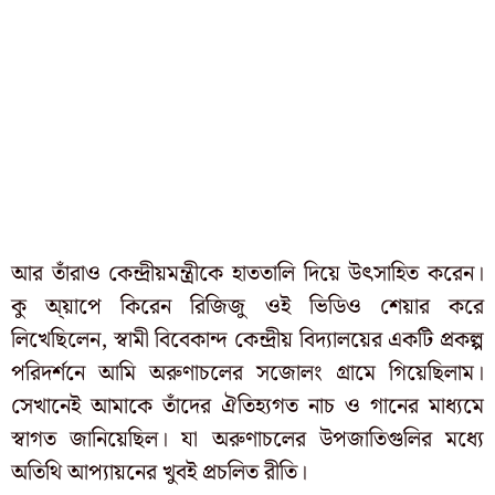
আর তাঁরাও কেন্দ্রীয়মন্ত্রীকে হাততালি দিয়ে উৎসাহিত করেন।
কু অ্য়াপে কিরেন রিজিজু ওই ভিডিও শেয়ার করে
লিখেছিলেন, স্বামী বিবেকান্দ কেন্দ্রীয় বিদ্যালয়ের একটি প্রকল্প
পরিদর্শনে আমি অরুণাচলের সজোলং গ্রামে গিয়েছিলাম।
সেখানেই আমাকে তাঁদের ঐতিহ্যগত নাচ ও গানের মাধ্যমে
স্বাগত জানিয়েছিল। যা অরুণাচলের উপজাতিগুলির মধ্যে
অতিথি আপ্যায়নের খুবই প্রচলিত রীতি।