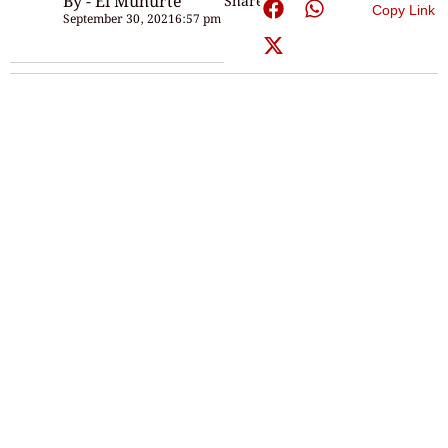
By - Ei Muhurte
Share:
Copy Link
September 30, 2021
6:57 pm