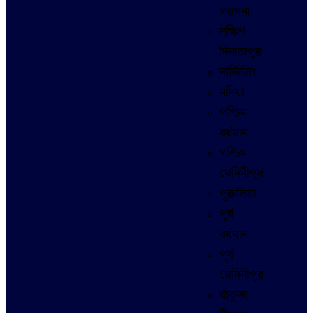
পরগনা
দক্ষিণ
দিনাজপুর
দার্জিলিং
নদিয়া
পশ্চিম
বর্ধমান
পশ্চিম
মেদিনীপুর
পুরুলিয়া
পূর্ব
বর্ধমান
পূর্ব
মেদিনীপুর
বাঁকুড়া