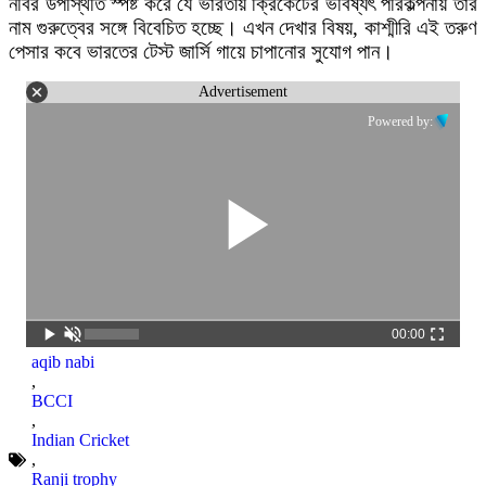
নবির উপস্থিতি স্পষ্ট করে যে ভারতীয় ক্রিকেটের ভবিষ্যৎ পরিকল্পনায় তার
নাম গুরুত্বের সঙ্গে বিবেচিত হচ্ছে। এখন দেখার বিষয়, কাশ্মীরি এই তরুণ
পেসার কবে ভারতের টেস্ট জার্সি গায়ে চাপানোর সুযোগ পান।
Advertisement
Powered by:
00:00
aqib nabi
,
BCCI
,
Indian Cricket
,
Ranji trophy