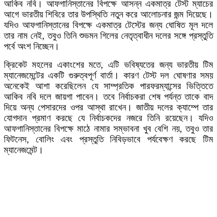
আকিব নবি। আফগানিস্তানের বিপক্ষে আসন্ন একমাত্র টেস্ট ম্যাচের
আগে ভারতীয় শিবিরে তার উপস্থিতি নতুন করে আলোচনার জন্ম দিয়েছে।
যদিও আফগানিস্তানের বিপক্ষে একমাত্র টেস্টের জন্য ঘোষিত মূল দলে
তার নাম নেই, তবুও তিনি শুভমন গিলের নেতৃত্বাধীন দলের সঙ্গে প্রস্তুতি
পর্বে অংশ নিচ্ছেন।
ক্রিকেট মহলের একাংশের মতে, এটি ভবিষ্যতের জন্য ভারতীয় টিম
ম্যানেজমেন্টের একটি গুরুত্বপূর্ণ বার্তা। কারণ টেস্ট দল ঘোষণার সময়
অনেকেই আশা করেছিলেন যে সাম্প্রতিক পারফরম্যান্সের ভিত্তিতে
আকিব নবি দলে জায়গা পাবেন। তবে নির্বাচকরা শেষ পর্যন্ত তাকে বাদ
দিয়ে অন্য পেসারদের ওপর আস্থা রাখেন। জাতীয় দলের ক্যাম্পে তার
যোগদান প্রমাণ করছে যে নির্বাচকদের নজরে তিনি রয়েছেন। যদিও
আফগানিস্তানের বিপক্ষে মাঠে নামার সম্ভাবনা খুব বেশি নয়, তবুও তার
ফিটনেস, বোলিং এবং প্রস্তুতি নিবিড়ভাবে পর্যবেক্ষণ করছে টিম
ম্যানেজমেন্ট।