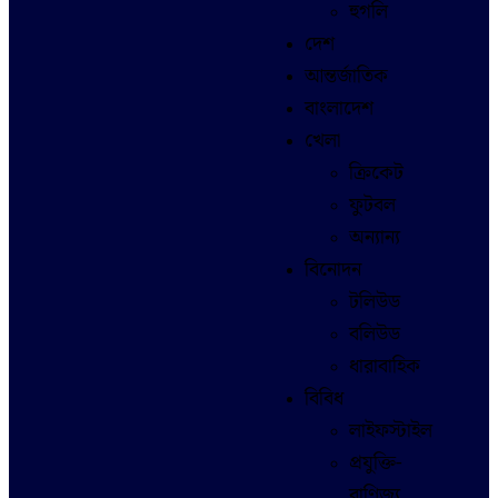
হুগলি
দেশ
আন্তর্জাতিক
বাংলাদেশ
খেলা
ক্রিকেট
ফুটবল
অন্যান্য
বিনোদন
টলিউড
বলিউড
ধারাবাহিক
বিবিধ
লাইফস্টাইল
প্রযুক্তি-
বাণিজ্য