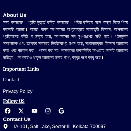
About Us
সময় বদলাচ্ছে। প্রতি মুহুর্তে দুনিয়া বদলাচ্ছে। গতির দুনিয়ার সঙ্গে পাল্লা দিতে গিয়ে
বদলেছি আমরা। আমরা থাকব আপনাদের অগ্রযাত্রার সহযাত্রী হিসাবে, আপনাদের
প্রতিবাদের বলিষ্ঠ কণ্ঠস্বর হয়ে, আপনাদের সব সুখ-দুঃখের সাথী হয়ে। গঠনমূলক
সমালোচক এবং তথ্যের সবচেয়ে নির্ভরযোগ্য উ‍ৎস হয়ে, সংবাদমাধ্যম হিসেবে আমাদের
কাজ খবর প্রকাশ করা। শাসন করা নয়, শাসকদের জবাবদিহির আওতায় আনাই আমাদের
দায়িত্ব। আপনারাও থাকুন আমাদের চলার পথে, বন্ধুর পথে বন্ধু হয়ে।
Important Links
Contact
Privacy Policy
Follow US
Contact Us
IA-101, Salt Lake, Sector-III, Kolkata-700097