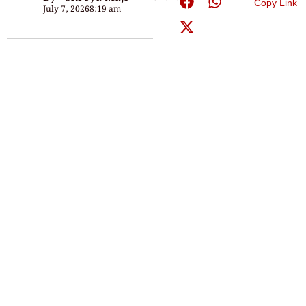
Copy Link
July 7, 2026
8:19 am