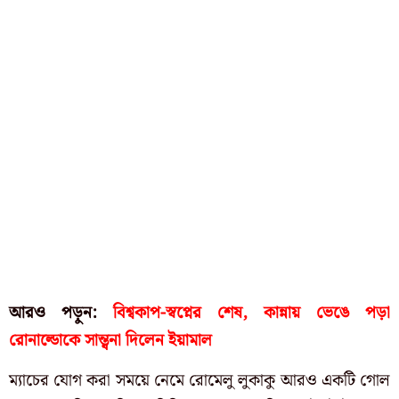
আরও পড়ুন:
বিশ্বকাপ-স্বপ্নের শেষ, কান্নায় ভেঙে পড়া
রোনাল্ডোকে সান্ত্বনা দিলেন ইয়ামাল
ম্যাচের যোগ করা সময়ে নেমে রোমেলু লুকাকু আরও একটি গোল