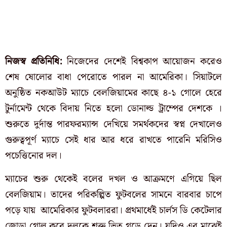
নিজস্ব প্রতিনিধি:
নিজেদের দেশেই বিশ্বকাপ আয়োজন করেও
শেষ ষোলোর বাধা পেরোতে পারল না আমেরিকা। সিয়াটলে
অনুষ্ঠিত নকআউট ম্যাচে বেলজিয়ামের কাছে ৪-১ গোলে হেরে
টুর্নামেন্ট থেকে বিদায় নিতে হলো ডোনাল্ড ট্রাম্পের দেশকে ।
শুরুতে দুর্দান্ত পারফরম্যান্স দেখিয়ে সমর্থকদের স্বপ্ন দেখালেও
গুরুত্বপূর্ণ ম্যাচে সেই ধার আর ধরে রাখতে পারেনি মরিসিও
পচেত্তিনোর দল।
ম্যাচের শুরু থেকেই বলের দখল ও আক্রমণে এগিয়ে ছিল
বেলজিয়াম। তাদের পরিকল্পিত ফুটবলের সামনে বারবার চাপে
পড়ে যায় আমেরিকার ফুটবলাররা। প্রথমার্ধেই চার্লস ডি কেটেলার
জোড়া গোল করে দলকে শক্ত ভিত গড়ে দেন। যদিও এর মাঝেই