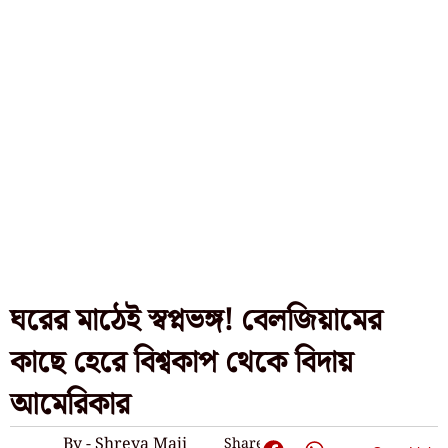
ঘরের মাঠেই স্বপ্নভঙ্গ! বেলজিয়ামের
কাছে হেরে বিশ্বকাপ থেকে বিদায়
আমেরিকার
By - Shreya Maji
Share: