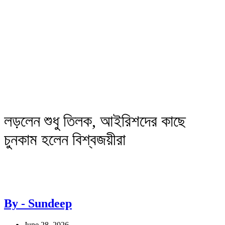
লড়লেন শুধু তিলক, আইরিশদের কাছে
চুনকাম হলেন বিশ্বজয়ীরা
By - Sundeep
June 28, 2026