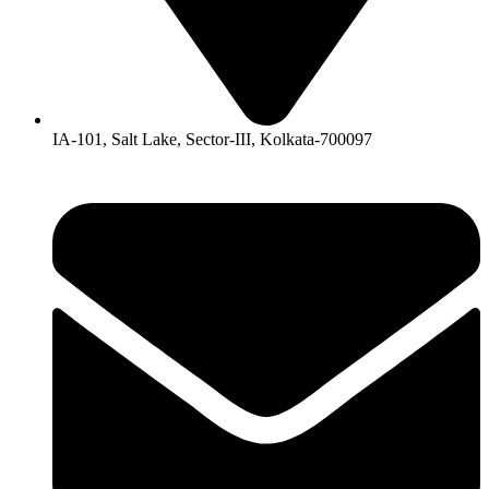
IA-101, Salt Lake, Sector-III, Kolkata-700097