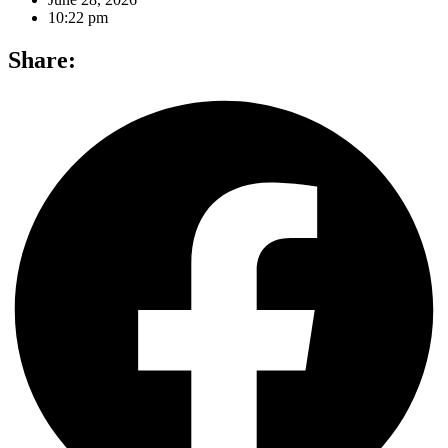
10:22 pm
Share: