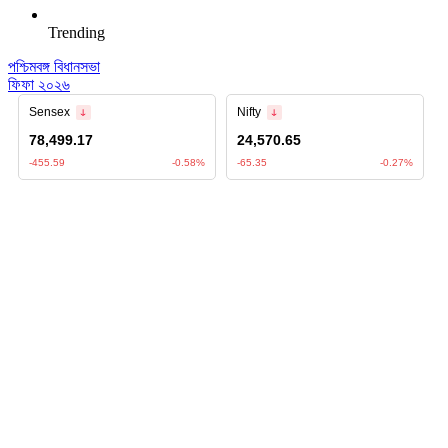
Trending
পশ্চিমবঙ্গ বিধানসভা
ফিফা ২০২৬