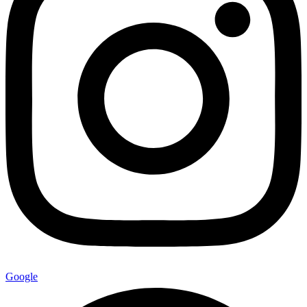
Google