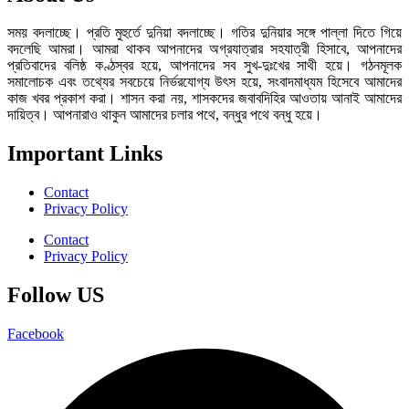
সময় বদলাচ্ছে। প্রতি মুহুর্তে দুনিয়া বদলাচ্ছে। গতির দুনিয়ার সঙ্গে পাল্লা দিতে গিয়ে
বদলেছি আমরা। আমরা থাকব আপনাদের অগ্রযাত্রার সহযাত্রী হিসাবে, আপনাদের
প্রতিবাদের বলিষ্ঠ কণ্ঠস্বর হয়ে, আপনাদের সব সুখ-দুঃখের সাথী হয়ে। গঠনমূলক
সমালোচক এবং তথ্যের সবচেয়ে নির্ভরযোগ্য উ‍ৎস হয়ে, সংবাদমাধ্যম হিসেবে আমাদের
কাজ খবর প্রকাশ করা। শাসন করা নয়, শাসকদের জবাবদিহির আওতায় আনাই আমাদের
দায়িত্ব। আপনারাও থাকুন আমাদের চলার পথে, বন্ধুর পথে বন্ধু হয়ে।
Important Links
Contact
Privacy Policy
Contact
Privacy Policy
Follow US
Facebook