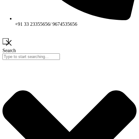
+91 33 23355656/ 9674535656
Search