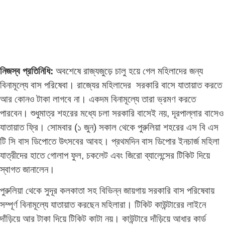
নিজস্ব প্রতিনিধি:
অবশেষে রাজ্যজুড়ে চালু হয়ে গেল মহিলাদের জন্য
বিনামূল্যে বাস পরিষেবা। রাজ্যের মহিলাদের সরকারি বাসে যাতায়াত করতে
আর কোনও টাকা লাগবে না। একদম বিনামূল্যে তারা ভ্রমণ করতে
পারবেন। শুধুমাত্র শহরের মধ্যে চলা সরকারি বাসেই নয়, দূরপাল্লার বাসেও
যাতায়াত ফ্রি। সোমবার (১ জুন) সকাল থেকে পুরুলিয়া শহরের এস বি এস
টি সি বাস ডিপোতে উৎসবের আবহ। প্রথমদিন বাস ডিপোর ইনচার্জ মহিলা
যাত্রীদের হাতে গোলাপ ফুল, চকলেট এবং জিরো ব্যালেন্সের টিকিট দিয়ে
স্বাগত জানালেন।
পুরুলিয়া থেকে সুদূর কলকাতা সহ বিভিন্ন জায়গায় সরকারি বাস পরিষেবায়
সম্পূর্ণ বিনামূল্যে যাতায়াত করছেন মহিলারা। টিকিট কাউন্টারের লাইনে
দাঁড়িয়ে আর টাকা দিয়ে টিকিট কাটা নয়। কাউন্টারে দাঁড়িয়ে আধার কার্ড