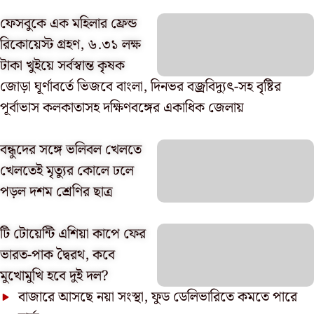
ফেসবুকে এক মহিলার ফ্রেন্ড
রিকোয়েস্ট গ্রহণ, ৬.৩১ লক্ষ
টাকা খুইয়ে সর্বস্বান্ত কৃষক
জোড়া ঘূর্ণাবর্তে ভিজবে বাংলা, দিনভর বজ্রবিদ্যুৎ-সহ বৃষ্টির
পূর্বাভাস কলকাতাসহ দক্ষিণবঙ্গের একাধিক জেলায়
বন্ধুদের সঙ্গে ভলিবল খেলতে
খেলতেই মৃত্যুর কোলে ঢলে
পড়ল দশম শ্রেণির ছাত্র
টি টোয়েন্টি এশিয়া কাপে ফের
ভারত-পাক দ্বৈরথ, কবে
মুখোমুখি হবে দুই দল?
বাজারে আসছে নয়া সংস্থা, ফুড ডেলিভারিতে কমতে পারে