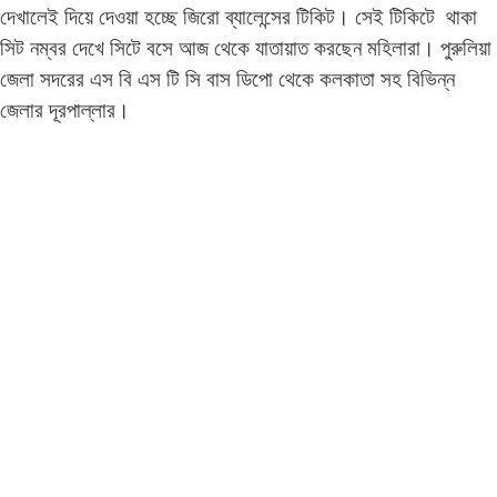
দেখালেই দিয়ে দেওয়া হচ্ছে জিরো ব্যালেন্সের টিকিট। সেই টিকিটে থাকা
সিট নম্বর দেখে সিটে বসে আজ থেকে যাতায়াত করছেন মহিলারা। পুরুলিয়া
জেলা সদরের এস বি এস টি সি বাস ডিপো থেকে কলকাতা সহ বিভিন্ন
জেলার দূরপাল্লার।