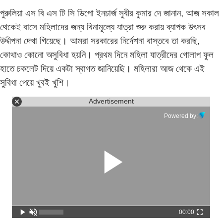
পুরুলিয়া এস বি এস টি সি ডিপো ইনচার্জ সুবীর কুমার দে জানান, আজ সকাল
থেকেই বাসে মহিলাদের জন্য বিনামূল্যে যাত্রা শুরু করায় ব্যাপক উৎসব
উদ্দীপনা দেখা গিয়েছে। আমরা সরকারের নির্দেশনা বাস্তবে তা করছি,
কোথাও কোনো অসুবিধা হয়নি। প্রথম দিনে মহিলা যাত্রীদের গোলাপ ফুল
হাতে চকলেট দিয়ে একটা স্বাগত জানিয়েছি। মহিলারা আজ থেকে এই
সুবিধা পেয়ে খুবই খুশি।
Advertisement
Powered by:
00:00