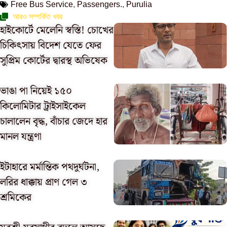
Free Bus Service
,
Passengers.
,
Purulia
আরও সম্পর্কিত খবর
হাইকোর্টে মেলেনি স্বস্তি! চোখের
চিকিৎসায় বিদেশ যেতে ফের
সুপ্রিম কোর্টের দ্বারস্থ অভিষেক
ভাঙা পা নিয়েই ১৫০
কিলোমিটার ট্রাইসাইকেল
চালালেন বৃদ্ধ, বাঁচার জেদে হার
মানল যন্ত্রণা
ইটাহারে মর্মান্তিক পথদুর্ঘটনা,
লরির ধাক্কায় প্রাণ গেল ৩
শ্রমিকের