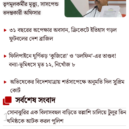
তৃণমূলকর্মীর মৃত্যু, সাসপেন্ড
তদন্তকারী অফিসার
৩১ বছরের অপেক্ষার অবসান, ক্রিকেটে ইতিহাস গড়ল
ফুটবলের দেশ ব্রাজিল
ফিলিপাইনে ঘূর্ণিঝড় ‘কুজিরো’ ও ‘ডলফিন’-এর তাণ্ডব!
বন্যা-ভূমিধসে মৃত ১২, নিখোঁজ ৮
অভিষেকের বিদেশযাত্রায় শর্তসাপেক্ষে অনুমতি দিল সুুপ্রিম
কোর্ট
সর্বশেষ সংবাদ
সোনাঝুরির এক বিলাসবহুল বাড়িতে তল্লাশি চালিয়ে টুলুর তিন
ঘনিষ্ঠকে আটক করল পুলিশ