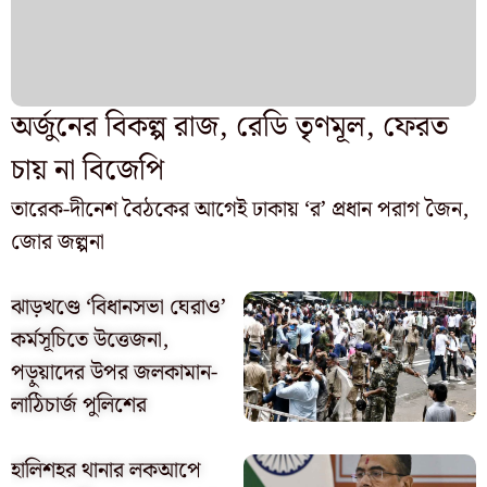
অর্জুনের বিকল্প রাজ, রেডি তৃণমূল, ফেরত
চায় না বিজেপি
তারেক-দীনেশ বৈঠকের আগেই ঢাকায় ‘র’ প্রধান পরাগ জৈন,
জোর জল্পনা
ঝাড়খণ্ডে ‘বিধানসভা ঘেরাও’
কর্মসূচিতে উত্তেজনা,
পড়ুয়াদের উপর জলকামান-
লাঠিচার্জ পুলিশের
হালিশহর থানার লকআপে