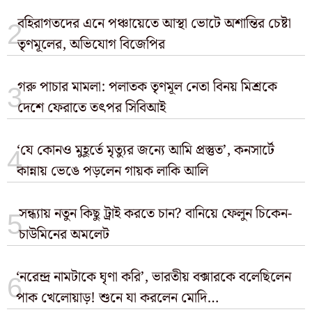
বহিরাগতদের এনে পঞ্চায়েতে আস্থা ভোটে অশান্তির চেষ্টা
তৃণমূলের, অভিযোগ বিজেপির
গরু পাচার মামলা: পলাতক তৃণমূল নেতা বিনয় মিশ্রকে
দেশে ফেরাতে তৎপর সিবিআই
‘যে কোনও মুহূর্তে মৃত্যুর জন্যে আমি প্রস্তুত’, কনসার্টে
কান্নায় ভেঙে পড়লেন গায়ক লাকি আলি
সন্ধ্যায় নতুন কিছু ট্রাই করতে চান? বানিয়ে ফেলুন চিকেন-
চাউমিনের অমলেট
‘নরেন্দ্র নামটাকে ঘৃণা করি’, ভারতীয় বক্সারকে বলেছিলেন
পাক খেলোয়াড়! শুনে যা করলেন মোদি…