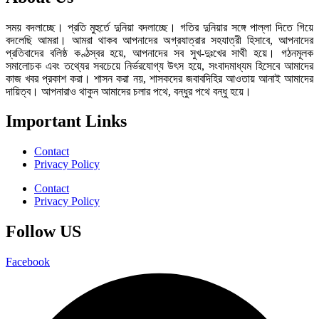
সময় বদলাচ্ছে। প্রতি মুহুর্তে দুনিয়া বদলাচ্ছে। গতির দুনিয়ার সঙ্গে পাল্লা দিতে গিয়ে
বদলেছি আমরা। আমরা থাকব আপনাদের অগ্রযাত্রার সহযাত্রী হিসাবে, আপনাদের
প্রতিবাদের বলিষ্ঠ কণ্ঠস্বর হয়ে, আপনাদের সব সুখ-দুঃখের সাথী হয়ে। গঠনমূলক
সমালোচক এবং তথ্যের সবচেয়ে নির্ভরযোগ্য উ‍ৎস হয়ে, সংবাদমাধ্যম হিসেবে আমাদের
কাজ খবর প্রকাশ করা। শাসন করা নয়, শাসকদের জবাবদিহির আওতায় আনাই আমাদের
দায়িত্ব। আপনারাও থাকুন আমাদের চলার পথে, বন্ধুর পথে বন্ধু হয়ে।
Important Links
Contact
Privacy Policy
Contact
Privacy Policy
Follow US
Facebook