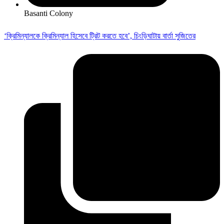
Basanti Colony
‘ক্রিমিন্যালকে ক্রিমিন্যাল হিসেবে ট্রিট করতে হবে’, চিংড়িঘাটায় বার্তা সুজিতের