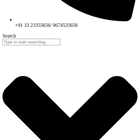
+91 33 23355656/ 9674535656
Search