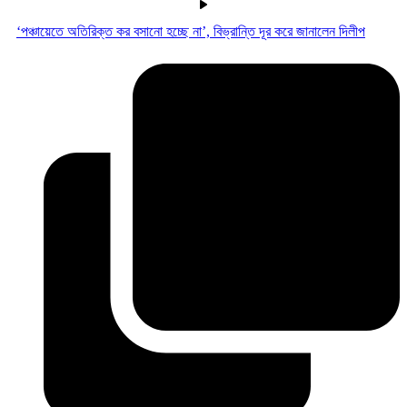
‘পঞ্চায়েতে অতিরিক্ত কর বসানো হচ্ছে না’, বিভ্রান্তি দূর করে জানালেন দিলীপ