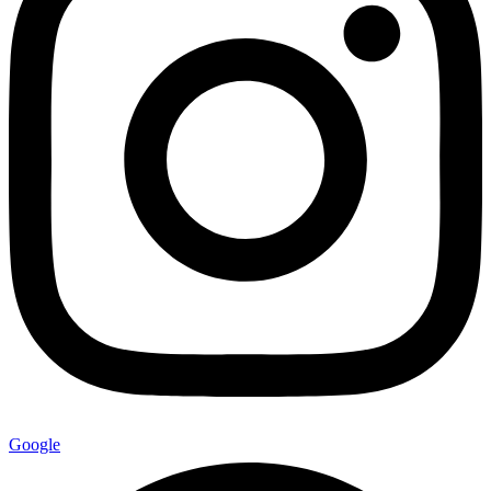
Google