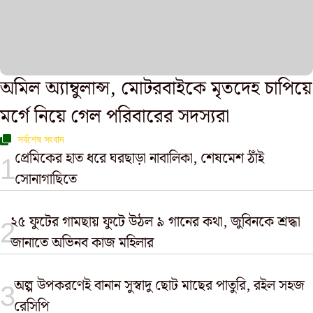
অমিল অ্যাম্বুলান্স, মোটরবাইকে মৃতদেহ চাপিয়ে
মর্গে নিয়ে গেল পরিবারের সদস্যরা
সর্বশেষ সংবাদ
প্রেমিকের হাত ধরে ঘরছাড়া নাবালিকা, শেষমেশ ঠাঁই
সোনাগাছিতে
২৫ ফুটের গামছায় ফুটে উঠল ৯ গানের কথা, জুবিনকে শ্রদ্ধা
জানাতে অভিনব কাজ মহিলার
অল্প উপকরণেই বানান সুস্বাদু ছোট মাছের পাতুরি, রইল সহজ
রেসিপি