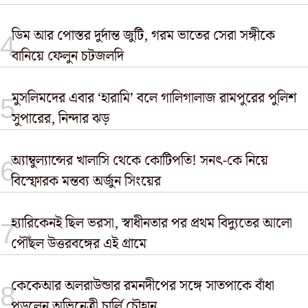
ডিম আর পোস্তর দুর্দান্ত জুটি, গরম ভাতের সেরা সঙ্গীকে
বানিয়ে ফেলুন চটজলদি
মুসলিমদের এবার ‘হারামি’ বলে গালিগালাজ রামপুরের পুলিশ
সুপারের, নিন্দার ঝড়
অ্যাম্বুল্যান্সের খালাসি থেকে কোটিপতি! সনৎ-কে নিয়ে
বিস্ফোরক মন্তব্য অর্জুন সিংয়ের
হ্যারিকেনই ছিল ভরসা, স্বাধীনতার পর প্রথম বিদ্যুতের আলো
পৌঁছল উত্তরবঙ্গের এই গ্রামে
কেকেআর অলরাউন্ডার রমনদীপের সঙ্গে সাতপাকে বাঁধা
পড়লেন অভিনেত্রী চার্লি চৌহান