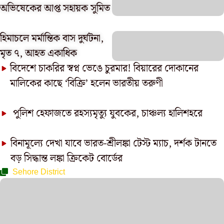
অভিষেকের আপ্ত সহায়ক সুমিত
হিমাচলে মর্মান্তিক বাস দুর্ঘটনা,
মৃত ৭, আহত একাধিক
বিদেশে চাকরির স্বপ্ন ভেঙে চুরমার! বিয়ারের দোকানের
মালিকের কাছে ‘বিক্রি’ হলেন ভারতীয় তরুণী
পুলিশ হেফাজতে রহস্যমৃত্যু যুবকের, চাঞ্চল্য হালিশহরে
বিনামূল্যে দেখা যাবে ভারত-শ্রীলঙ্কা টেস্ট ম্যাচ, দর্শক টানতে
বড় সিদ্ধান্ত লঙ্কা ক্রিকেট বোর্ডের
Sehore District