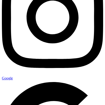
Google