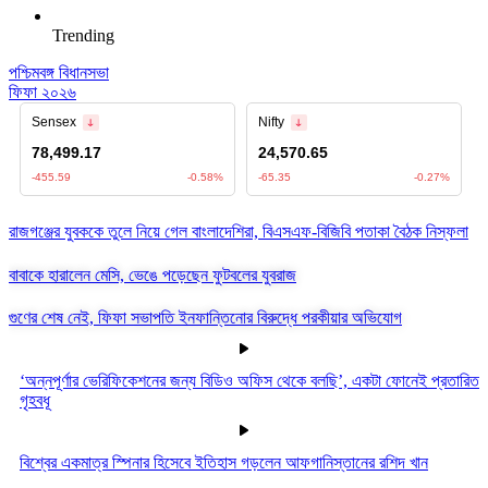
Trending
পশ্চিমবঙ্গ বিধানসভা
ফিফা ২০২৬
রাজগঞ্জের যুবককে তুলে নিয়ে গেল বাংলাদেশিরা, বিএসএফ-বিজিবি পতাকা বৈঠক নিস্ফলা
বাবাকে হারালেন মেসি, ভেঙে পড়েছেন ফুটবলের যুবরাজ
গুণের শেষ নেই, ফিফা সভাপতি ইনফান্তিনোর বিরুদ্ধে পরকীয়ার অভিযোগ
‘অন্নপূর্ণার ভেরিফিকেশনের জন্য বিডিও অফিস থেকে বলছি’, একটা ফোনেই প্রতারিত
গৃহবধূ
বিশ্বের একমাত্র স্পিনার হিসেবে ইতিহাস গড়লেন আফগানিস্তানের রশিদ খান