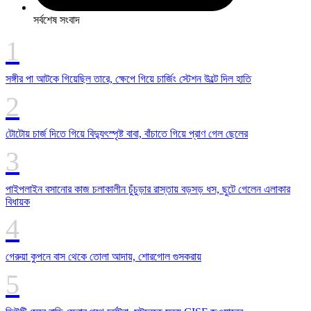
সর্বশেষ সংবাদ
সঙ্গীর পা আটকে গিয়েছিল তারে, ক্ষেপে গিয়ে চার্জিং স্টেশন উল্টে দিল হাতি
টোটোয় চার্জ দিতে গিয়ে বিদ্যুৎস্পৃষ্ট বাবা, বাঁচাতে গিয়ে প্রাণ গেল ছেলের
পাইপলাইন বসানোর কাজ চলাকালীন চুঁচুড়ার রাস্তায় বড়সড় ধস, ছুটে গেলেন এলাকার
বিধায়ক
গেরুয়া কুপনে বাস থেকে তোলা আদায়, শোরগোল গুসকরায়