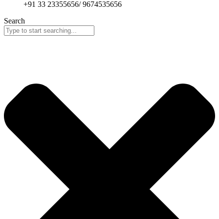
+91 33 23355656/ 9674535656
Search