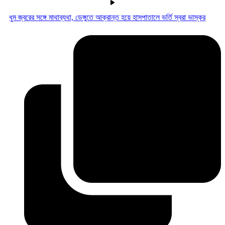
ধুম জ্বরের সঙ্গে মাথাব্যথা, ডেঙ্গুতে আক্রান্ত হয়ে হাসপাতালে ভর্তি স্বরা ভাস্কর