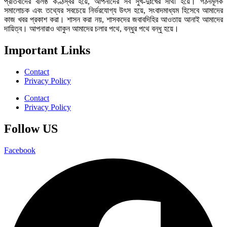
প্রতিবাদের বলিষ্ঠ কণ্ঠস্বর হয়ে, আপনাদের সব সুখ-দুঃখের সাথী হয়ে। গঠনমূলক
সমালোচক এবং তথ্যের সবচেয়ে নির্ভরযোগ্য উ‍ৎস হয়ে, সংবাদমাধ্যম হিসেবে আমাদের
কাজ খবর প্রকাশ করা। শাসন করা নয়, শাসকদের জবাবদিহির আওতায় আনাই আমাদের
দায়িত্ব। আপনারাও থাকুন আমাদের চলার পথে, বন্ধুর পথে বন্ধু হয়ে।
Important Links
Contact
Privacy Policy
Contact
Privacy Policy
Follow US
Facebook