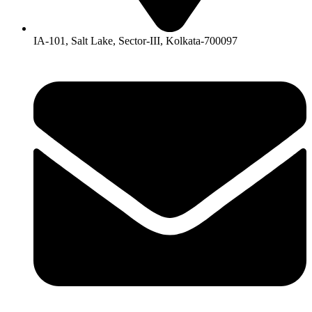
IA-101, Salt Lake, Sector-III, Kolkata-700097