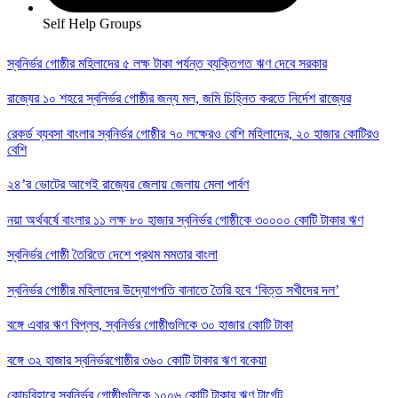
Self Help Groups
স্বনির্ভর গোষ্ঠীর মহিলাদের ৫ লক্ষ টাকা পর্যন্ত ব্যক্তিগত ঋণ দেবে সরকার
রাজ্যের ১০ শহরে স্বনির্ভর গোষ্ঠীর জন্য মল, জমি চিহ্নিত করতে নির্দেশ রাজ্যের
রেকর্ড ব্যবসা বাংলার স্বনির্ভর গোষ্ঠীর ৭০ লক্ষেরও বেশি মহিলাদের, ২০ হাজার কোটিরও
বেশি
২৪’র ভোটের আগেই রাজ্যের জেলায় জেলায় মেলা পার্বণ
নয়া অর্থবর্ষে বাংলার ১১ লক্ষ ৮০ হাজার স্বনির্ভর গোষ্ঠীকে ৩০০০০ কোটি টাকার ঋণ
স্বনির্ভর গোষ্ঠী তৈরিতে দেশে প্রথম মমতার বাংলা
স্বনির্ভর গোষ্ঠীর মহিলাদের উদ্যোগপতি বানাতে তৈরি হবে ‘বিত্ত সখীদের দল’
বঙ্গে এবার ঋণ বিপ্লব, স্বনির্ভর গোষ্ঠীগুলিকে ৩০ হাজার কোটি টাকা
বঙ্গে ৩২ হাজার স্বনির্ভরগোষ্ঠীর ৩৬০ কোটি টাকার ঋণ বকেয়া
কোচবিহারে স্বনির্ভর গোষ্ঠীগুলিকে ১০০৬ কোটি টাকার ঋণ টার্গেট