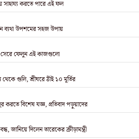
যায় সাহায্য করতে পারে এই ফল
ে নিন ব্যথা উপশমের সহজ উপায়
 সেরে ফেলুন এই কাজগুলো
থেকে গুলি, শ্রীঘরে ঠাঁই ১০ মূর্তির
দূর করতে বিশেষ যজ্ঞ, প্রতিবাদ পড়ুয়াদের
ধ, জানিয়ে দিলেন তারেকের ক্রীড়ামন্ত্রী