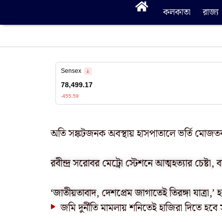
কলকাতা
রাজ্য
অতি সঙ্কটজনক অবস্থায় হাসপাতালে ভর্তি মোজতব
রবীন্দ্র সরোবর মেট্রো স্টেশনে আত্মহত্যার চেষ্টা, 
‘জাতীয়তাবাদ, দেশপ্রেম জাগাতেই তিরঙ্গা যাত্রা,’ হ
জমি দুর্নীতি মামলায় শনিতেই হাজিরা দিতে হ