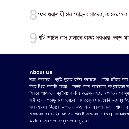
ফের ধরাশায়ী হার মোহনবাগানের, কাস্টমসের
এসি শাটল বাস চালাবে রাজ্য সরকার, ভাড়া মা
About Us
সময় বদলাচ্ছে। প্রতি মুহুর্তে দুনিয়া বদলাচ্ছে। গতির দুনিয়ার সঙ্গে
দিতে গিয়ে বদলেছি আমরা। আমরা থাকব আপনাদের অগ্রযাত্রার সহ
হিসাবে, আপনাদের প্রতিবাদের বলিষ্ঠ কণ্ঠস্বর হয়ে, আপনাদের সব সুখ
সাথী হয়ে। গঠনমূলক সমালোচক এবং তথ্যের সবচেয়ে নির্ভরযোগ্য উ‍ৎ
সংবাদমাধ্যম হিসেবে আমাদের কাজ খবর প্রকাশ করা। শাসন ক
শাসকদের জবাবদিহির আওতায় আনাই আমাদের দায়িত্ব। আপনারাও
আমাদের চলার পথে, বন্ধুর পথে বন্ধু হয়ে।