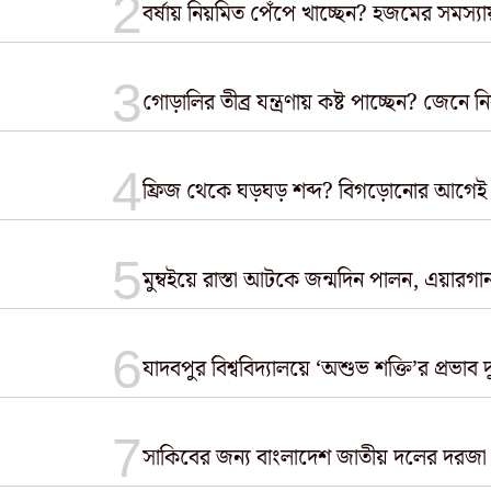
বর্ষায় নিয়মিত পেঁপে খাচ্ছেন? হজমের সমস্
গোড়ালির তীব্র যন্ত্রণায় কষ্ট পাচ্ছেন? জেন
ফ্রিজ থেকে ঘড়ঘড় শব্দ? বিগড়োনোর আগেই
মুম্বইয়ে রাস্তা আটকে জন্মদিন পালন, এয়ারগান 
যাদবপুর বিশ্ববিদ্যালয়ে ‘অশুভ শক্তি’র প্রভাব 
সাকিবের জন্য বাংলাদেশ জাতীয় দলের দরজা বন্