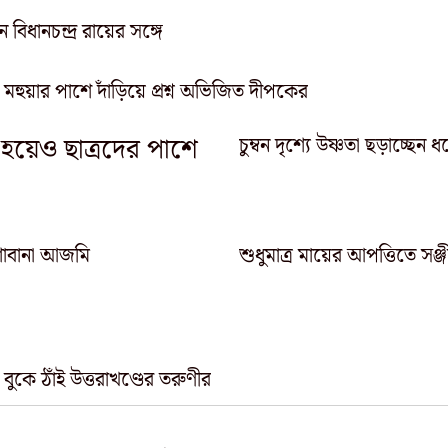
বিধানচন্দ্র রায়ের সঙ্গে
 মহুয়ার পাশে দাঁড়িয়ে প্রশ্ন অভিজিত দীপকের
 হয়েও ছাত্রদের পাশে
চুম্বন দৃশ্যে উষ্ণতা ছড়াচ্ছেন ধর্ম
ী শাবানা আজমি
শুধুমাত্র মায়ের আপত্তিতে সঞ্জী
ুকে ঠাঁই উত্তরাখণ্ডের তরুণীর