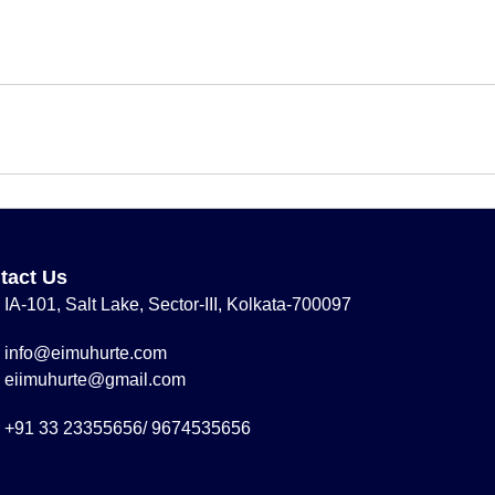
tact Us
IA-101, Salt Lake, Sector-III, Kolkata-700097
info@eimuhurte.com
eiimuhurte@gmail.com
+91 33 23355656/ 9674535656