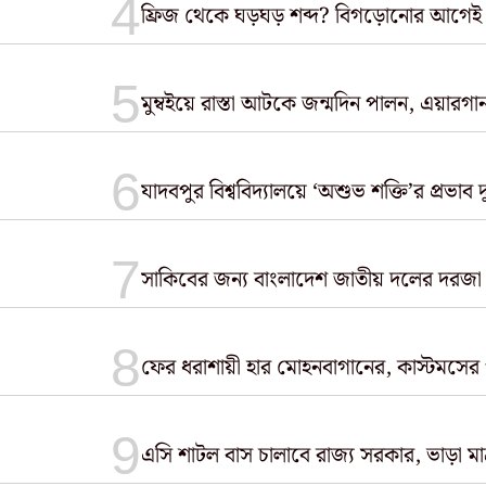
ফ্রিজ থেকে ঘড়ঘড় শব্দ? বিগড়োনোর আগেই
মুম্বইয়ে রাস্তা আটকে জন্মদিন পালন, এয়ারগান 
যাদবপুর বিশ্ববিদ্যালয়ে ‘অশুভ শক্তি’র প্রভাব 
সাকিবের জন্য বাংলাদেশ জাতীয় দলের দরজা বন্
ফের ধরাশায়ী হার মোহনবাগানের, কাস্টমসের
এসি শাটল বাস চালাবে রাজ্য সরকার, ভাড়া মা