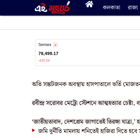
কলকাতা
রাজ্য
অতি সঙ্কটজনক অবস্থায় হাসপাতালে ভর্তি মোজতব
রবীন্দ্র সরোবর মেট্রো স্টেশনে আত্মহত্যার চেষ্টা, 
‘জাতীয়তাবাদ, দেশপ্রেম জাগাতেই তিরঙ্গা যাত্রা,’ হ
জমি দুর্নীতি মামলায় শনিতেই হাজিরা দিতে হ