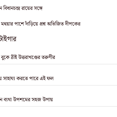
বিধানচন্দ্র রায়ের সঙ্গে
 মহুয়ার পাশে দাঁড়িয়ে প্রশ্ন অভিজিত দীপকের
 টাইগার
ুকে ঠাঁই উত্তরাখণ্ডের তরুণীর
যায় সাহায্য করতে পারে এই ফল
ে নিন ব্যথা উপশমের সহজ উপায়