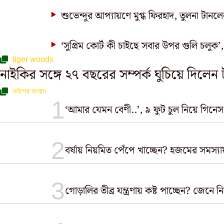
শুভেন্দুর আপ্যায়ণে মুগ্ধ ফিরহাদ, তুলনা টানলেন 
‘সুপ্রিম কোর্ট কী চাইছে সবার উপর গুলি চলুক’,
tiger woods
নাইকির সঙ্গে ২৭ বছরের সম্পর্ক ঘুচিয়ে দিলেন
সর্বশেষ সংবাদ
‘আমার যেমন বেণী..’, ৯ ফুট চুল নিয়ে গিনেস ব
বর্ষায় নিয়মিত পেঁপে খাচ্ছেন? হজমের সমস্
গোড়ালির তীব্র যন্ত্রণায় কষ্ট পাচ্ছেন? জেন