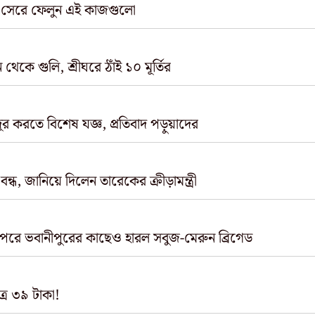
 সেরে ফেলুন এই কাজগুলো
থেকে গুলি, শ্রীঘরে ঠাঁই ১০ মূর্তির
দূর করতে বিশেষ যজ্ঞ, প্রতিবাদ পড়ুয়াদের
ধ, জানিয়ে দিলেন তারেকের ক্রীড়ামন্ত্রী
 পরে ভবানীপুরের কাছেও হারল সবুজ-মেরুন ব্রিগেড
ত্র ৩৯ টাকা!