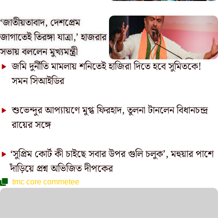
‘জাতীয়তাবাদ, দেশপ্রেম
জাগাতেই তিরঙ্গা যাত্রা,’ হাজরার
সভায় বললেন মুখ্যমন্ত্রী
জমি দুর্নীতি মামলায় শনিতেই হাজিরা দিতে হবে সুমিতকে!
সমন সিআইডির
শুভেন্দুর আপ্যায়ণে মুগ্ধ ফিরহাদ, তুলনা টানলেন বিধানচন্দ্র
রায়ের সঙ্গে
‘সুপ্রিম কোর্ট কী চাইছে সবার উপর গুলি চলুক’, মহুয়ার পাশে
দাঁড়িয়ে প্রশ্ন অভিজিত দীপকের
tmc core commetee