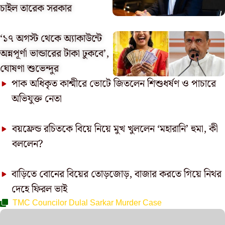
চাইল তারেক সরকার
‘১৭ অগস্ট থেকে অ্যাকাউন্টে
অন্নপূর্ণা ভান্ডারের টাকা ঢুকবে’,
ঘোষণা শুভেন্দুর
পাক অধিকৃত কাশ্মীরে ভোটে জিতলেন শিশুধর্ষণ ও পাচারে
অভিযুক্ত নেতা
বয়ফ্রেন্ড রচিতকে বিয়ে নিয়ে মুখ খুললেন ‘মহারানি’ হুমা, কী
বললেন?
বাড়িতে বোনের বিয়ের তোড়জোড়, বাজার করতে গিয়ে নিথর
দেহে ফিরল ভাই
TMC Councilor Dulal Sarkar Murder Case