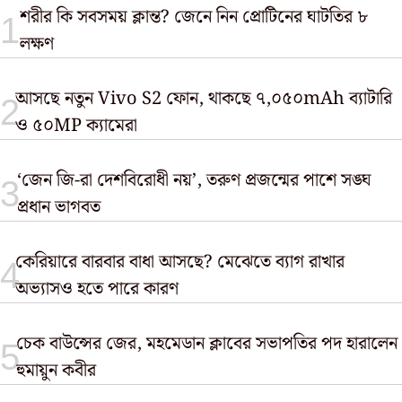
শরীর কি সবসময় ক্লান্ত? জেনে নিন প্রোটিনের ঘাটতির ৮
লক্ষণ
আসছে নতুন Vivo S2 ফোন, থাকছে ৭,০৫০mAh ব্যাটারি
ও ৫০MP ক্যামেরা
‘জেন জি-রা দেশবিরোধী নয়’, তরুণ প্রজন্মের পাশে সঙ্ঘ
প্রধান ভাগবত
কেরিয়ারে বারবার বাধা আসছে? মেঝেতে ব্যাগ রাখার
অভ্যাসও হতে পারে কারণ
চেক বাউন্সের জের, মহমেডান ক্লাবের সভাপতির পদ হারালেন
হুমায়ুন কবীর