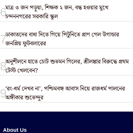
মাত্র ৩ জন পড়ুয়া, শিক্ষক ২ জন, বন্ধ হওয়ার মুখে
চন্দননগরের সরকারি স্কুল
ডাকাতদের বাধা দিতে গিয়ে পিটুনিতে প্রাণ গেল উগান্ডার
জনপ্রিয় ফুটবলারের
অনুশীলনে হাতে চোট শুভমন গিলের, শ্রীলঙ্কার বিরুদ্ধে প্রথম
টেস্ট খেলবেন?
‘রং-ধর্ম দেখব না’, পশ্চিমবঙ্গ আবাস নিয়ে রাজধর্ম পালনের
অঙ্গীকার শুভেন্দুর
About Us