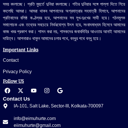
সময় বদলাচ্ছে। প্রতি মুহুর্তে দুনিয়া বদলাচ্ছে। গতির দুনিয়ার সঙ্গে পাল্লা দিতে গিয়ে
বদলেছি আমরা। আমরা থাকব আপনাদের অগ্রযাত্রার সহযাত্রী হিসাবে, আপনাদের
প্রতিবাদের বলিষ্ঠ কণ্ঠস্বর হয়ে, আপনাদের সব সুখ-দুঃখের সাথী হয়ে। গঠনমূলক
সমালোচক এবং তথ্যের সবচেয়ে নির্ভরযোগ্য উ‍ৎস হয়ে, সংবাদমাধ্যম হিসেবে আমাদের
কাজ খবর প্রকাশ করা। শাসন করা নয়, শাসকদের জবাবদিহির আওতায় আনাই আমাদের
দায়িত্ব। আপনারাও থাকুন আমাদের চলার পথে, বন্ধুর পথে বন্ধু হয়ে।
Important Links
Contact
Privacy Policy
Follow US
Contact Us
IA-101, Salt Lake, Sector-III, Kolkata-700097
info@eimuhurte.com
eiimuhurte@gmail.com