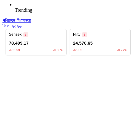
Trending
পশ্চিমবঙ্গ বিধানসভা
ফিফা ২০২৬