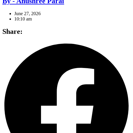
By - Anushree Parai
June 27, 2026
10:10 am
Share: