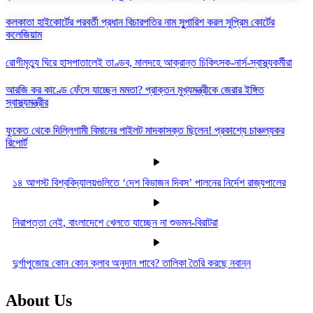
কলকাতা হাইকোর্টের পরবর্তী প্রধান বিচারপতির নাম সুুপারিশ করল সুপ্রিম কোর্টের
কলেজিয়াম
রোগীমৃত্যু ঘিরে হাসপাতালেই তাণ্ডব, মালদহে আক্রান্ত চিকিৎসক-নার্স-স্বাস্থ্যকর্মীরা
আরজি কর কাণ্ডে ফেঁসে যাচ্ছেন মমতা? প্রাক্তন মুখ্যমন্ত্রীকে জেরার ইঙ্গিত
স্বাস্থ্যমন্ত্রীর
ফুকেত থেকে দিল্লিগামী বিমানের পাইলট মাদকাসক্ত ছিলেন! প্রকাশ্যে চাঞ্চল্যকর
রিপোর্ট
১৪ আগস্ট বিশ্ববিদ্যালয়গুলিতে ‘দেশ বিভাজন দিবস’ পালনের নির্দেশ রাজ্যপালের
নিরাপত্তা নেই, বাংলাদেশে খেলতে যাচ্ছেন না শুভমন-বিরাটরা
দুর্গাপুজোয় কোন কোন ক্লাব অনুদান পাবে? তালিকা তৈরি করছে নবান্ন
About Us