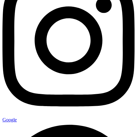
Google