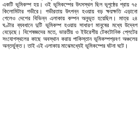
একটি ভূমিকম্প হয়। ওই ভূমিকম্পের উৎসস্থল ছিল ভূপৃষ্ঠের প্রায় ৭৫
কিলোমিটার গভীরে। গভীরতায় উৎপন্ন হওয়ায় বড় ক্ষয়ক্ষতি এড়ানো
গেলেও দেশের বিভিন্ন এলাকায় কম্পন অনুভূত হয়েছিল। মাত্র ২৪
ঘণ্টার ব্যবধানে দুটি ভূমিকম্প হওয়ায় সাধারণ মানুষের মধ্যে উদ্বেগ
বেড়েছে। বিশেষজ্ঞদের মতে, ভারতীয় ও ইউরেশীয় টেকটোনিক প্লেটের
সংযোগস্থলের কাছে অবস্থান করায় পাকিস্তান ভূমিকম্পপ্রবণ অঞ্চলের
অন্তর্ভুক্ত। তাই এই এলাকায় মাঝেমধ্যেই ভূমিকম্পের ঘটনা ঘটে।