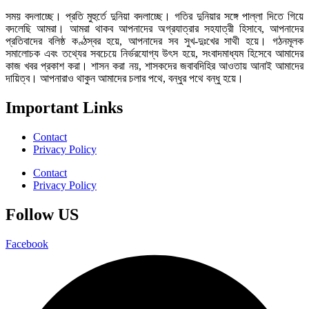
সময় বদলাচ্ছে। প্রতি মুহুর্তে দুনিয়া বদলাচ্ছে। গতির দুনিয়ার সঙ্গে পাল্লা দিতে গিয়ে
বদলেছি আমরা। আমরা থাকব আপনাদের অগ্রযাত্রার সহযাত্রী হিসাবে, আপনাদের
প্রতিবাদের বলিষ্ঠ কণ্ঠস্বর হয়ে, আপনাদের সব সুখ-দুঃখের সাথী হয়ে। গঠনমূলক
সমালোচক এবং তথ্যের সবচেয়ে নির্ভরযোগ্য উ‍ৎস হয়ে, সংবাদমাধ্যম হিসেবে আমাদের
কাজ খবর প্রকাশ করা। শাসন করা নয়, শাসকদের জবাবদিহির আওতায় আনাই আমাদের
দায়িত্ব। আপনারাও থাকুন আমাদের চলার পথে, বন্ধুর পথে বন্ধু হয়ে।
Important Links
Contact
Privacy Policy
Contact
Privacy Policy
Follow US
Facebook