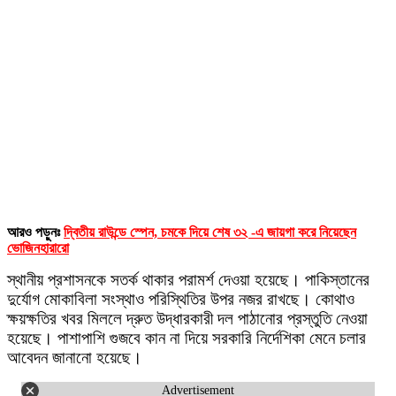
আরও পড়ুনঃ
দ্বিতীয় রাউন্ডে স্পেন, চমকে দিয়ে শেষ ৩২ -এ জায়গা করে নিয়েছেন
ভোজিনহারারাে
স্থানীয় প্রশাসনকে সতর্ক থাকার পরামর্শ দেওয়া হয়েছে। পাকিস্তানের
দুর্যোগ মোকাবিলা সংস্থাও পরিস্থিতির উপর নজর রাখছে। কোথাও
ক্ষয়ক্ষতির খবর মিললে দ্রুত উদ্ধারকারী দল পাঠানোর প্রস্তুতি নেওয়া
হয়েছে। পাশাপাশি গুজবে কান না দিয়ে সরকারি নির্দেশিকা মেনে চলার
আবেদন জানানো হয়েছে।
Advertisement