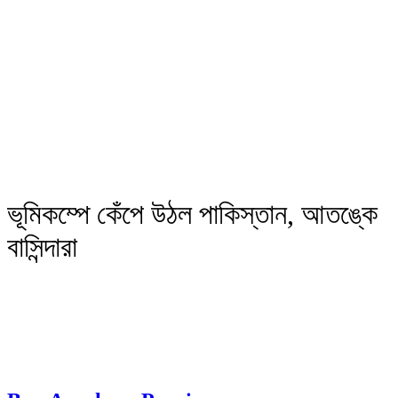
ভূমিকম্পে কেঁপে উঠল পাকিস্তান, আতঙ্কে
বাসিন্দারা