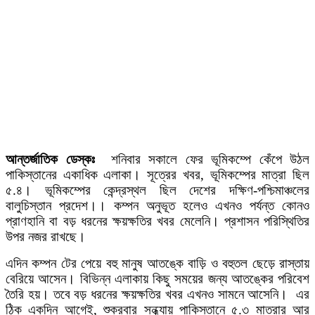
আন্তর্জাতিক ডেস্কঃ
শনিবার সকালে ফের ভূমিকম্পে কেঁপে উঠল
পাকিস্তানের একাধিক এলাকা। সূত্রের খবর, ভূমিকম্পের মাত্রা ছিল
৫.৪। ভূমিকম্পের কেন্দ্রস্থল ছিল দেশের দক্ষিণ-পশ্চিমাঞ্চলের
বালুচিস্তান প্রদেশ।। কম্পন অনুভূত হলেও এখনও পর্যন্ত কোনও
প্রাণহানি বা বড় ধরনের ক্ষয়ক্ষতির খবর মেলেনি। প্রশাসন পরিস্থিতির
উপর নজর রাখছে।
এদিন কম্পন টের পেয়ে বহু মানুষ আতঙ্কে বাড়ি ও বহুতল ছেড়ে রাস্তায়
বেরিয়ে আসেন। বিভিন্ন এলাকায় কিছু সময়ের জন্য আতঙ্কের পরিবেশ
তৈরি হয়। তবে বড় ধরনের ক্ষয়ক্ষতির খবর এখনও সামনে আসেনি। এর
ঠিক একদিন আগেই, শুক্রবার সন্ধ্যায় পাকিস্তানে ৫.৩ মাত্রার আর