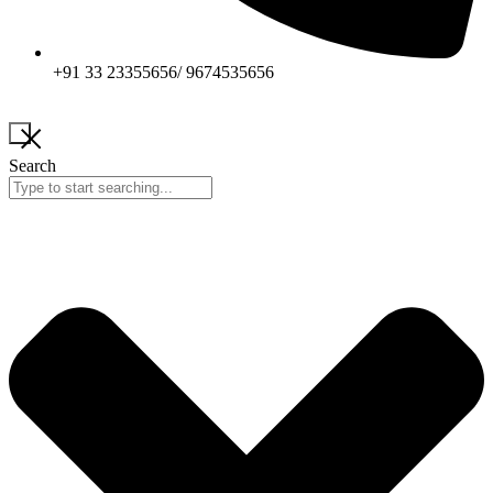
+91 33 23355656/ 9674535656
Search