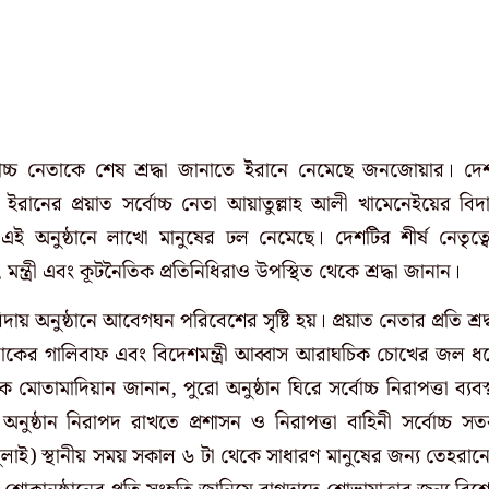
্বোচ্চ নেতাকে শেষ শ্রদ্ধা জানাতে ইরানে নেমেছে জনজোয়ার। দে
ছেন ইরানের প্রয়াত সর্বোচ্চ নেতা আয়াতুল্লাহ আলী খামেনেইয়ের বিদ
ত এই অনুষ্ঠানে লাখো মানুষের ঢল নেমেছে। দেশটির শীর্ষ নেতৃত্ব
্ত্রী, মন্ত্রী এবং কূটনৈতিক প্রতিনিধিরাও উপস্থিত থেকে শ্রদ্ধা জানান।
িদায় অনুষ্ঠানে আবেগঘন পরিবেশের সৃষ্টি হয়। প্রয়াত নেতার প্রতি শ্রদ্
বাকের গালিবাফ এবং বিদেশমন্ত্রী আব্বাস আরাঘচিক চোখের জল ধ
তামাদিয়ান জানান, পুরো অনুষ্ঠান ঘিরে সর্বোচ্চ নিরাপত্তা ব্যবস্
ষ্ঠান নিরাপদ রাখতে প্রশাসন ও নিরাপত্তা বাহিনী সর্বোচ্চ সতর
জুলাই) স্থানীয় সময় সকাল ৬ টা থেকে সাধারণ মানুষের জন্য তেহরান