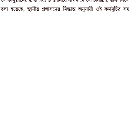
 শোকানুষ্ঠানের প্রতি সংহতি জানিয়ে বাগদাদে শোভাযাত্রার জন্য বিশ
বলা হয়েছে, স্থানীয় প্রশাসনের সিদ্ধান্ত অনুযায়ী ওই কর্মসূচির স