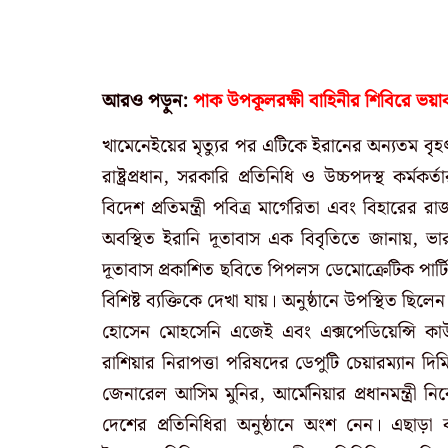
আরও পড়ুন:
পাক উপকূলরক্ষী বাহিনীর শিবিরে ভয়াব
খামেনেইয়ের মৃত্যুর পর এটিকে ইরানের অন্যতম বৃহৎ 
রাষ্ট্রপ্রধান, সরকারি প্রতিনিধি ও উচ্চপদস্থ কর্ম
বিদেশ প্রতিমন্ত্রী পবিত্র মার্গেরিতা এবং বিহার
অবস্থিত ইরানি দূতাবাস এক বিবৃতিতে জানায়, ভারত
দূতাবাস প্রকাশিত ছবিতে পিপলস ডেমোক্রেটিক পার্
বিশিষ্ট ব্যক্তিকে দেখা যায়।
অনুষ্ঠানে উপস্থিত ছিলেন
হোসেন মোহসেনি এজেই এবং এক্সপেডিয়েন্সি কাউন
রাশিয়ার নিরাপত্তা পরিষদের ডেপুটি চেয়ারম্যান দিমি
জেনারেল আসিম মুনির, আর্মেনিয়ার প্রধানমন্ত্রী নি
দেশের প্রতিনিধিরা অনুষ্ঠানে অংশ নেন। এছাড়া