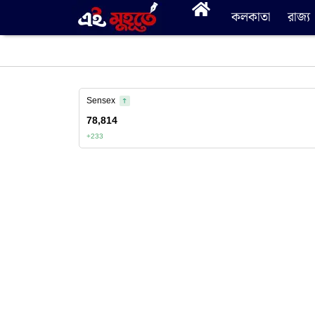
কলকাতা
রাজ্য