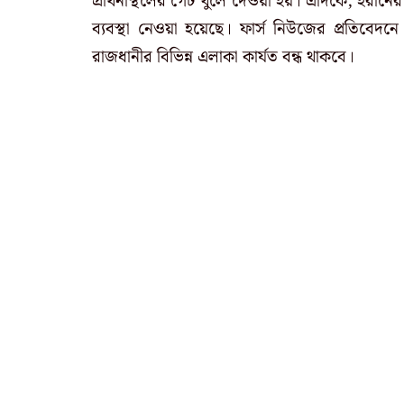
প্রার্থনাস্থলের গেট খুলে দেওয়া হয়। এদিকে, ইরানের
ব্যবস্থা নেওয়া হয়েছে। ফার্স নিউজের প্রতিবেদনে 
রাজধানীর বিভিন্ন এলাকা কার্যত বন্ধ থাকবে।