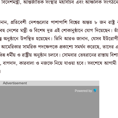
 বিদেশমন্ত্রী, আন্তর্জাতিক সংস্থার মহাসচিব এবং আঞ্চলিক সংগঠন
নান, প্রতিবেশী দেশগুলোর পাশাপাশি বিশ্বের অন্তত ৮ জন রাষ্ট্র 
হু দেশের মন্ত্রী ও বিশেষ দূত এই শোকানুষ্ঠানে যোগ দিয়েছেন। তা
যক্তিত্ব অনুষ্ঠানে উপস্থিত হয়েছেন। তিনি আরও জানান, যেসব ইউরোপ
ও আমেরিকার সামরিক পদক্ষেপকে প্রকাশ্যে সমর্থন করেছে, তাদের 
িন্ন ধর্মীয় ও রাষ্ট্রীয় অনুষ্ঠান চলবে। সোমবার তেহরানের রাস্তায় বিশ
বাগদাদ, কারবালা ও নজফে নিয়ে যাওয়া হবে। সবশেষে আগামী
ে।
Advertisement
Powered by: