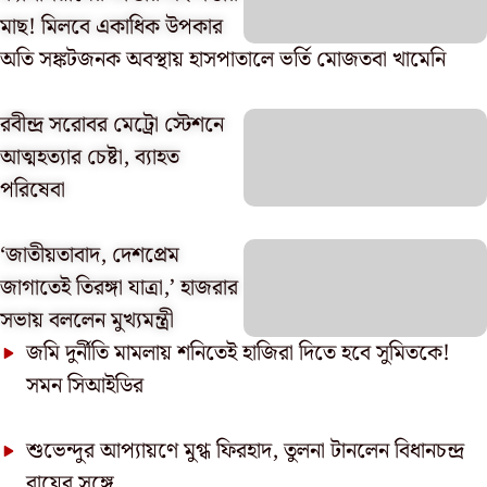
মাছ! মিলবে একাধিক উপকার
অতি সঙ্কটজনক অবস্থায় হাসপাতালে ভর্তি মোজতবা খামেনি
রবীন্দ্র সরোবর মেট্রো স্টেশনে
আত্মহত্যার চেষ্টা, ব্যাহত
পরিষেবা
‘জাতীয়তাবাদ, দেশপ্রেম
জাগাতেই তিরঙ্গা যাত্রা,’ হাজরার
সভায় বললেন মুখ্যমন্ত্রী
জমি দুর্নীতি মামলায় শনিতেই হাজিরা দিতে হবে সুমিতকে!
সমন সিআইডির
শুভেন্দুর আপ্যায়ণে মুগ্ধ ফিরহাদ, তুলনা টানলেন বিধানচন্দ্র
রায়ের সঙ্গে