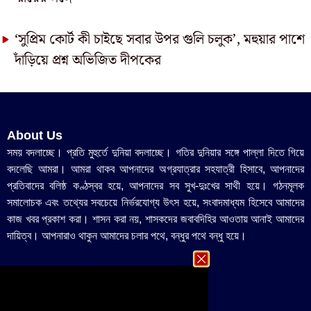
‘সুপ্রিম কোর্ট কী চাইছে সবার উপর গুলি চলুক’, মহুয়ার পাশে
দাঁড়িয়ে প্রশ্ন অভিজিত দীপকের
About Us
সময় বদলাচ্ছে। প্রতি মুহুর্তে দুনিয়া বদলাচ্ছে। গতির দুনিয়ার সঙ্গে পাল্লা দিতে গিয়ে
বদলেছি আমরা। আমরা থাকব আপনাদের অগ্রযাত্রার সহযাত্রী হিসাবে, আপনাদের
প্রতিবাদের বলিষ্ঠ কণ্ঠস্বর হয়ে, আপনাদের সব সুখ-দুঃখের সাথী হয়ে। গঠনমূলক
সমালোচক এবং তথ্যের সবচেয়ে নির্ভরযোগ্য উ‍ৎস হয়ে, সংবাদমাধ্যম হিসেবে আমাদের
কাজ খবর প্রকাশ করা। শাসন করা নয়, শাসকদের জবাবদিহির আওতায় আনাই আমাদের
দায়িত্ব। আপনারাও থাকুন আমাদের চলার পথে, বন্ধুর পথে বন্ধু হয়ে।
Important Links
Contact