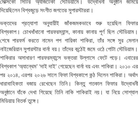
মেক্সিকো সিটির অ্যাজটেকা স্টেডিয়ামে। উদ্বোধনী অনুষ্ঠান জমিয়ে
দিয়েছিলেন বিশ্বজুড়ে সংগীত জগতের সুপারস্টাররা।
ভক্তদের প্রত্যাশা অনুযায়ীই জাঁকজমকভাবে শুরু হয়েছিল ফিফার
বিশ্বকাপ। চোখধাঁধানো পারফরম্যান্স, কানায় কানায় পূর্ণ ছিল স্টেডিয়াম।
শেষে পারফর্ম করতে নামেন পপ গায়িকা শাকিরা, তাঁর সঙ্গে সুর মেলান
নাইজেরিয়ান সুপারস্টার বার্না বয়। তাঁদের কন্ঠেই জমে ওঠে গোটা স্টেডিয়াম।
শাকিরার অসাধারণ পারফরম্যান্সে ভক্তরা উল্লাসে ফেটে পড়ে। এবারের
বিশ্বকাপ ‘অ্যান্থেম’ ‘দাই দাই’ গেয়েছেন বার্না বয় এবং শাকিরা। ২০১০ এর
পর ২০১৪, এরপর ২০২৬ সালে ফিফা বিশ্বকাপে কন্ঠ দিলেন শাকিরা। অর্থাৎ
ধারাবাহিকতা বজায় রেখেছেন তিনি। কিন্তু গতকাল ফিফার উদ্বোধনী
অনুষ্ঠানে যাঁকে দেখা গিয়েছে তিনি নাকি শাকিরাই নয়। যা নিয়ে সোশ্যাল
মিডিয়ায় বিতর্ক তুঙ্গে।