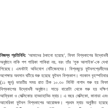
নিজস্ব প্রতিনিধি:
‘আমাদের ঠকানো হয়েছে’, ফিফা বিশ্বকাপের উদ্বোধন
অনুষ্ঠানে নাকি পপ গায়িকা শাকিরা নয়, বরং তাঁর ‘লুক আলাইক’-কে দেখা
গিয়েছে। এমনটাই অভিযোগ নেটিজেনদের। বিশ্বজুড়ে ফুটবলপ্রেমীদের
অপেক্ষার অবসান ঘটিয়ে শুরু হয়েছে ফুটবল বিশ্বকাপ। গতকাল বৃহস্পতিবার
(১১ জুন) ভারতীয় সময় রাত ঠিক ১০.৩০ মিনিট নাগাদ শুরু হয় ফিফা
বিশ্বকাপের উদ্বোধনী অনুষ্ঠান। সাড়ে বারোটা থেকে শুরু হয় দক্ষিণ
আফ্রিকা ও মেক্সিকোর হাড্ডাহাড্ডি ম্যাচ। এ বছর মেক্সিকো, কানাডা এবং
আমেরিকা ফুটবল বিশ্বকাপের আয়োজক। প্রথম ম্যাচ অনুষ্ঠিত হয়েছে