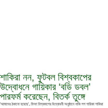
শাকিরা নন, ফুটবল বিশ্বকাপের
উদ্বোধনে গায়িকার ‘বডি ডবল’
পারফর্ম করেছেন, বিতর্ক তুঙ্গে
'আমাদের ঠকানো হয়েছে', ফিফা বিশ্বকাপের উদ্বোধনী অনুষ্ঠানে নাকি পপ গায়িকা শাকিরা