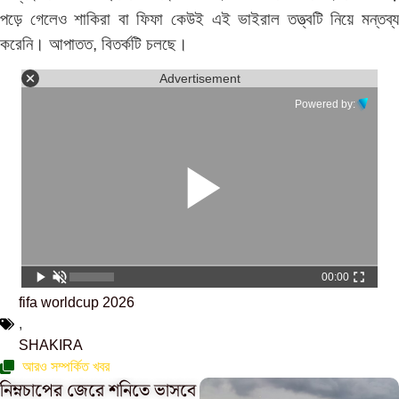
পড়ে গেলেও শাকিরা বা ফিফা কেউই এই ভাইরাল তত্ত্বটি নিয়ে মন্তব্য
করেনি। আপাতত, বিতর্কটি চলছে।
Advertisement
Powered by:
00:00
fifa worldcup 2026
,
SHAKIRA
আরও সম্পর্কিত খবর
নিম্নচাপের জেরে শনিতে ভাসবে