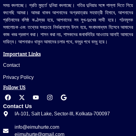
সময় বদলাচ্ছে। প্রতি মুহুর্তে দুনিয়া বদলাচ্ছে। গতির দুনিয়ার সঙ্গে পাল্লা দিতে গিয়ে
বদলেছি আমরা। আমরা থাকব আপনাদের অগ্রযাত্রার সহযাত্রী হিসাবে, আপনাদের
প্রতিবাদের বলিষ্ঠ কণ্ঠস্বর হয়ে, আপনাদের সব সুখ-দুঃখের সাথী হয়ে। গঠনমূলক
সমালোচক এবং তথ্যের সবচেয়ে নির্ভরযোগ্য উ‍ৎস হয়ে, সংবাদমাধ্যম হিসেবে আমাদের
কাজ খবর প্রকাশ করা। শাসন করা নয়, শাসকদের জবাবদিহির আওতায় আনাই আমাদের
দায়িত্ব। আপনারাও থাকুন আমাদের চলার পথে, বন্ধুর পথে বন্ধু হয়ে।
Important Links
Contact
Privacy Policy
Follow US
Contact Us
IA-101, Salt Lake, Sector-III, Kolkata-700097
info@eimuhurte.com
eiimuhurte@gmail.com