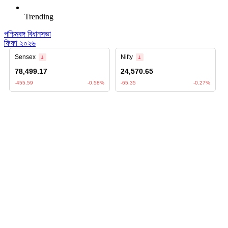
Trending
পশ্চিমবঙ্গ বিধানসভা
ফিফা ২০২৬