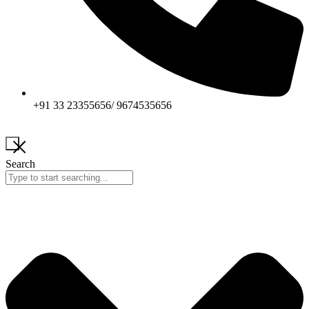
+91 33 23355656/ 9674535656
Search