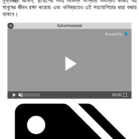
মুখ্যমন্ত্রী জানান, দুর্যোগের সময় বিভিন্ন সংস্থার সমন্বিত কাজই বহু
মানুষের জীবন রক্ষা করেছে এবং ভবিষ্যতেও এই সহযোগিতার ধারা বজায়
থাকবে।
Advertisement
Powered by:
00:00