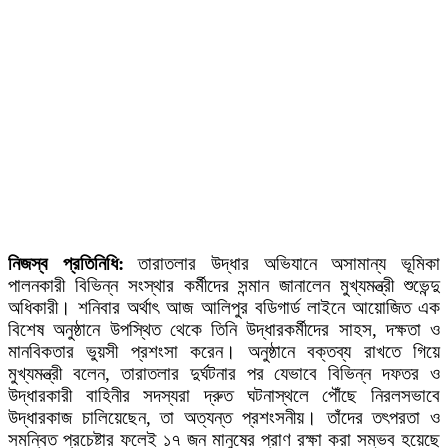
নিজস্ব প্রতিনিধি:
তারাতলার উদ্ধার অভিযানে অসামান্য ভূমিকা
পালনকারী বিভিন্ন সংস্থার কর্মীদের সন্মান জানালেন মুখ্যমন্ত্রী শুভেন্দু
অধিকারী। শনিবার অর্থাৎ আজ আলিপুর বডিগার্ড লাইনে আয়োজিত এক
বিশেষ অনুষ্ঠানে উপস্থিত থেকে তিনি উদ্ধারকর্মীদের সাহস, দক্ষতা ও
মানবিকতার ভুয়সী প্রশংসা করেন। অনুষ্ঠানে বক্তব্য রাখতে গিয়ে
মুখ্যমন্ত্রী বলেন, তারাতলার দুর্ঘটনার পর যেভাবে বিভিন্ন দফতর ও
উদ্ধারকারী বাহিনীর সদস্যরা দ্রুত ঘটনাস্থলে পৌঁছে নিরলসভাবে
উদ্ধারকাজ চালিয়েছেন, তা অত্যন্ত প্রশংসনীয়। তাঁদের তৎপরতা ও
সমন্বিত প্রচেষ্টার ফলেই ১৭ জন মানুষের প্রাণ রক্ষা করা সম্ভব হয়েছে