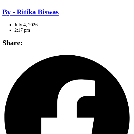
By - Ritika Biswas
July 4, 2026
2:17 pm
Share: