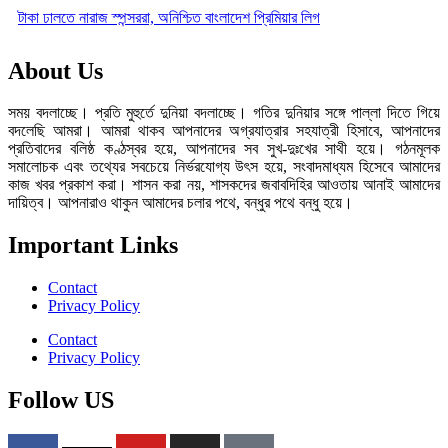
টাকা ঢালতে নারাজ স্পন্সররা, অনিশ্চিত বাংলাদেশ প্রিমিয়ার লিগ
About Us
সময় বদলাচ্ছে। প্রতি মুহুর্তে দুনিয়া বদলাচ্ছে। গতির দুনিয়ার সঙ্গে পাল্লা দিতে গিয়ে
বদলেছি আমরা। আমরা থাকব আপনাদের অগ্রযাত্রার সহযাত্রী হিসাবে, আপনাদের
প্রতিবাদের বলিষ্ঠ কণ্ঠস্বর হয়ে, আপনাদের সব সুখ-দুঃখের সাথী হয়ে। গঠনমূলক
সমালোচক এবং তথ্যের সবচেয়ে নির্ভরযোগ্য উ‍ৎস হয়ে, সংবাদমাধ্যম হিসেবে আমাদের
কাজ খবর প্রকাশ করা। শাসন করা নয়, শাসকদের জবাবদিহির আওতায় আনাই আমাদের
দায়িত্ব। আপনারাও থাকুন আমাদের চলার পথে, বন্ধুর পথে বন্ধু হয়ে।
Important Links
Contact
Privacy Policy
Contact
Privacy Policy
Follow US