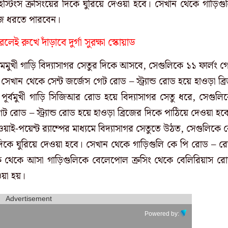
েস্টিংস ক্রসিংয়ের দিকে ঘুরিয়ে দেওয়া হবে। সেখান থেকে গাড়িগু
্রিজ ধরতে পারবেন।
েই রুখে দাঁড়াবে দুর্গা সুরক্ষা স্কোয়াড
চিমমুখী গাড়ি বিদ্যাসাগর সেতুর দিকে আসবে, সেগুলিকে ১১ ফার্লং গ
েখান থেকে সেন্ট জর্জেস গেট রোড – স্ট্র্যান্ড রোড হয়ে হাওড়া ব্র
 পূর্বমুখী গাড়ি সিজিআর রোড হয়ে বিদ্যাসাগর সেতু ধরে, সেগুলি
গেট রোড – স্ট্র্যান্ড রোড হয়ে হাওড়া ব্রিজের দিকে পাঠিয়ে দেওয়া হব
ই-পয়েন্ট র‍্যাম্পের মাধ্যমে বিদ্যাসাগর সেতুতে উঠত, সেগুলিকে 
 দিকে ঘুরিয়ে দেওয়া হবে। সেখান থেকে গাড়িগুলি কে পি রোড – র
ক থেকে আসা গাড়িগুলিকে বেলেপোল ক্রসিং থেকে বেলিরিয়াস র
েওয়া হয়।
Advertisement
Powered by: