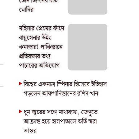
জেন জি-দের বার্তা
মোদির
মহিলার প্রেমের ফাঁদে
বায়ুসেনার উইং
কমান্ডার! পাকিস্তানে
প্রতিরক্ষার তথ্য
পাচারের অভিযোগ
বিশ্বের একমাত্র স্পিনার হিসেবে ইতিহাস
গড়লেন আফগানিস্তানের রশিদ খান
ধুম জ্বরের সঙ্গে মাথাব্যথা, ডেঙ্গুতে
আক্রান্ত হয়ে হাসপাতালে ভর্তি স্বরা
ভাস্কর