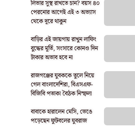
লিভার সুস্থ রাখতে চান? বয়স ৪০
পেরনোর আগেই এই ৩ অভ্যাস
থেকে দূরে থাকুন
বাড়ির এই জায়গায় রাখুন লাফিং
বুদ্ধের মূর্তি, সংসারে কোনও দিন
টাকার অভাব হবে না
রাজগঞ্জের যুবককে তুলে নিয়ে
গেল বাংলাদেশিরা, বিএসএফ-
বিজিবি পতাকা বৈঠক নিস্ফলা
বাবাকে হারালেন মেসি, ভেঙে
পড়েছেন ফুটবলের যুবরাজ