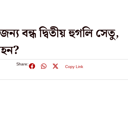
ন্য বন্ধ দ্বিতীয় হুগলি সেতু,
াহন?
Share:
Copy Link