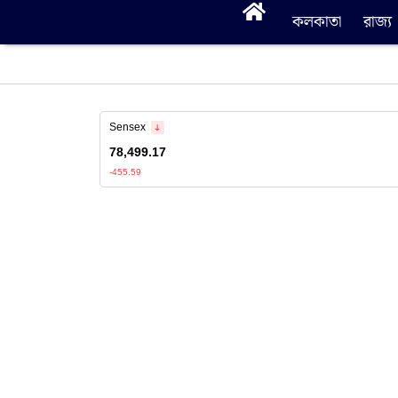
কলকাতা
রাজ্য