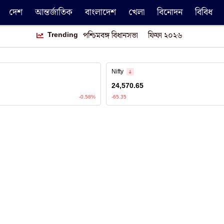
দেশ
আন্তর্জাতিক
বাংলাদেশ
খেলা
বিনোদন
বিবিধ
Trending
পশ্চিমবঙ্গ বিধানসভা
ফিফা ২০২৬