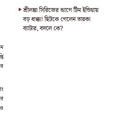
শ্রীলঙ্কা সিরিজের আগে টিম ইন্ডিয়ায়
বড় ধাক্কা! ছিটকে গেলেন তারকা
ব্যাটার, বদলে কে?
নে
তি
বে
িং
বে
 ও