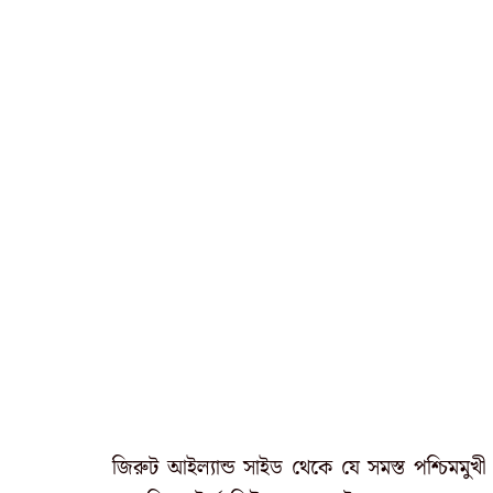
জিরুট আইল্যান্ড সাইড থেকে যে সমস্ত পশ্চিমম