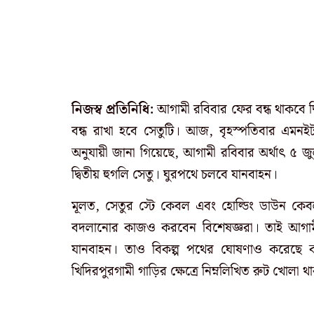
নিজস্ব প্রতিনিধি:
আগামী রবিবার ফের বন্ধ থাকবে দ্ব
বন্ধ রাখা হবে সেতুটি। আজ, বৃহস্পতিবার এমনইটাই
অনুযায়ী জানা গিয়েছে, আগামী রবিবার অর্থাৎ ৫ জুলা
দ্বিতীয় হুগলি সেতু। ঘুরপথে চলবে যানবাহন।
মূলত, সেতুর স্টে কেবল এবং হোল্ডিং ডাউন কেবল প
বদলানোর কাজও করবেন বিশেষজ্ঞরা। তাই আগামী 
যানবাহন। তাও বিকল্প পথের ঘোষণাও করেছে কলক
খিদিরপুরগামী গাড়ির ক্ষেত্রে নিম্নলিখিত রুট খোলা থ