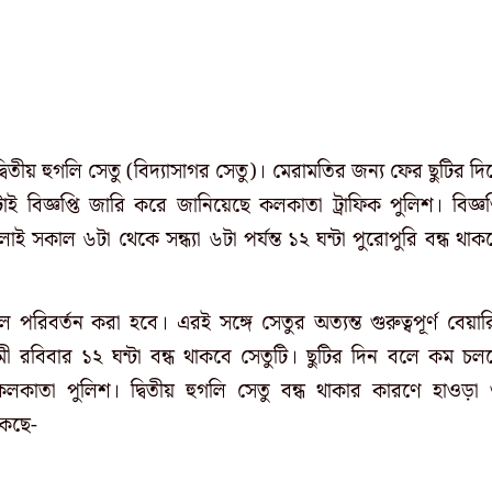
িতীয় হুগলি সেতু (বিদ্যাসাগর সেতু)। মেরামতির জন্য ফের ছুটির দি
 বিজ্ঞপ্তি জারি করে জানিয়েছে কলকাতা ট্রাফিক পুলিশ। বিজ্ঞপ্
ই সকাল ৬টা থেকে সন্ধ্যা ৬টা পর্যন্ত ১২ ঘন্টা পুরোপুরি বন্ধ থাক
রিবর্তন করা হবে। এরই সঙ্গে সেতুর অত্যন্ত গুরুত্বপূর্ণ বেয়ার
রবিবার ১২ ঘন্টা বন্ধ থাকবে সেতুটি। ছুটির দিন বলে কম চল
াতা পুলিশ। দ্বিতীয় হুগলি সেতু বন্ধ থাকার কারণে হাওড়া
াকছে-