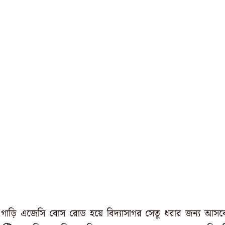
ুখী গাড়ি এজেসি বোস রোড হয়ে বিদ্যাসাগর সেতু ধরার জন্য আসব