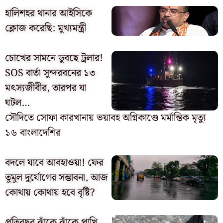
হালিশহর থানার আইসিকে
ক্লোজ করেছি: মুখ্যমন্ত্রী
চোখের সামনে ডুবছে ট্রলার!
SOS বার্তা সুন্দরবনের ১৩
মৎস্যজীবীর, তারপর যা
ঘটল…
সৌদিতে সোফা কারখানায় ভয়াবহ অগ্নিকাণ্ডে মর্মান্তিক মৃত্যু
১৬ বাংলাদেশির
বদলে যাবে আবহাওয়া! ফের
তুমুল দুর্যোগের সম্ভাবনা, আজ
কোথায় কোথায় হবে বৃষ্টি?
প্রতিবছর ঝাঁকে ঝাঁকে পাখি