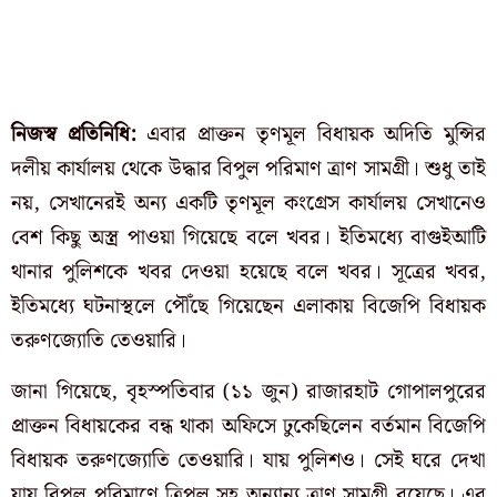
নিজস্ব প্রতিনিধি:
এবার প্রাক্তন তৃণমূল বিধায়ক অদিতি মুন্সির
দলীয় কার্যালয় থেকে উদ্ধার বিপুল পরিমাণ ত্রাণ সামগ্রী। শুধু তাই
নয়, সেখানেরই অন্য একটি তৃণমূল কংগ্রেস কার্যালয় সেখানেও
বেশ কিছু অস্ত্র পাওয়া গিয়েছে বলে খবর। ইতিমধ্যে বাগুইআটি
থানার পুলিশকে খবর দেওয়া হয়েছে বলে খবর। সূত্রের খবর,
ইতিমধ্যে ঘটনাস্থলে পৌঁছে গিয়েছেন এলাকায় বিজেপি বিধায়ক
তরুণজ্যোতি তেওয়ারি।
জানা গিয়েছে, বৃহস্পতিবার (১১ জুন) রাজারহাট গোপালপুরের
প্রাক্তন বিধায়কের বন্ধ থাকা অফিসে ঢুকেছিলেন বর্তমান বিজেপি
বিধায়ক তরুণজ্যোতি তেওয়ারি। যায় পুলিশও। সেই ঘরে দেখা
যায় বিপুল পরিমাণে ত্রিপল সহ অন্যান্য ত্রাণ সামগ্রী রয়েছে। এর