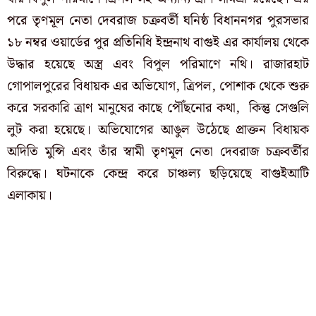
পরে তৃণমূল নেতা দেবরাজ চক্রবর্তী ঘনিষ্ঠ বিধাননগর পুরসভার
১৮ নম্বর ওয়ার্ডের পুর প্রতিনিধি ইন্দ্রনাথ বাগুই এর কার্যালয় থেকে
উদ্ধার হয়েছে অস্ত্র এবং বিপুল পরিমাণে নথি। রাজারহাট
গোপালপুরের বিধায়ক এর অভিযোগ, ত্রিপল, পোশাক থেকে শুরু
করে সরকারি ত্রাণ মানুষের কাছে পৌঁছনোর কথা, কিন্তু সেগুলি
লুট করা হয়েছে। অভিযোগের আঙুল উঠেছে প্রাক্তন বিধায়ক
অদিতি মুন্সি এবং তাঁর স্বামী তৃণমূল নেতা দেবরাজ চক্রবর্তীর
বিরুদ্ধে। ঘটনাকে কেন্দ্র করে চাঞ্চল্য ছড়িয়েছে বাগুইআটি
এলাকায়।