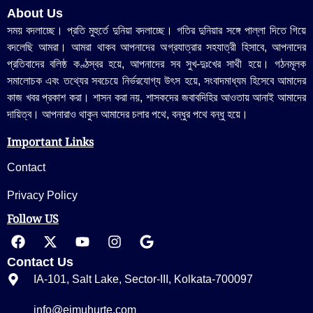
About Us
সময় বদলাচ্ছে। প্রতি মুহুর্তে দুনিয়া বদলাচ্ছে। গতির দুনিয়ার সঙ্গে পাল্লা দিতে গিয়ে
বদলেছি আমরা। আমরা থাকব আপনাদের অগ্রযাত্রার সহযাত্রী হিসাবে, আপনাদের
প্রতিবাদের বলিষ্ঠ কণ্ঠস্বর হয়ে, আপনাদের সব সুখ-দুঃখের সাথী হয়ে। গঠনমূলক
সমালোচক এবং তথ্যের সবচেয়ে নির্ভরযোগ্য উ‍ৎস হয়ে, সংবাদমাধ্যম হিসেবে আমাদের
কাজ খবর প্রকাশ করা। শাসন করা নয়, শাসকদের জবাবদিহির আওতায় আনাই আমাদের
দায়িত্ব। আপনারাও থাকুন আমাদের চলার পথে, বন্ধুর পথে বন্ধু হয়ে।
Important Links
Contact
Privacy Policy
Follow US
Contact Us
IA-101, Salt Lake, Sector-III, Kolkata-700097
info@eimuhurte.com