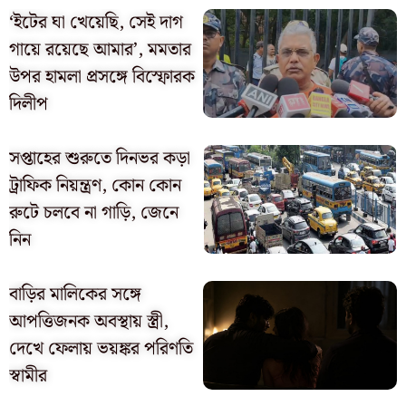
‘ইটের ঘা খেয়েছি, সেই দাগ
গায়ে রয়েছে আমার’, মমতার
উপর হামলা প্রসঙ্গে বিস্ফোরক
দিলীপ
সপ্তাহের শুরুতে দিনভর কড়া
ট্রাফিক নিয়ন্ত্রণ, কোন কোন
রুটে চলবে না গাড়ি, জেনে
নিন
বাড়ির মালিকের সঙ্গে
আপত্তিজনক অবস্থায় স্ত্রী,
দেখে ফেলায় ভয়ঙ্কর পরিণতি
স্বামীর