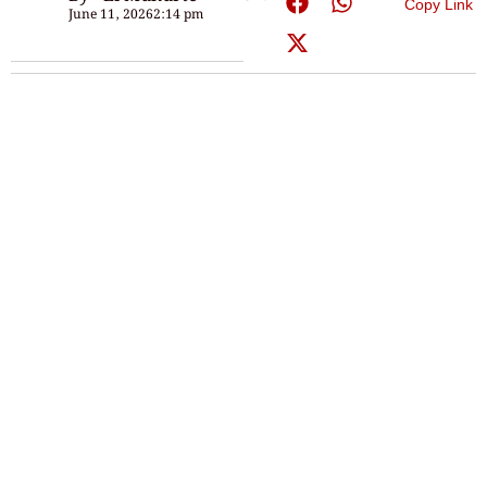
Copy Link
June 11, 2026
2:14 pm