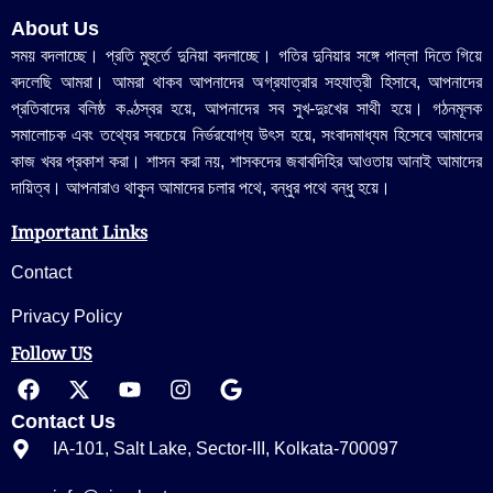
About Us
সময় বদলাচ্ছে। প্রতি মুহুর্তে দুনিয়া বদলাচ্ছে। গতির দুনিয়ার সঙ্গে পাল্লা দিতে গিয়ে
বদলেছি আমরা। আমরা থাকব আপনাদের অগ্রযাত্রার সহযাত্রী হিসাবে, আপনাদের
প্রতিবাদের বলিষ্ঠ কণ্ঠস্বর হয়ে, আপনাদের সব সুখ-দুঃখের সাথী হয়ে। গঠনমূলক
সমালোচক এবং তথ্যের সবচেয়ে নির্ভরযোগ্য উ‍ৎস হয়ে, সংবাদমাধ্যম হিসেবে আমাদের
কাজ খবর প্রকাশ করা। শাসন করা নয়, শাসকদের জবাবদিহির আওতায় আনাই আমাদের
দায়িত্ব। আপনারাও থাকুন আমাদের চলার পথে, বন্ধুর পথে বন্ধু হয়ে।
Important Links
Contact
Privacy Policy
Follow US
Contact Us
IA-101, Salt Lake, Sector-III, Kolkata-700097