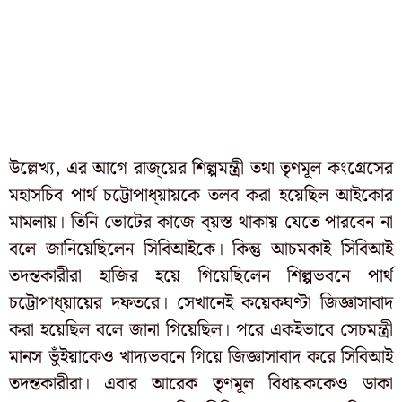
উল্লেখ্য, এর আগে রাজ্য়ের শিল্পমন্ত্রী তথা তৃণমূল কংগ্রেসের
মহাসচিব পার্থ চট্টোপাধ্য়ায়কে তলব করা হয়েছিল আইকোর
মামলায়। তিনি ভোটের কাজে ব্য়স্ত থাকায় যেতে পারবেন না
বলে জানিয়েছিলেন সিবিআইকে। কিন্তু আচমকাই সিবিআই
তদন্তকারীরা হাজির হয়ে গিয়েছিলেন শিল্পভবনে পার্থ
চট্টোপাধ্য়ায়ের দফতরে। সেখানেই কয়েকঘণ্টা জিজ্ঞাসাবাদ
করা হয়েছিল বলে জানা গিয়েছিল। পরে একইভাবে সেচমন্ত্রী
মানস ভুঁইয়াকেও খাদ্যভবনে গিয়ে জিজ্ঞাসাবাদ করে সিবিআই
তদন্তকারীরা। এবার আরেক তৃণমূল বিধায়ককেও ডাকা