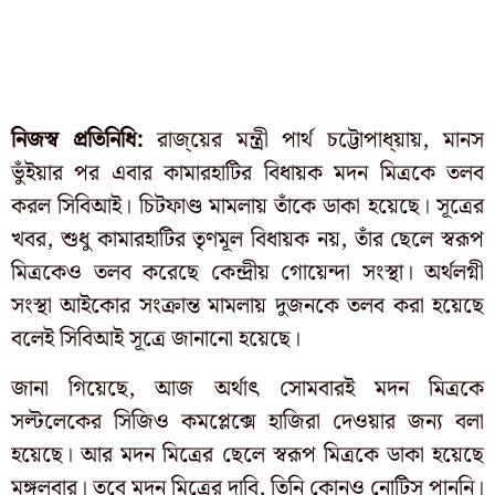
নিজস্ব প্রতিনিধি:
রাজ্য়ের মন্ত্রী পার্থ চট্টোপাধ্য়ায়, মানস
ভুঁইয়ার পর এবার কামারহাটির বিধায়ক মদন মিত্রকে তলব
করল সিবিআই। চিটফাণ্ড মামলায় তাঁকে ডাকা হয়েছে। সূত্রের
খবর, শুধু কামারহাটির তৃণমূল বিধায়ক নয়, তাঁর ছেলে স্বরূপ
মিত্রকেও তলব করেছে কেন্দ্রীয় গোয়েন্দা সংস্থা। অর্থলগ্নী
সংস্থা আইকোর সংক্রান্ত মামলায় দুজনকে তলব করা হয়েছে
বলেই সিবিআই সূত্রে জানানো হয়েছে।
জানা গিয়েছে, আজ অর্থাৎ সোমবারই মদন মিত্রকে
সল্টলেকের সিজিও কমপ্লেক্সে হাজিরা দেওয়ার জন্য বলা
হয়েছে। আর মদন মিত্রের ছেলে স্বরূপ মিত্রকে ডাকা হয়েছে
মঙ্গলবার। তবে মদন মিত্রের দাবি, তিনি কোনও নোটিস পাননি।