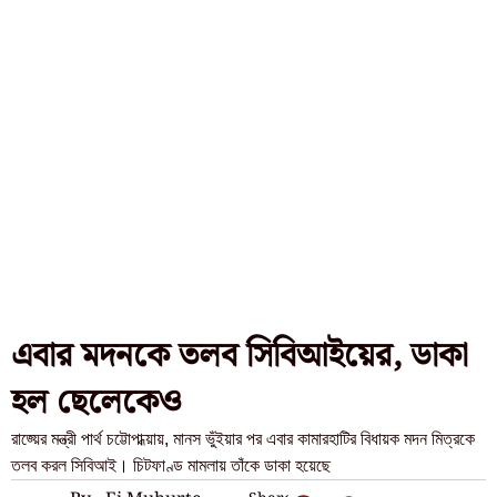
এবার মদনকে তলব সিবিআইয়ের, ডাকা
হল ছেলেকেও
রাজ্য়ের মন্ত্রী পার্থ চট্টোপাধ্য়ায়, মানস ভুঁইয়ার পর এবার কামারহাটির বিধায়ক মদন মিত্রকে
তলব করল সিবিআই। চিটফাণ্ড মামলায় তাঁকে ডাকা হয়েছে