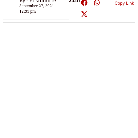
By - Ei Muhurte
Share:
Copy Link
September 27, 2021
12:31 pm