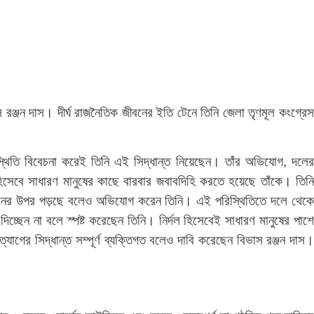
 রঞ্জন দাস। দীর্ঘ রাজনৈতিক জীবনের ইতি টেনে তিনি জেলা তৃণমূল কংগ্রে
্থিতি বিবেচনা করেই তিনি এই সিদ্ধান্ত নিয়েছেন। তাঁর অভিযোগ, দলের
হিসেবে সাধারণ মানুষের কাছে বারবার জবাবদিহি করতে হয়েছে তাঁকে। তিনি
 সংগঠনের উপর পড়ছে বলেও অভিযোগ করেন তিনি। এই পরিস্থিতিতে দলে থেকে
ছেন না বলে স্পষ্ট করেছেন তিনি। নির্দল হিসেবেই সাধারণ মানুষের পাশে
গের সিদ্ধান্ত সম্পূর্ণ ব্যক্তিগত বলেও দাবি করেছেন বিভাস রঞ্জন দাস।