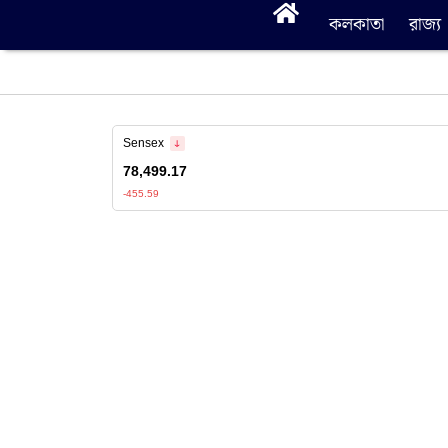
কলকাতা
রাজ্য