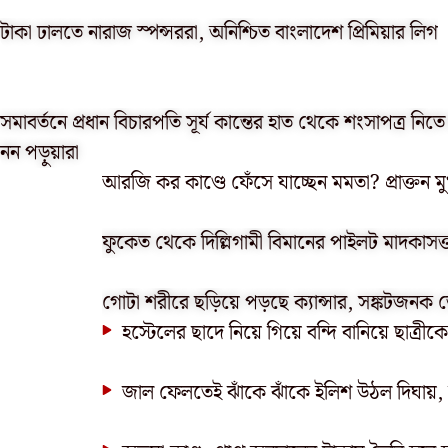
টাকা ঢালতে নারাজ স্পন্সররা, অনিশ্চিত বাংলাদেশ প্রিমিয়ার লিগ
সমাবর্তনে প্রধান বিচারপতি সূর্য কান্তের হাত থেকে শংসাপত্র নিতে
নন পড়ুয়ারা
আরজি কর কাণ্ডে ফেঁসে যাচ্ছেন মমতা? প্রাক্তন মুখ্যমন্
ফুকেত থেকে দিল্লিগামী বিমানের পাইলট মাদকাসক্ত 
গোটা শরীরে ছড়িয়ে পড়ছে ক্যান্সার, সঙ্কটজনক
হস্টেলের ছাদে নিয়ে গিয়ে বন্দি বানিয়ে ছাত্রীকে 
জাল ফেলতেই ঝাঁকে ঝাঁকে ইলিশ উঠল দিঘায়,