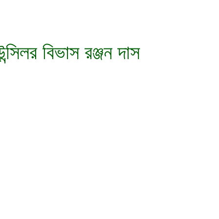
উন্সিলর বিভাস রঞ্জন দাস