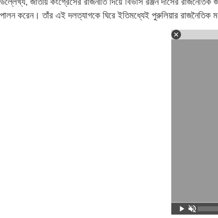
উল্লেখ্য, জাতীয় কংগ্রেসের রাজনীতি দিয়ে বিভাস রঞ্জন দাসের রাজনৈতিক জীব
পালন করেন। তাঁর এই দলত্যাগকে ঘিরে ইতিমধ্যেই পুরুলিয়ার রাজনৈতিক মহ