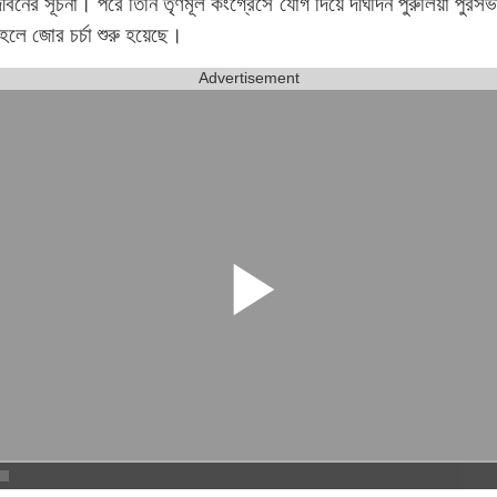
নের সূচনা। পরে তিনি তৃণমূল কংগ্রেসে যোগ দিয়ে দীর্ঘদিন পুরুলিয়া পুরসভার
লে জোর চর্চা শুরু হয়েছে।
Advertisement