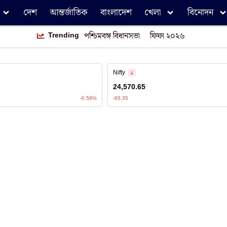
দেশ
আন্তর্জাতিক
বাংলাদেশ
খেলা
বিনোদন
Trending
পশ্চিমবঙ্গ বিধানসভা
ফিফা ২০২৬