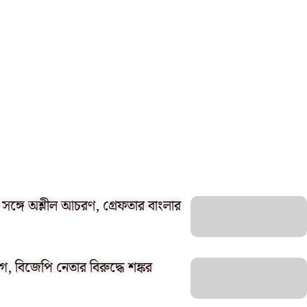
র সঙ্গে অশ্লীল আচরণ, গ্রেফতার বাংলার
 বিজেপি নেতার বিরুদ্ধে শঙ্কর