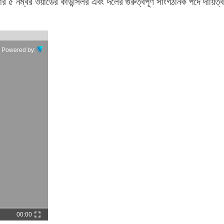
 ৫ নম্বর ওয়ার্ডের কাউন্সিলর এবং দলের গুরুত্বপূর্ণ সাংগঠনিক পদে দায়িত্ব
Powered by:
00:00