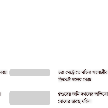
বান্ন
ভরা মেট্রোতে মহিলা সহযাত্রী
ক্রিকেট দলের কোচ
র
শ্বশুরের জমি দখলের অভিযোগ,
ঘোষের দ্বারস্থ মহিলা