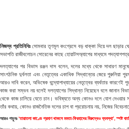
নিজস্ব প্রতিনিধিঃ
সোমবার তৃণমূল কংগ্রেসে বড় ধাক্কা দিয়ে দল ছাড়ার ঘোষ
সভাপতি রাজীবলোচন সোরেনের কাছে হোয়াটসঅ্যাপের মাধ্যমে পদত্যাগপত্র
দলত্যাগের পর বিভাস রঞ্জন দাস বলেন, দলের মধ্যে থেকে সাধারণ মানুষ
সাংগঠনিক দুর্বলতা এবং নেতৃত্বের একাধিক সিদ্ধান্তের জেরে পুরুলিয়া
আরও দাবি করেন, অভিষেক বন্দ্যোপাধ্যায়ের নেতৃত্বের ব্যর্থতার কারণ
কাজ করা সম্ভব নয় বলেই দলত্যাগের সিদ্ধান্ত নিয়েছেন বলে জানান বি
থেকে কাজ চালিয়ে যেতে চান। ভবিষ্যতে অন্য কোনও দলে যোগ দেওয়ার সম্
তাঁর কথায়, কোনও রাজনৈতিক দলের চাপ বা প্ররোচনায় নয়, নিজের বিবেচনা
আরও পড়ুনঃ
‘তারাতলা কাণ্ডে প্রমাণ থাকলে মমতা-ফিরহাদের বিরুদ্ধেও ব্যবস্থা’, স্পষ্ট বার্তা ম