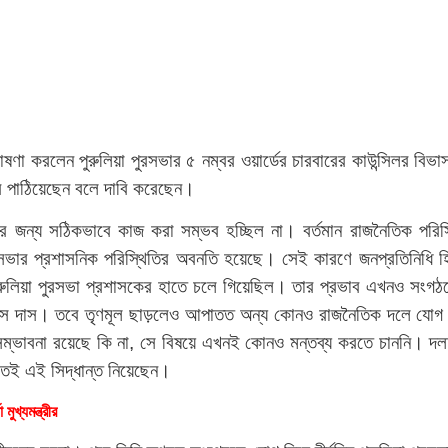
ণা করলেন পুরুলিয়া পুরসভার ৫ নম্বর ওয়ার্ডের চারবারের কাউন্সিলর বিভাস
 পাঠিয়েছেন বলে দাবি করেছেন।
ের জন্য সঠিকভাবে কাজ করা সম্ভব হচ্ছিল না। বর্তমান রাজনৈতিক পরিস
 পুরসভার প্রশাসনিক পরিস্থিতির অবনতি হয়েছে। সেই কারণে জনপ্রতিনিধি 
েই পুরুলিয়া পুরসভা প্রশাসকের হাতে চলে গিয়েছিল। তার প্রভাব এখনও
ভাস দাস। তবে তৃণমূল ছাড়লেও আপাতত অন্য কোনও রাজনৈতিক দলে যোগ দিচ্
ভাবনা রয়েছে কি না, সে বিষয়ে এখনই কোনও মন্তব্য করতে চাননি। দলত্যা
তেই এই সিদ্ধান্ত নিয়েছেন।
ুখ্যমন্ত্রীর