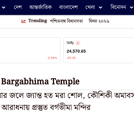
দেশ
আন্তর্জাতিক
বাংলাদেশ
খেলা
বিনোদন
Trending
পশ্চিমবঙ্গ বিধানসভা
ফিফা ২০২৬
Bargabhima Temple
োর জলে জ্যান্ত হত মরা শোল, কৌশিকী অমাবস্
 আরাধনায় প্রস্তুত বর্গভীমা মন্দির