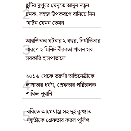
ছুটির দুপুরে মেনুতে আনুন নতুন
চমক, সহজ উপকরণে বানিয়ে নিন
‘মাটন যেমন তেমন’
আরজিকর ঘটনার ২ বছর, নির্যাতিতার
স্মরণে ২ মিনিট নীরবতা পালন সব
সরকারি হাসপাতালে
২০১৬ থেকে তরুণী অভিনেত্রীকে
লাগাতার ধর্ষণ, গ্রেফতার পরিচালক
শাকিল নুরানি
রবিতে আগ্নেয়াস্ত্র সহ দুই কুখ্যাত
দুষ্কৃতীকে গ্রেফতার করল পুলিশ