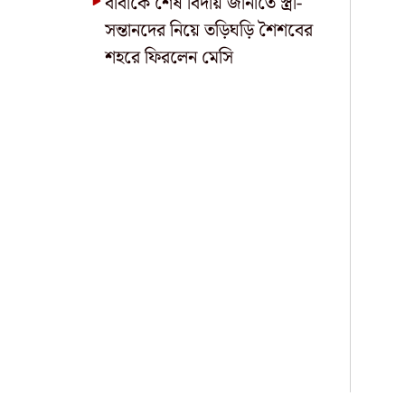
বাবাকে শেষ বিদায় জানাতে স্ত্রী-
সন্তানদের নিয়ে তড়িঘড়ি শৈশবের
শহরে ফিরলেন মেসি