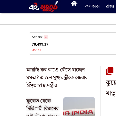
কলকাতা
রাজ্য
আরজি কর কাণ্ডে ফেঁসে যাচ্ছেন
মমতা? প্রাক্তন মুখ্যমন্ত্রীকে জেরার
কুয়
ইঙ্গিত স্বাস্থ্যমন্ত্রীর
মাতৃ
ফুকেত থেকে
দিল্লিগামী বিমানের