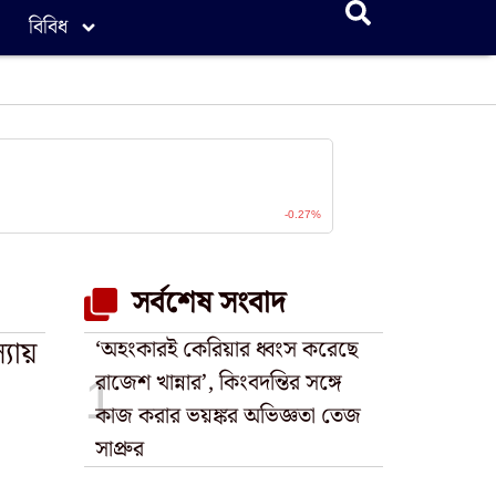
বিবিধ
সর্বশেষ সংবাদ
যায়
‘অহংকারই কেরিয়ার ধ্বংস করেছে
রাজেশ খান্নার’, কিংবদন্তির সঙ্গে
কাজ করার ভয়ঙ্কর অভিজ্ঞতা তেজ
সাপ্রুর