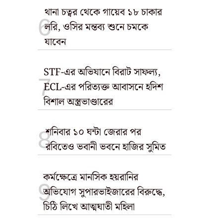
থানা চত্বর থেকে গায়েব ১৮ চাকার
লরি, ওসির মন্তব্য শুনে চমকে
যাবেন
STF-এর অভিযানে বিরাট সাফল্য,
ECL-এর পরিত্যক্ত আবাসনে হদিশ
বিশাল অস্ত্রভাণ্ডারের
শনিবার ১০ ঘন্টা জেরার পর
রবিতেও ভবানী ভবনে হাজির সুমিত
কর্মক্ষেত্রে মানসিক হয়রানির
অভিযোগ সুপারভাইজারের বিরুদ্ধে,
চিঠি লিখে আত্মঘাতী মহিলা