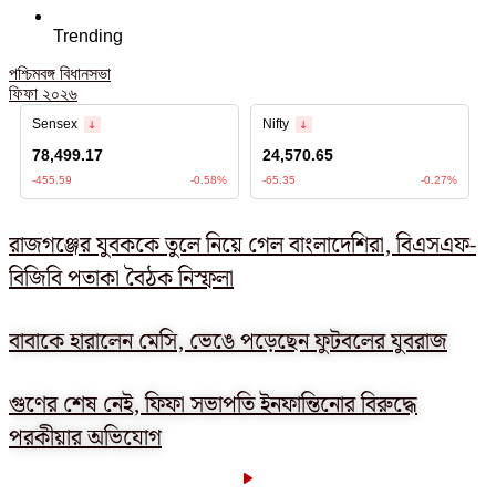
Trending
পশ্চিমবঙ্গ বিধানসভা
ফিফা ২০২৬
রাজগঞ্জের যুবককে তুলে নিয়ে গেল বাংলাদেশিরা, বিএসএফ-
বিজিবি পতাকা বৈঠক নিস্ফলা
বাবাকে হারালেন মেসি, ভেঙে পড়েছেন ফুটবলের যুবরাজ
গুণের শেষ নেই, ফিফা সভাপতি ইনফান্তিনোর বিরুদ্ধে
পরকীয়ার অভিযোগ