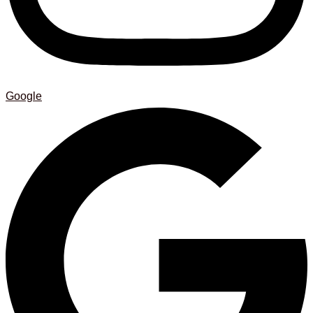
Google