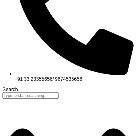
+91 33 23355656/ 9674535656
Search