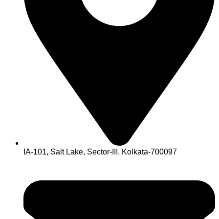
IA-101, Salt Lake, Sector-III, Kolkata-700097