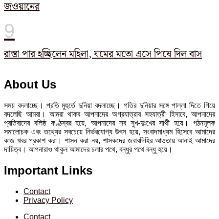
জওয়ানের
রাস্তা পার হচ্ছিলেন মহিলা, যমের মতো এসে পিষে দিল বাস
About Us
সময় বদলাচ্ছে। প্রতি মুহুর্তে দুনিয়া বদলাচ্ছে। গতির দুনিয়ার সঙ্গে পাল্লা দিতে গিয়ে
বদলেছি আমরা। আমরা থাকব আপনাদের অগ্রযাত্রার সহযাত্রী হিসাবে, আপনাদের
প্রতিবাদের বলিষ্ঠ কণ্ঠস্বর হয়ে, আপনাদের সব সুখ-দুঃখের সাথী হয়ে। গঠনমূলক
সমালোচক এবং তথ্যের সবচেয়ে নির্ভরযোগ্য উ‍ৎস হয়ে, সংবাদমাধ্যম হিসেবে আমাদের
কাজ খবর প্রকাশ করা। শাসন করা নয়, শাসকদের জবাবদিহির আওতায় আনাই আমাদের
দায়িত্ব। আপনারাও থাকুন আমাদের চলার পথে, বন্ধুর পথে বন্ধু হয়ে।
Important Links
Contact
Privacy Policy
Contact