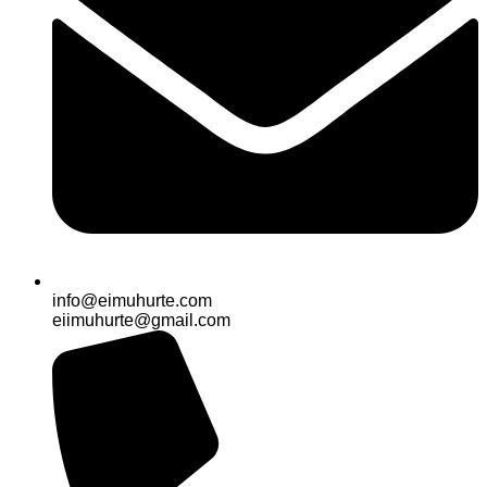
info@eimuhurte.com
eiimuhurte@gmail.com