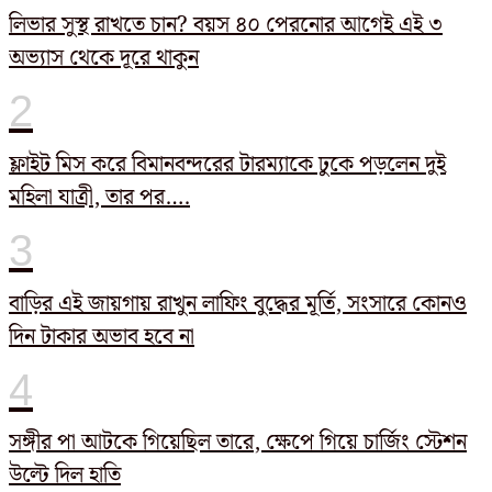
লিভার সুস্থ রাখতে চান? বয়স ৪০ পেরনোর আগেই এই ৩
অভ্যাস থেকে দূরে থাকুন
ফ্লাইট মিস করে বিমানবন্দরের টারম্যাকে ঢুকে পড়লেন দুই
মহিলা যাত্রী, তার পর….
বাড়ির এই জায়গায় রাখুন লাফিং বুদ্ধের মূর্তি, সংসারে কোনও
দিন টাকার অভাব হবে না
সঙ্গীর পা আটকে গিয়েছিল তারে, ক্ষেপে গিয়ে চার্জিং স্টেশন
উল্টে দিল হাতি