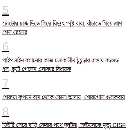
টোটোয় চার্জ দিতে গিয়ে বিদ্যুৎস্পৃষ্ট বাবা, বাঁচাতে গিয়ে প্রাণ
গেল ছেলের
পাইপলাইন বসানোর কাজ চলাকালীন চুঁচুড়ার রাস্তায় বড়সড়
ধস, ছুটে গেলেন এলাকার বিধায়ক
গেরুয়া কুপনে বাস থেকে তোলা আদায়, শোরগোল গুসকরায়
ডিউটি সেরে বাড়ি ফেরার পথে দুর্ঘটনা, সল্টলেকে মৃত্যু CISF