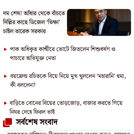
দম শেষ! আঁধার থেকে বাঁচতে
দিল্লির কাছে ডিজেল ‘ভিক্ষা’
চাইল তারেক সরকার
পাক অধিকৃত কাশ্মীরে ভোটে জিতলেন শিশুধর্ষণ ও
পাচারে অভিযুক্ত নেতা
বয়ফ্রেন্ড রচিতকে বিয়ে নিয়ে মুখ খুললেন ‘মহারানি’ হুমা,
কী বললেন?
বাড়িতে বোনের বিয়ের তোড়জোড়, বাজার করতে গিয়ে
নিথর দেহে ফিরল ভাই
সর্বশেষ সংবাদ