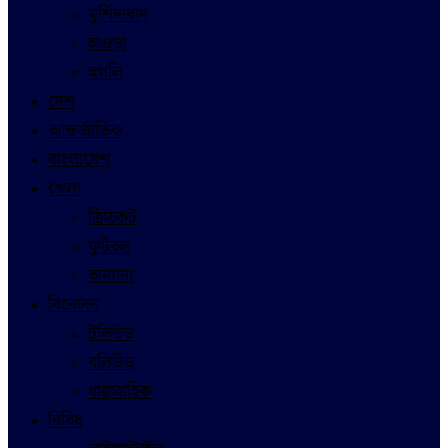
মুর্শিদাবাদ
হাওড়া
হুগলি
দেশ
আন্তর্জাতিক
বাংলাদেশ
খেলা
ক্রিকেট
ফুটবল
অন্যান্য
বিনোদন
টলিউড
বলিউড
ধারাবাহিক
বিবিধ