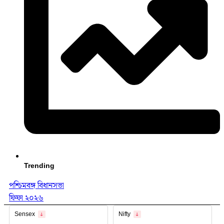
Trending
পশ্চিমবঙ্গ বিধানসভা
ফিফা ২০২৬