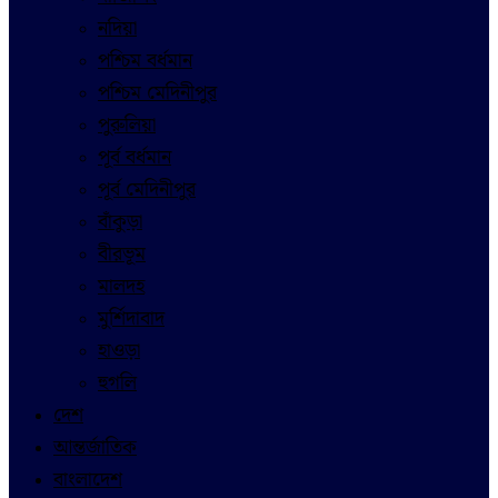
নদিয়া
পশ্চিম বর্ধমান
পশ্চিম মেদিনীপুর
পুরুলিয়া
পূর্ব বর্ধমান
পূর্ব মেদিনীপুর
বাঁকুড়া
বীরভূম
মালদহ
মুর্শিদাবাদ
হাওড়া
হুগলি
দেশ
আন্তর্জাতিক
বাংলাদেশ