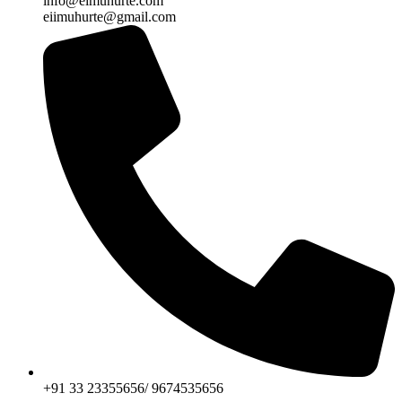
info@eimuhurte.com
eiimuhurte@gmail.com
+91 33 23355656/ 9674535656