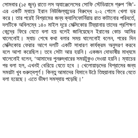
সোমবার (১৫ জুন) রাতে লস অ্যাঞ্জেলেসের সোফি স্টেডিয়ামে গ্রুপ ‘জি’-
এর একটি ম্যাচে ইরান নিউজিল্যান্ডের বিরুদ্ধে ২-২ গোলে খেলা ড্র
করে। তার পরেই বিশ্রামের জন্য ক্যালিফোর্নিয়ায় রাত কাটানোর পরিবর্তে,
দলটিকে অবিলম্বে ১৪০ মাইল দূরে মেক্সিকোর টিহুয়ানায় তাদের প্রশিক্ষণ
কেন্দ্রে ফিরে যেতে বলা হয় বলেই জানিয়েছেন ইরানের কোচ আমির
ঘালেনোই। ম্যাচ শেষে কথা বলার সময় ঘালেনোই বলেন, পরের দিন
মেক্সিকোয় ফেরার আগে দলটি একটি সাধারণ কার্যক্রম অনুসরণ করবে
বলে আশা করেছিল। তবে সেটা আর হয়নি। একজন দোভাষীর মাধ্যমে
ঘালেনোই বলেন, ‘আমাদের পুনরুদ্ধারের সময়টুকুও দেওয়া হয়নি। ম্যাচের
পর বলা হল, এখনই বেরিয়ে যেতে হবে । খেলোয়াড়দের বিশ্রামের জন্য
সময়টা খুব গুরুত্বপূর্ণ। কিন্তু আমাদের বিমানে উঠে তিহুয়ানায় ফিরে যেতে
বলা হয়েছে। এতে ভীষণ সমস্যায় পড়েছি।’