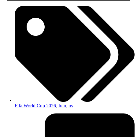
Fifa World Cup 2026
,
Iran
,
us