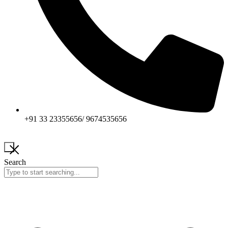
+91 33 23355656/ 9674535656
Search