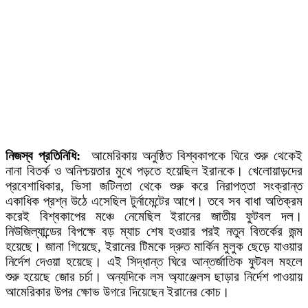
নিজস্ব প্রতিনিধি:
আমেরিকায় অনুষ্ঠিত বিশ্বকাপকে ঘিরে শুরু থেকেই
নানা বিতর্ক ও অনিশ্চয়তার মুখে পড়তে হয়েছিল ইরানকে। খেলোয়াড়দের
প্রবেশাধিকার, ভিসা জটিলতা থেকে শুরু করে নিরাপত্তা সংক্রান্ত
একাধিক প্রশ্ন উঠে এসেছিল টুর্নামেন্টের আগে। তবে সব বাধা অতিক্রম
করেই বিশ্বকাপের মঞ্চে নেমেছিল ইরানের জাতীয় ফুটবল দল।
নিউজিল্যান্ডের বিপক্ষে বড় ম্যাচ শেষ হওয়ার পরই নতুন বিতর্কের জন্ম
হয়েছে। জানা গিয়েছে, ইরানের টিমকে দ্রুত মার্কিন মুলুক ছেড়ে যাওয়ার
নির্দেশ দেওয়া হয়েছে। এই সিদ্ধান্ত ঘিরে আন্তর্জাতিক ফুটবল মহলে
শুরু হয়েছে জোর চর্চা। অন্যদিকে লস অ্যাঞ্জেলস ছাড়ার নির্দেশ পাওয়ায়
আমেরিকার উপর ক্ষোভ উগরে দিয়েছেন ইরানের কোচ।