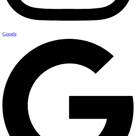
Google