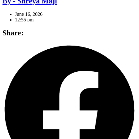
By - Shreya Maji
June 16, 2026
12:55 pm
Share: