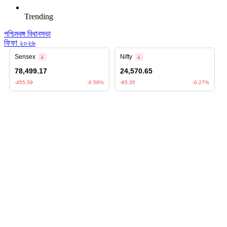
Trending
পশ্চিমবঙ্গ বিধানসভা
ফিফা ২০২৬