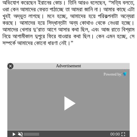
অভিযোগ করেছেন ইরানের কোচ। তিনি আরও বলেছেন, “সত্যি বলতে,
ওরা কেন আমাদের ফেরত পাঠাচ্ছে তা আমরা জানি না। আমার কাছে এটা
খুবই অদ্ভুত লাগছে। মনে হচ্ছে, আমাদের হয়ে পরিকল্পনাটা অন্যেরা
করছে। আমাদের হয়ে সিদ্ধান্তটা অন্য কোথাও থেকে নেওয়া হচ্ছে।
আমাদের খেলার দু’রাত আগে আসার কথা ছিল, এবং আজ রাতে বিশ্রাম
নিয়ে আগামীকাল দুপুরে ফিরে যাওয়ার কথা ছিল। কেন এমন হচ্ছে, সে
সম্পর্কে আমাদের কোনো ধারণা নেই।”
Advertisement
Powered by:
00:00