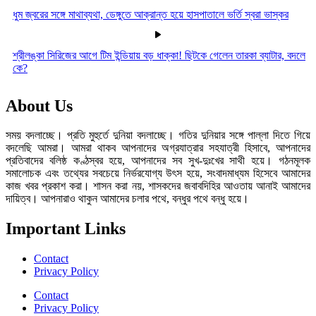
ধুম জ্বরের সঙ্গে মাথাব্যথা, ডেঙ্গুতে আক্রান্ত হয়ে হাসপাতালে ভর্তি স্বরা ভাস্কর
শ্রীলঙ্কা সিরিজের আগে টিম ইন্ডিয়ায় বড় ধাক্কা! ছিটকে গেলেন তারকা ব্যাটার, বদলে
কে?
About Us
সময় বদলাচ্ছে। প্রতি মুহুর্তে দুনিয়া বদলাচ্ছে। গতির দুনিয়ার সঙ্গে পাল্লা দিতে গিয়ে
বদলেছি আমরা। আমরা থাকব আপনাদের অগ্রযাত্রার সহযাত্রী হিসাবে, আপনাদের
প্রতিবাদের বলিষ্ঠ কণ্ঠস্বর হয়ে, আপনাদের সব সুখ-দুঃখের সাথী হয়ে। গঠনমূলক
সমালোচক এবং তথ্যের সবচেয়ে নির্ভরযোগ্য উ‍ৎস হয়ে, সংবাদমাধ্যম হিসেবে আমাদের
কাজ খবর প্রকাশ করা। শাসন করা নয়, শাসকদের জবাবদিহির আওতায় আনাই আমাদের
দায়িত্ব। আপনারাও থাকুন আমাদের চলার পথে, বন্ধুর পথে বন্ধু হয়ে।
Important Links
Contact
Privacy Policy
Contact
Privacy Policy