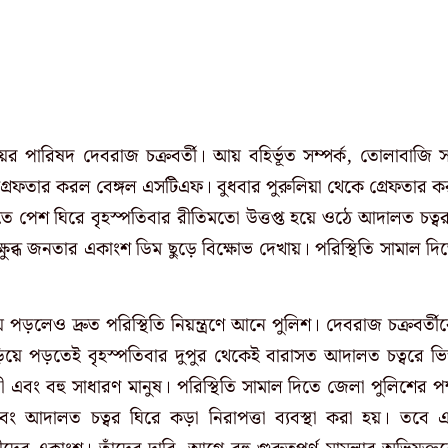
েয়র পারিষদ দেবরাজ চক্রবর্তী। আয় বহির্ভূত সম্পর্ক, তোলাবাজি 
্রেফতার করল বেঙ্গল এসটিএফ। বুধবার পুরুলিয়া থেকে গ্রেফতার ক
ে পেশ ঘিরে বৃহস্পতিবার রীতিমতো উত্তপ্ত হয়ে ওঠে আদালত চত্ব
ষুব্ধ জনতার একাংশ ডিম ছুড়ে বিক্ষোভ দেখায়। পরিস্থিতি সামাল দি
ড়লেও দ্রুত পরিস্থিতি নিয়ন্ত্রণে আনে পুলিশ। দেবরাজ চক্রবর্তী
়ে পড়তেই বৃহস্পতিবার দুপুর থেকেই বারাসত আদালত চত্বরে ভি
এবং বহু সাধারণ মানুষ। পরিস্থিতি সামাল দিতে জেলা পুলিশের পক
ং আদালত চত্বর ঘিরে কড়া নিরাপত্তা ব্যবস্থা করা হয়। তবে 