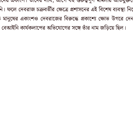
দের একাংশ। তাঁদের দাবি, আগে বহু গুরুত্বপূর্ণ মামলার অভিযুক্ত
ফলে দেবরাজ চক্রবর্তীর ক্ষেত্রে প্রশাসনের এই বিশেষ ব্যবস্থা নি
 মানুষের একাংশও দেবরাজের বিরুদ্ধে প্রকাশ্যে ক্ষোভ উগরে দে
র বেআইনি কার্যকলাপের অভিযোগের সঙ্গে তাঁর নাম জড়িয়ে ছিল।