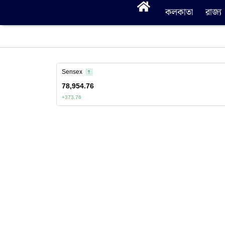
কলকাতা
রাজ্য