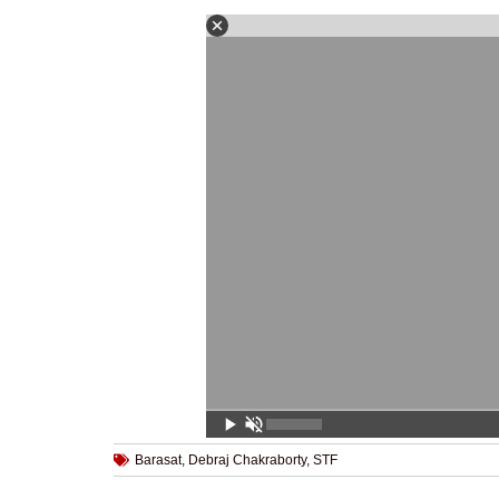
Barasat
,
Debraj Chakraborty
,
STF