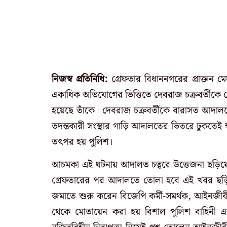
নিজস্ব প্রতিনিধি:
গ্রেফতার বিধাননগরের প্রাক্তন ম
একাধিক অভিযোগের ভিত্তিতে দেবরাজ চক্রবর্তীকে গ
হয়েছে তাঁকে। দেবরাজ চক্রবর্তীকে বারাসত আদালত
তদন্তকারী সংস্থার গাড়ি আদালতের ভিতরে ঢুকতেই ক্
তৎপর হয় পুলিশ।
আচমকা এই ঘটনায় আদালত চত্বরে উত্তেজনা ছড়িয়ে প
গ্রেফতারের পর আদালতে তোলা হবে এই খবর ছড়িয
জমাতে শুরু করেন বিজেপি কর্মী-সমর্থক, আইনজীবী 
থেকে মোতায়েন করা হয় বিশাল পুলিশ বাহিনী এব