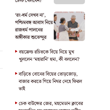
টেস্ট খেলবেন?
‘রং-ধর্ম দেখব না’,
পশ্চিমবঙ্গ আবাস নিয়ে
রাজধর্ম পালনের
অঙ্গীকার শুভেন্দুর
বয়ফ্রেন্ড রচিতকে বিয়ে নিয়ে মুখ
খুললেন ‘মহারানি’ হুমা, কী বললেন?
বাড়িতে বোনের বিয়ের তোড়জোড়,
বাজার করতে গিয়ে নিথর দেহে ফিরল
ভাই
চেক বাউন্সের জের, মহমেডান ক্লাবের