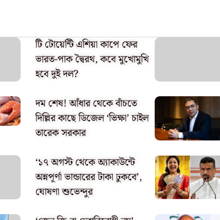
টি টোয়েন্টি এশিয়া কাপে ফের
ভারত-পাক দ্বৈরথ, কবে মুখোমুখি
হবে দুই দল?
দম শেষ! আঁধার থেকে বাঁচতে
দিল্লির কাছে ডিজেল ‘ভিক্ষা’ চাইল
তারেক সরকার
‘১৭ অগস্ট থেকে অ্যাকাউন্টে
অন্নপূর্ণা ভান্ডারের টাকা ঢুকবে’,
ঘোষণা শুভেন্দুর