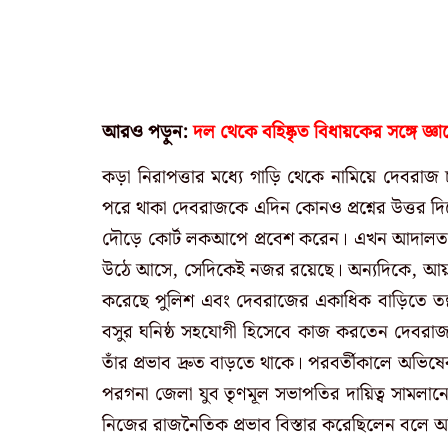
আরও পড়ুন:
দল থেকে বহিষ্কৃত বিধায়কের সঙ্গে জ্ঞান
কড়া নিরাপত্তার মধ্যে গাড়ি থেকে নামিয়ে দেবরা
পরে থাকা দেবরাজকে এদিন কোনও প্রশ্নের উত্তর দিতে
দৌড়ে কোর্ট লকআপে প্রবেশ করেন। এখন আদালত ত
উঠে আসে, সেদিকেই নজর রয়েছে। অন্যদিকে, আয় বহির্
করেছে পুলিশ এবং দেবরাজের একাধিক বাড়িতে তল্
বসুর ঘনিষ্ঠ সহযোগী হিসেবে কাজ করতেন দেবরাজ
তাঁর প্রভাব দ্রুত বাড়তে থাকে। পরবর্তীকালে অভিষে
পরগনা জেলা যুব তৃণমূল সভাপতির দায়িত্ব সামলানো
নিজের রাজনৈতিক প্রভাব বিস্তার করেছিলেন বলে