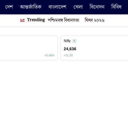
দেশ
আন্তর্জাতিক
বাংলাদেশ
খেলা
বিনোদন
বিবিধ
Trending
পশ্চিমবঙ্গ বিধানসভা
ফিফা ২০২৬