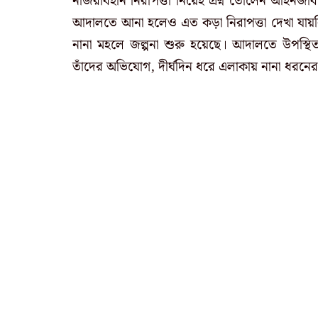
নজিরবিহীন নিরাপত্তা নিয়েই প্রশ্ন তোলেন আইনজীবী
আদালতে আনা হলেও এত কড়া নিরাপত্তা দেখা যায়নি। 
নানা মহলে জল্পনা শুরু হয়েছে। আদালতে উপস্থিত
তাঁদের অভিযোগ, দীর্ঘদিন ধরে এলাকায় নানা ধরনে