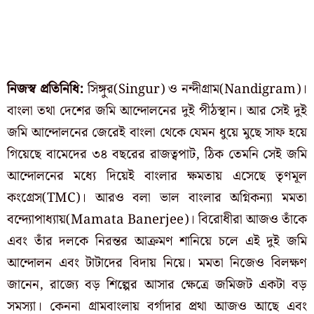
নিজস্ব প্রতিনিধি:
সিঙ্গুর(Singur) ও নন্দীগ্রাম(Nandigram)।
বাংলা তথা দেশের জমি আন্দোলনের দুই পীঠস্থান। আর সেই দুই
জমি আন্দোলনের জেরেই বাংলা থেকে যেমন ধুয়ে মুছে সাফ হয়ে
গিয়েছে বামেদের ৩৪ বছরের রাজত্বপাট, ঠিক তেমনি সেই জমি
আন্দোলনের মধ্যে দিয়েই বাংলার ক্ষমতায় এসেছে তৃণমূল
কংগ্রেস(TMC)। আরও বলা ভাল বাংলার অগ্নিকন্যা মমতা
বন্দ্যোপাধ্যায়(Mamata Banerjee)। বিরোধীরা আজও তাঁকে
এবং তাঁর দলকে নিরন্তর আক্রমণ শানিয়ে চলে এই দুই জমি
আন্দোলন এবং টাটাদের বিদায় নিয়ে। মমতা নিজেও বিলক্ষণ
জানেন, রাজ্যে বড় শিল্পের আসার ক্ষেত্রে জমিজট একটা বড়
সমস্যা। কেননা গ্রামবাংলায় বর্গাদার প্রথা আজও আছে এবং