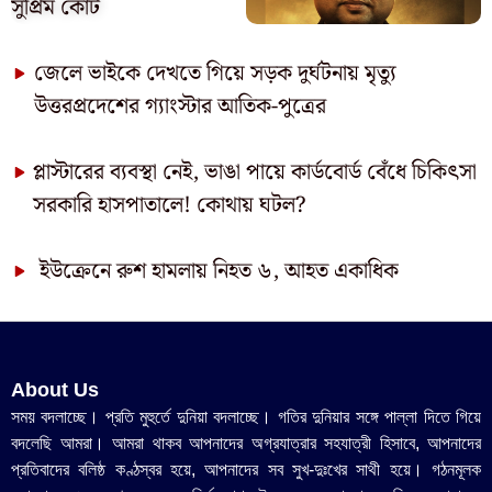
সুপ্রিম কোর্ট
জেলে ভাইকে দেখতে গিয়ে সড়ক দুর্ঘটনায় মৃত্যু
উত্তরপ্রদেশের গ্যাংস্টার আতিক-পুত্রের
প্লাস্টারের ব্যবস্থা নেই, ভাঙা পায়ে কার্ডবোর্ড বেঁধে চিকিৎসা
সরকারি হাসপাতালে! কোথায় ঘটল?
ইউক্রেনে রুশ হামলায় নিহত ৬, আহত একাধিক
About Us
সময় বদলাচ্ছে। প্রতি মুহুর্তে দুনিয়া বদলাচ্ছে। গতির দুনিয়ার সঙ্গে পাল্লা দিতে গিয়ে
বদলেছি আমরা। আমরা থাকব আপনাদের অগ্রযাত্রার সহযাত্রী হিসাবে, আপনাদের
প্রতিবাদের বলিষ্ঠ কণ্ঠস্বর হয়ে, আপনাদের সব সুখ-দুঃখের সাথী হয়ে। গঠনমূলক