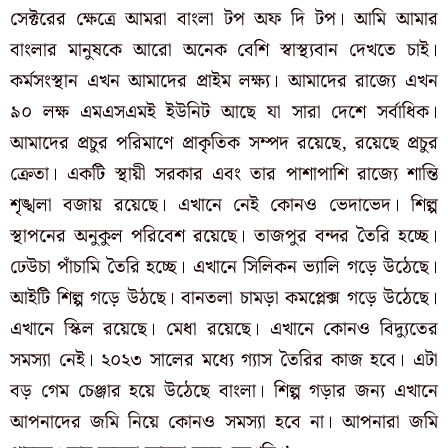
সেক্টরের ক্ষেত্রে আমরা বাংলা টপ অফ দি টপ। আমি আমার
বাংলার মানুষকে আরো অনেক বেশি স্বাস্থ্যবান দেখতে চাই।
কর্মসংস্থান এখন আমাদের প্রাইম লক্ষ্য। আমাদের রাজ্যে এখন
৯০ লক্ষ এমএসএমই ইউনিট আছে যা সারা দেশে সর্বাধিক।
আমাদের প্রচুর পরিমাণে প্রাকৃতিক সম্পদ রয়েছে, রয়েছে প্রচুর
ক্রেতা। একটি স্থায়ী সরকার এবং তার পাশাপাশি রাজ্যে শান্তি
শৃঙ্খলা বজায় রয়েছে। এখানে নেই কোনও ভেদাভেদ। শিল্প
স্থাপনের অনুকুল পরিবেশ রয়েছে। তাজপুর বন্দর তৈরি হচ্ছে।
ঢেউচা পাঁচামি তৈরি হচ্ছে। এখানে সিলিকন ভ্যালি গড়ে উঠেছে।
আইটি শিল্প গড়ে উঠছে। বানতলা চামড়া কমপ্লেক্স গড়ে উঠেছে।
এখানে স্কিল রয়েছে। মেধা রয়েছে। এখানে কোনও বিদ্যুতের
সমস্যা নেই। ২০২৩ সালের মধ্যে গ্যাস তৈরির কাজ হবে। এটা
বড় গেম চেঞ্জার হয়ে উঠেছে বাংলা। শিল্প গড়ার জন্য এখানে
আপনাদের জমি নিয়ে কোনও সমস্যা হবে না। আপনারা জমি