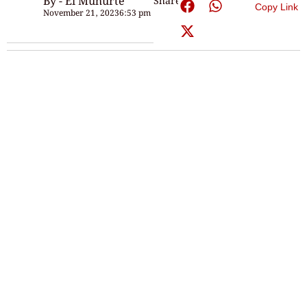
By - Ei Muhurte
Share:
Copy Link
November 21, 2023
6:53 pm