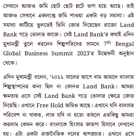
সেখানে আজও জমি ছোট ছোট প্লটে ভাগ হয়ে আছে। তাই
আজও সেখানে একলপ্তে জমি পাওয়া একটা বড় সমস্যা। এই
সমস্যা কাটিয়ে তুলতেই তিনি জোর দিয়েছেন রাজ্যে Land
Bank গড়ে তোলার কাজে। সেই Land Bank’র কথাই এদিন
th
মুখ্যমন্ত্রী তুলে ধরলেন শিল্পপতিদের সামনে 7
Bengal
Global Business Summit 2023’র উদ্বোধনী অনুষ্ঠান
থেকে।
এদিন মুখ্যমন্ত্রী বলেন, ‘২০১১ সালের আগে বাম আমলে বাংলায়
শিল্পস্থাপনের জন্য ছিল না কোনও Land Bank। আমরা
ক্ষমতায় এসে সেই Land Bank গড়ে তোলার ক্ষেত্রে জোর
দিয়েছি। এখানে Free Hold জমিও আছে। এখানে যদি ব্যবসার
পরিবেশ না থাকত, লাভ যদি না হতো তাহলে এতকিছু আমরা
করলাম কেমন করে। বাংলাকে হিংসার জায়গা হিসাবে দেখানো
হয়। এটা একটা রাজনৈতিক দলের অপপ্রচার। এখানে এসে