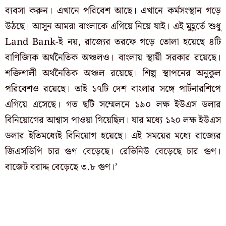
ব্যবসা করুন। এখানে পরিবেশ আছে। এখানে কর্মসংস্থান গড়ে
উঠছে। আসুন আমরা বাংলাকে এগিয়ে নিয়ে যাই। এই মুহূর্তে শুধু
Land Bank-ই নয়, রাজ্যের তরফে গড়ে তোলা হয়েছে ৪টি
বাণিজ্যিক অর্থনৈতিক অঞ্চলও। বাংলায় স্থায়ী সরকার রয়েছে।
শক্তিশালী অর্থনৈতিক অঞ্চল রয়েছে। শিল্প স্থাপনের অনুকুল
পরিবেশও রয়েছে। তাই ১৭টি দেশ বাংলার সঙ্গে পার্টনারশিপে
এগিয়ে এসেছে। গত ছটি সম্মেলনে ১৯০ লক্ষ ইউএস ডলার
বিনিয়োগের আশ্বাস পাওয়া গিয়েছিল। যার মধ্যে ১২০ লক্ষ ইউএস
ডলার ইতিমধ্যেই বিনিয়োগ হয়েছে। এই সময়ের মধ্যে রাজ্যের
জিএসডিপি চার গুণ বেড়েছে। রেভিনিউ বেড়েছে চার গুণ।
বাজেট বরাদ্দ বেড়েছে ৩.৮ গুণ।’