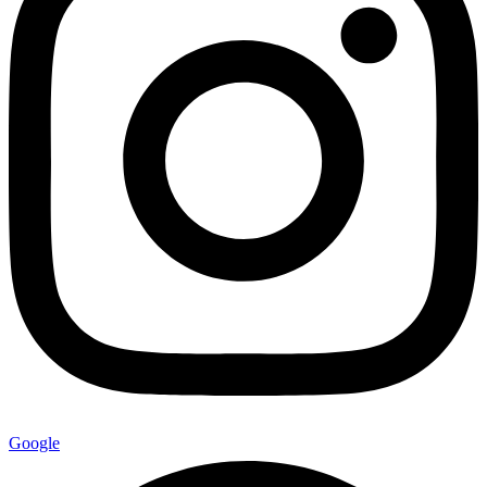
Google