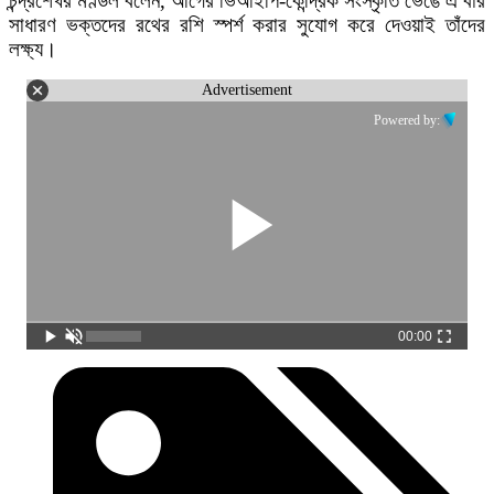
চন্দ্রশেখর মণ্ডল বলেন, আগের ভিআইপি-কেন্দ্রিক সংস্কৃতি ভেঙে এ বার
সাধারণ ভক্তদের রথের রশি স্পর্শ করার সুযোগ করে দেওয়াই তাঁদের
লক্ষ্য।
Advertisement
Powered by:
00:00