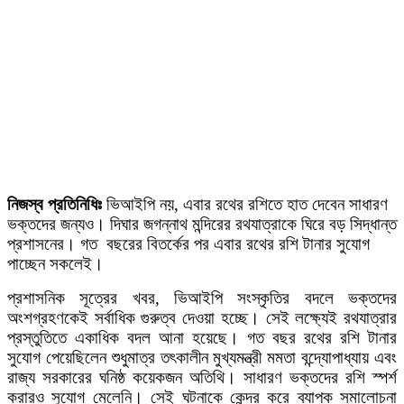
নিজস্ব প্রতিনিধিঃ
ভিআইপি নয়, এবার রথের রশিতে হাত দেবেন সাধারণ
ভক্তদের জন্যও। দিঘার জগন্নাথ মন্দিরের রথযাত্রাকে ঘিরে বড় সিদ্ধান্ত
প্রশাসনের। গত বছরের বিতর্কের পর এবার রথের রশি টানার সুযোগ
পাচ্ছেন সকলেই।
প্রশাসনিক সূত্রের খবর, ভিআইপি সংস্কৃতির বদলে ভক্তদের
অংশগ্রহণকেই সর্বাধিক গুরুত্ব দেওয়া হচ্ছে। সেই লক্ষ্যেই রথযাত্রার
প্রস্তুতিতে একাধিক বদল আনা হয়েছে। গত বছর রথের রশি টানার
সুযোগ পেয়েছিলেন শুধুমাত্র তৎকালীন মুখ্যমন্ত্রী মমতা বন্দ্যোপাধ্যায় এবং
রাজ্য সরকারের ঘনিষ্ঠ কয়েকজন অতিথি। সাধারণ ভক্তদের রশি স্পর্শ
করারও সুযোগ মেলেনি। সেই ঘটনাকে কেন্দ্র করে ব্যাপক সমালোচনা