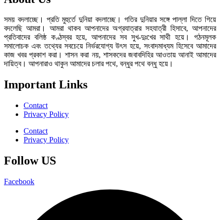
সময় বদলাচ্ছে। প্রতি মুহুর্তে দুনিয়া বদলাচ্ছে। গতির দুনিয়ার সঙ্গে পাল্লা দিতে গিয়ে
বদলেছি আমরা। আমরা থাকব আপনাদের অগ্রযাত্রার সহযাত্রী হিসাবে, আপনাদের
প্রতিবাদের বলিষ্ঠ কণ্ঠস্বর হয়ে, আপনাদের সব সুখ-দুঃখের সাথী হয়ে। গঠনমূলক
সমালোচক এবং তথ্যের সবচেয়ে নির্ভরযোগ্য উ‍ৎস হয়ে, সংবাদমাধ্যম হিসেবে আমাদের
কাজ খবর প্রকাশ করা। শাসন করা নয়, শাসকদের জবাবদিহির আওতায় আনাই আমাদের
দায়িত্ব। আপনারাও থাকুন আমাদের চলার পথে, বন্ধুর পথে বন্ধু হয়ে।
Important Links
Contact
Privacy Policy
Contact
Privacy Policy
Follow US
Facebook