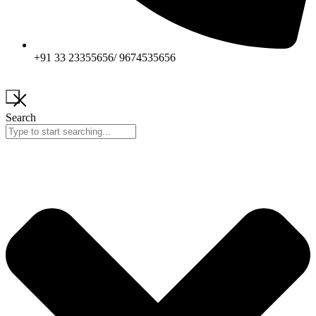
+91 33 23355656/ 9674535656
Search