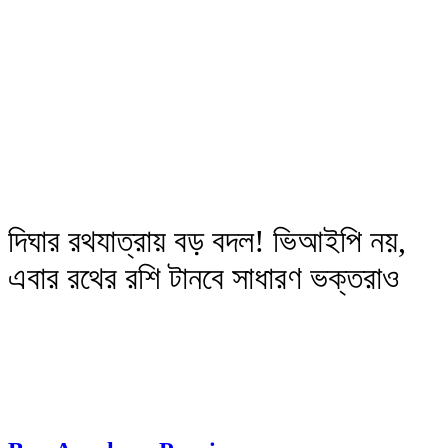
দিঘার রথযাত্রায় বড় বদল! ভিআইপি নয়,
এবার রথের রশি টানবে সাধারণ ভক্তরাও