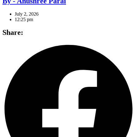
By - Anushree Parai
July 2, 2026
12:25 pm
Share: