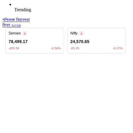
Trending
পশ্চিমবঙ্গ বিধানসভা
ফিফা ২০২৬