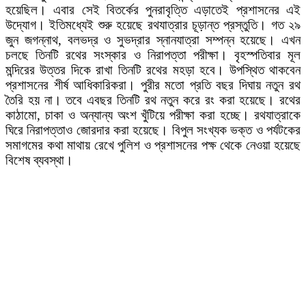
হয়েছিল। এবার সেই বিতর্কের পুনরাবৃত্তি এড়াতেই প্রশাসনের এই
উদ্যোগ। ইতিমধ্যেই শুরু হয়েছে রথযাত্রার চূড়ান্ত প্রস্তুতি। গত ২৯
জুন জগন্নাথ, বলভদ্র ও সুভদ্রার স্নানযাত্রা সম্পন্ন হয়েছে। এখন
চলছে তিনটি রথের সংস্কার ও নিরাপত্তা পরীক্ষা। বৃহস্পতিবার মূল
মন্দিরের উত্তর দিকে রাখা তিনটি রথের মহড়া হবে। উপস্থিত থাকবেন
প্রশাসনের শীর্ষ আধিকারিকরা। পুরীর মতো প্রতি বছর দিঘায় নতুন রথ
তৈরি হয় না। তবে এবছর তিনটি রথ নতুন করে রং করা হয়েছে। রথের
কাঠামো, চাকা ও অন্যান্য অংশ খুঁটিয়ে পরীক্ষা করা হচ্ছে। রথযাত্রাকে
ঘিরে নিরাপত্তাও জোরদার করা হয়েছে। বিপুল সংখ্যক ভক্ত ও পর্যটকের
সমাগমের কথা মাথায় রেখে পুলিশ ও প্রশাসনের পক্ষ থেকে নেওয়া হয়েছে
বিশেষ ব্যবস্থা।