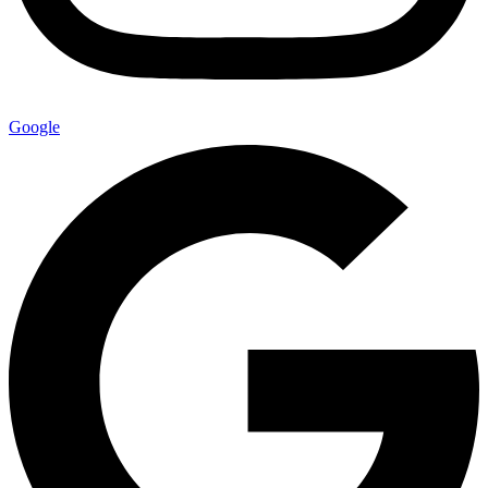
Google