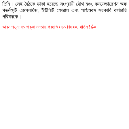
তিনি। সেই বৈঠকে ডাকা হয়েছে সংগ্রামী যৌথ মঞ্চ, কনফেডারেশন অফ
গভর্নমেন্ট এমপ্লয়িজ, ইউনিটি ফোরাম এবং পশ্চিমবঙ্গ সরকারি কর্মচারি
পরিষদকে।
আরও পডুন:
বড় ধাক্কা মমতার, গরহাজির ৬০ বিধায়ক, বাতিল বৈঠক