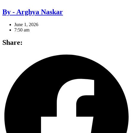
By - Arghya Naskar
June 1, 2026
7:50 am
Share: