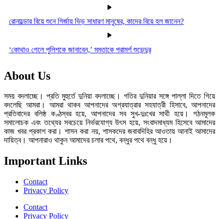
রোনাল্ডোর বিয়ে শুনে গির্জায় ভিড় সাধারণ মানুষের, কাদের বিয়ে হল জানেন?
‘কোথাও গেলে পুলিশকে জানাবেন,’ মমতাকে পরামর্শ শুভেন্দুর
About Us
সময় বদলাচ্ছে। প্রতি মুহুর্তে দুনিয়া বদলাচ্ছে। গতির দুনিয়ার সঙ্গে পাল্লা দিতে গিয়ে
বদলেছি আমরা। আমরা থাকব আপনাদের অগ্রযাত্রার সহযাত্রী হিসাবে, আপনাদের
প্রতিবাদের বলিষ্ঠ কণ্ঠস্বর হয়ে, আপনাদের সব সুখ-দুঃখের সাথী হয়ে। গঠনমূলক
সমালোচক এবং তথ্যের সবচেয়ে নির্ভরযোগ্য উ‍ৎস হয়ে, সংবাদমাধ্যম হিসেবে আমাদের
কাজ খবর প্রকাশ করা। শাসন করা নয়, শাসকদের জবাবদিহির আওতায় আনাই আমাদের
দায়িত্ব। আপনারাও থাকুন আমাদের চলার পথে, বন্ধুর পথে বন্ধু হয়ে।
Important Links
Contact
Privacy Policy
Contact
Privacy Policy