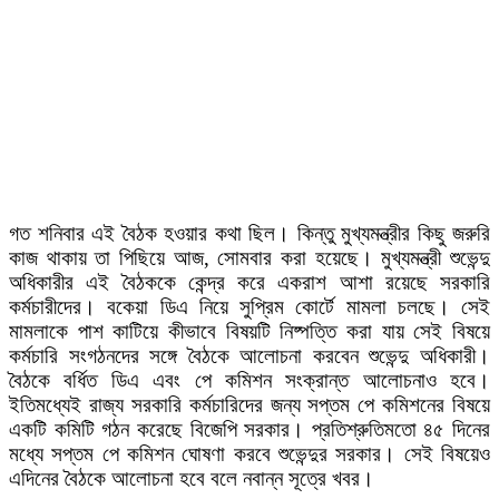
গত শনিবার এই বৈঠক হওয়ার কথা ছিল। কিন্তু মুখ্যমন্ত্রীর কিছু জরুরি
কাজ থাকায় তা পিছিয়ে আজ, সোমবার করা হয়েছে। মুখ্যমন্ত্রী শুভেন্দু
অধিকারীর এই বৈঠককে কেন্দ্র করে একরাশ আশা রয়েছে সরকারি
কর্মচারীদের। বকেয়া ডিএ নিয়ে সুপ্রিম কোর্টে মামলা চলছে। সেই
মামলাকে পাশ কাটিয়ে কীভাবে বিষয়টি নিষ্পত্তি করা যায় সেই বিষয়ে
কর্মচারি সংগঠনদের সঙ্গে বৈঠকে আলোচনা করবেন শুভেন্দু অধিকারী।
বৈঠকে বর্ধিত ডিএ এবং পে কমিশন সংক্রান্ত আলোচনাও হবে।
ইতিমধ্যেই রাজ্য সরকারি কর্মচারিদের জন্য সপ্তম পে কমিশনের বিষয়ে
একটি কমিটি গঠন করেছে বিজেপি সরকার। প্রতিশ্রুতিমতো ৪৫ দিনের
মধ্যে সপ্তম পে কমিশন ঘোষণা করবে শুভেন্দুর সরকার। সেই বিষয়েও
এদিনের বৈঠকে আলোচনা হবে বলে নবান্ন সূত্রে খবর।