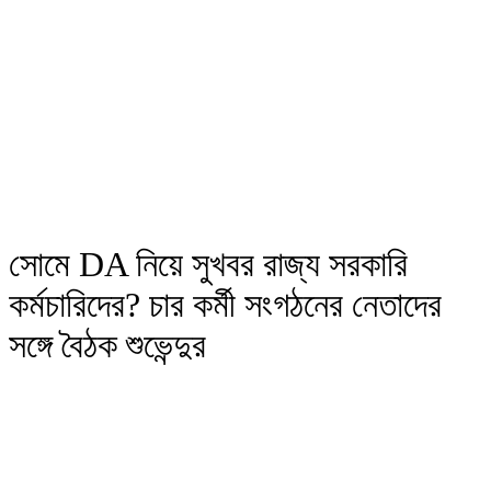
সোমে DA নিয়ে সুখবর রাজ্য সরকারি
কর্মচারিদের? চার কর্মী সংগঠনের নেতাদের
সঙ্গে বৈঠক শুভেন্দুর