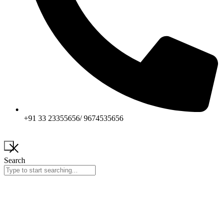
+91 33 23355656/ 9674535656
Search