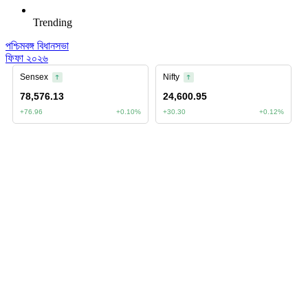
Trending
পশ্চিমবঙ্গ বিধানসভা
ফিফা ২০২৬