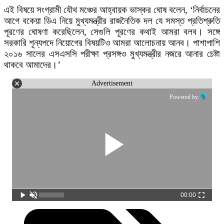
এই বিষয়ে সংগ্রামী যৌথ মঞ্চের আহ্বায়ক ভাস্কর ঘোষ বলেন, ‘নির্বাচনের
আগে বকেয়া ডিএ নিয়ে মুখ্যমন্ত্রীর রাজনৈতিক দল যে সমস্ত প্রতিশ্রুতি
পূরণের ঘোষণা করেছিলেন, সেগুলি পূরণের কথাই আমরা বলব। সঙ্গে
সরকারি শূন্যপদে নিয়োগের বিষয়টিও আমরা আলোচনায় আনব। পাশাপাশি
২০১৬ সালের এসএসসি পরীক্ষা প্রসঙ্গও মুখ্যমন্ত্রীর নজরে আনার চেষ্টা
থাকবে আমাদের।’
Advertisement
Powered by:
00:00