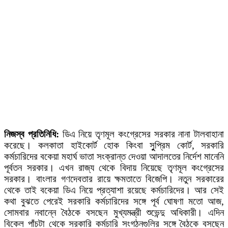
নিজস্ব প্রতিনিধি:
ডিএ নিয়ে তৃণমূল কংগ্রেসের সরকার নানা টালবাহানা
করেছে। কলকাতা হাইকোর্ট হোক কিংবা সুুপ্রিম কোর্ট, সরকারি
কর্মচারিদের বকেয়া মহার্ঘ ভাতা সংক্রান্ত দেওয়া আদালতের নির্দেশ মানেনি
পূর্বতন সরকার। এখন রাজ্য থেকে বিদায় নিয়েছে তৃণমূল কংগ্রেসের
সরকার। বাংলার গণদেবতার রায়ে ক্ষমতাতে বিজেপি। নতুন সরকারের
থেকে তাই বকেয়া ডিএ নিয়ে প্রত্যাশা রয়েছে কর্মচারিদের। আর সেই
কথা বুঝতে পেরেই সরকারি কর্মচারিদের সঙ্গে পূর্ব ঘোষণা মতো আজ,
সোমবার নবান্নে বৈঠকে বসছেন মুখ্যমন্ত্রী শুভেন্দু অধিকারী। এদিন
বিকেল পাঁচটা থেকে সরকারি কর্মচারি সংগঠনগুলির সঙ্গে বৈঠকে বসছেন