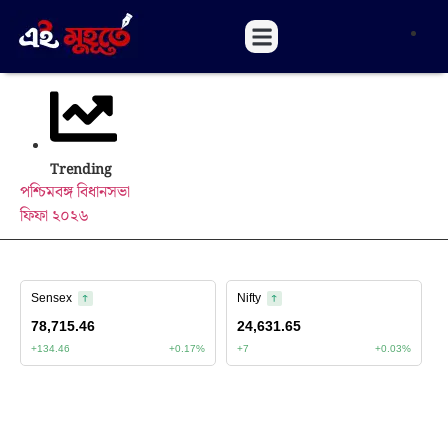
Trending
পশ্চিমবঙ্গ বিধানসভা
ফিফা ২০২৬