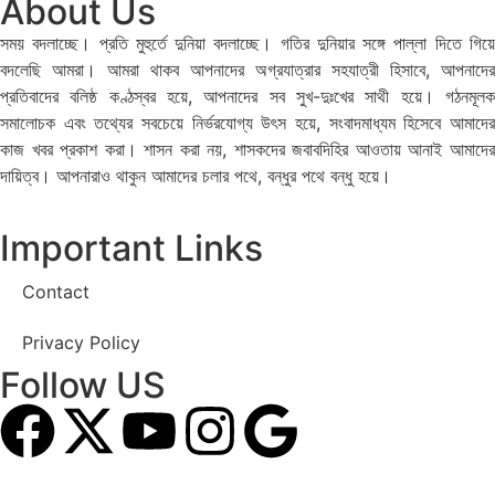
About Us
সময় বদলাচ্ছে। প্রতি মুহুর্তে দুনিয়া বদলাচ্ছে। গতির দুনিয়ার সঙ্গে পাল্লা দিতে গিয়ে
বদলেছি আমরা। আমরা থাকব আপনাদের অগ্রযাত্রার সহযাত্রী হিসাবে, আপনাদের
প্রতিবাদের বলিষ্ঠ কণ্ঠস্বর হয়ে, আপনাদের সব সুখ-দুঃখের সাথী হয়ে। গঠনমূলক
সমালোচক এবং তথ্যের সবচেয়ে নির্ভরযোগ্য উ‍ৎস হয়ে, সংবাদমাধ্যম হিসেবে আমাদের
কাজ খবর প্রকাশ করা। শাসন করা নয়, শাসকদের জবাবদিহির আওতায় আনাই আমাদের
দায়িত্ব। আপনারাও থাকুন আমাদের চলার পথে, বন্ধুর পথে বন্ধু হয়ে।
Important Links
Contact
Privacy Policy
Follow US