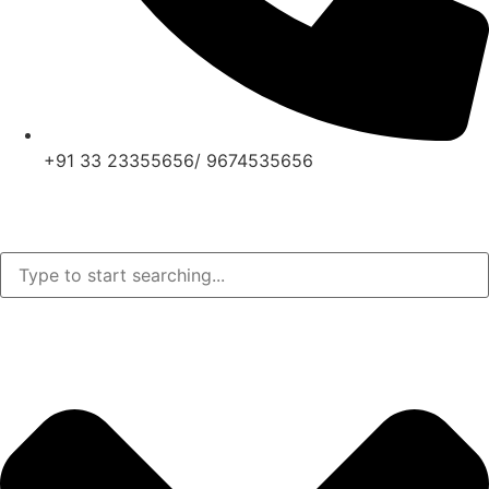
+91 33 23355656/ 9674535656