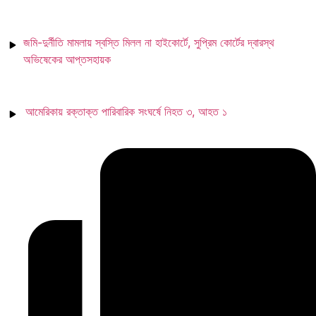
জমি-দুর্নীতি মামলায় স্বস্তি মিলল না হাইকোর্টে, সুপ্রিম কোর্টের দ্বারস্থ
অভিষেকের আপ্তসহায়ক
আমেরিকায় রক্তাক্ত পারিবারিক সংঘর্ষে নিহত ৩, আহত ১