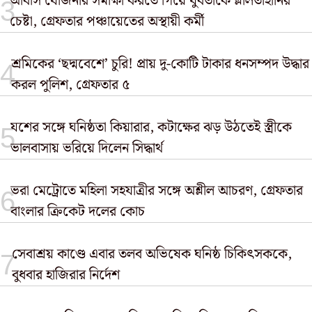
আবাস যোজনার সমীক্ষা করতে গিয়ে যুবতীকে শ্লীলতাহানির
চেষ্টা, গ্রেফতার পঞ্চায়েতের অস্থায়ী কর্মী
শ্রমিকের ‘ছদ্মবেশে’ চুরি! প্রায় দু-কোটি টাকার ধনসম্পদ উদ্ধার
করল পুলিশ, গ্রেফতার ৫
যশের সঙ্গে ঘনিষ্ঠতা কিয়ারার, কটাক্ষের ঝড় উঠতেই স্ত্রীকে
ভালবাসায় ভরিয়ে দিলেন সিদ্ধার্থ
ভরা মেট্রোতে মহিলা সহযাত্রীর সঙ্গে অশ্লীল আচরণ, গ্রেফতার
বাংলার ক্রিকেট দলের কোচ
সেবাশ্রয় কাণ্ডে এবার তলব অভিষেক ঘনিষ্ঠ চিকিৎসককে,
বুধবার হাজিরার নির্দেশ