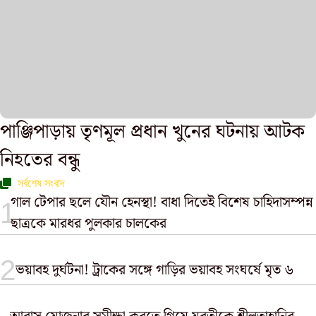
পাঞ্জিপাড়ায় তৃণমূল প্রধান খুনের ঘটনায় আটক
নিহতের বন্ধু
সর্বশেষ সংবাদ
গাল টেপার ছলে যৌন হেনস্থা! বাধা দিতেই বিশেষ চাহিদাসম্পন্ন
ছাত্রকে মারধর পুলকার চালকের
ভয়াবহ দুর্ঘটনা! ট্রাকের সঙ্গে গাড়ির ভয়াবহ সংঘর্ষে মৃত ৬