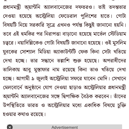
প্রধানমন্ত্রী অ্য়ান্টনি অ্যালবানেজের দফতরও। তাই তদন্তভার
দেওয়া হয়েছে অস্ট্রেলিয়া ফেডেরাল পুলিশের হাতে। গোটা
বিষয়টি নিয়ে সরকারি সূত্রে এখনও পর্যন্ত কিছুই জানানো হয়নি।
তবে এই হুমকির পর নিরাপত্তা বাড়ানো হয়েছে মার্ভেল স্টেডিয়াম
চত্বরে। নয়াদিল্লিকেও গোটা বিষয়টি জানানো হয়েছে। ওই মুসলিম
যুবকের সোশ্যাল মিডিয়া অ্যাকাউন্টটি ফেক কিনা সেটা খতিয়ে
দেখা হচ্ছে। তার সন্ধানে তল্লাশি শুরু হয়েছে। অপরাধীদের
তালিকায় আবু মুস্তাফার নাম রয়েছে কিনা তাও খতিয়ে দেখা
হচ্ছে। আগামী ৯ জুলাই অস্ট্রেলিয়া সফরে যাবেন মোদি। সেখানে
মেলবোর্নে অনুষ্ঠানে যোগ দেওয়া ছাড়াও অস্ট্রেলিয়ার প্রধানমন্ত্রী
অ্য়ান্টনি অ্যালবানেজের সঙ্গে দ্বিপাক্ষিক বৈঠক করবেন। তাঁদের
উপস্থিতিতে ভারত ও অস্ট্রেলিয়ার মধ্যে একাধিক বিষয়ে চুক্তি
হওয়ার কথাও রয়েছে।
Advertisement