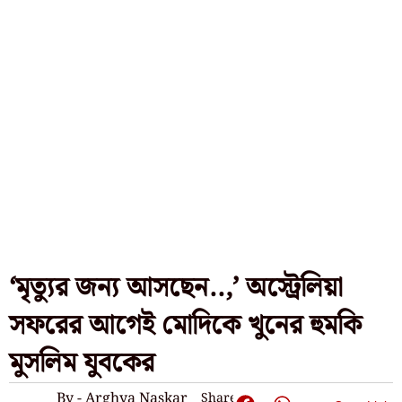
‘মৃত্যুর জন্য আসছেন..,’ অস্ট্রেলিয়া
সফরের আগেই মোদিকে খুনের হুমকি
মুসলিম যুবকের
By - Arghya Naskar
Share: