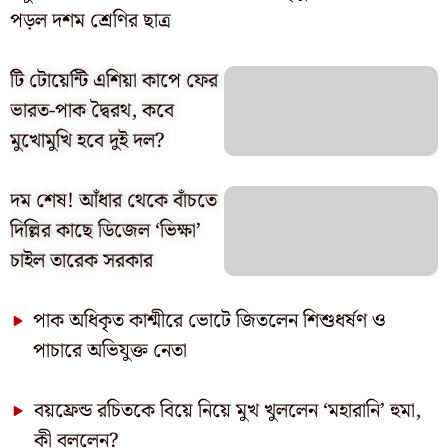
পড়ল দশম শ্রেণির ছাত্র
টি টোয়েন্টি এশিয়া কাপে ফের
ভারত-পাক দ্বৈরথ, কবে
মুখোমুখি হবে দুই দল?
দম শেষ! আঁধার থেকে বাঁচতে
দিল্লির কাছে ডিজেল ‘ভিক্ষা’
চাইল তারেক সরকার
পাক অধিকৃত কাশ্মীরে ভোটে জিতলেন শিশুধর্ষণ ও
পাচারে অভিযুক্ত নেতা
বয়ফ্রেন্ড রচিতকে বিয়ে নিয়ে মুখ খুললেন ‘মহারানি’ হুমা,
কী বললেন?