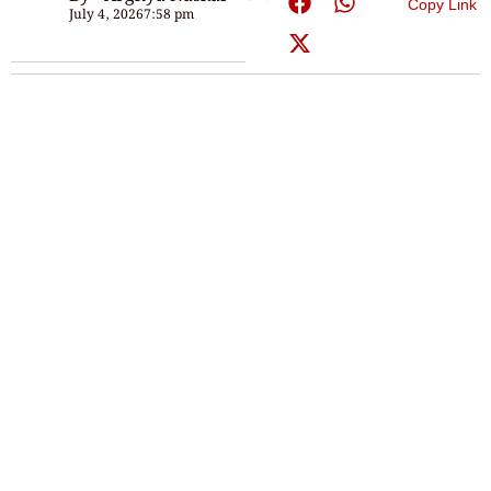
Copy Link
July 4, 2026
7:58 pm