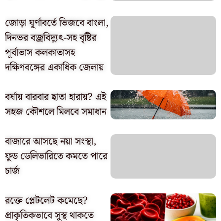
জোড়া ঘূর্ণাবর্তে ভিজবে বাংলা,
দিনভর বজ্রবিদ্যুৎ-সহ বৃষ্টির
পূর্বাভাস কলকাতাসহ
দক্ষিণবঙ্গের একাধিক জেলায়
বর্ষায় বারবার ছাতা হারায়? এই
সহজ কৌশলে মিলবে সমাধান
বাজারে আসছে নয়া সংস্থা,
ফুড ডেলিভারিতে কমতে পারে
চার্জ
রক্তে প্লেটলেট কমেছে?
প্রাকৃতিকভাবে সুস্থ থাকতে