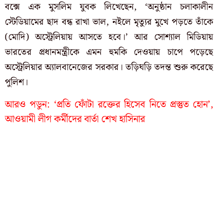
বক্সে এক মুসলিম যুবক লিখেছেন, ‘অনুষ্ঠান চলাকালীন
স্টেডিয়ামের ছাদ বন্ধ রাখা ভাল, নইলে মৃত্যুর মুখে পড়তে তাঁকে
(মোদি) অস্ট্রেলিয়ায় আসতে হবে।’ আর সোশ্যাল মিডিয়ায়
ভারতের প্রধানমন্ত্রীকে এমন হুমকি দেওয়ায় চাপে পড়েছে
অস্ট্রেলিয়ার অ্যালবানেজের সরকার। তড়িঘড়ি তদন্ত শুরু করেছে
পুলিশ।
আরও পডুন:
‘প্রতি ফোঁটা রক্তের হিসেব নিতে প্রস্তুত হোন’,
আওয়ামী লীগ কর্মীদের বার্তা শেখ হাসিনার