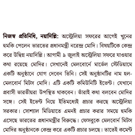
নিজস্ব প্রতিনিধি, নয়াদিল্লি:
অস্ট্রেলিয়া সফরের আগেই খুনের
হুমকি পেলেন ভারতের প্রধানমন্ত্রী নরেন্দ্র মোদি। বিষয়টিকে কেন্দ্র
করে উদ্বিগ্ন নয়াদিল্লি। আগামী ৯ জুলাই অস্ট্রেলিয়া সফরে যাওয়ার
কথা রয়েছে মোদির। সেখানেই মেলবোর্নে মার্ভেল স্টেডিয়ামে
একটি অনুষ্ঠানে যোগ দেবেন তিনি। সেই অনুষ্ঠানটির নাম হল-
মেলবোর্ন মিটস মোদি। এটি একটি কমিউনিটি ইভেন্ট। যেখানে
প্রবাসী ভারতীয়রা উপস্থিত থাকবেন। তাঁরাই কথা বলবেন মোদির
সঙ্গে। সেই ইভেন্ট নিয়ে ইতিমধ্যেই প্রচার করছে অস্ট্রেলিয়া
সরকার। সোশ্যাল মিডিয়াতে এমনই প্রচার করার সময়ে হুমকি
এসেছে ভারতের প্রধানমন্ত্রীর বিরুদ্ধে। ফেসবুকে মেলবোর্ন মিটস
মোদির অনুষ্ঠানকে কেন্দ্র করে একটি প্রচার চলছে। তাতেই কমেন্ট