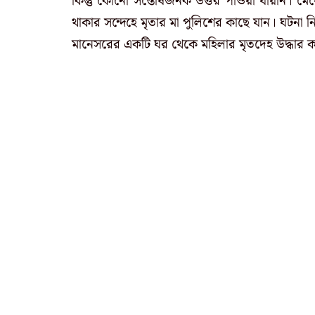
কিন্তু কোনো সন্তোষজনক উত্তর পাওয়া যায়নি। মেয়
থাকার সন্দেহে মৃতার মা পুলিশের কাছে যান। ঘটনা
মানেসরের একটি ঘর থেকে মহিলার মৃতদেহ উদ্ধার