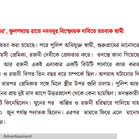
, ফুলশয্যার রাতে নববধূর বিস্ফোরক দাবিতে হতবাক স্বামী
ত্যা করা হয়েছে। পরে পুলিশ অভিযুক্ত স্বামী, গুরুগ্রামের মানেসর
য়সী প্রেমিকা, রজনী দেবীকে গ্রেফতার করে। তদন্তে জানা গিয়েছ
য়, আর রজনী একই এলাকার একটি বিউটি পার্লারে কাজ কর
কিত ও রজনী বিগত তিন বছর ধরে সম্পর্কে ছিল। অপরাধ ঘটানোর দ
য়। তারপর প্রেমিকার সঙ্গে মিলে স্ত্রীর উপর গুলি চালায়। পুলিশ আ
টনের প্রায় দুই মাস আগে উত্তরপ্রদেশ থেকে কেনা হয়েছিল। তদন্তকারী
দুকটি কিনেছিলেন। খুনের পর
অঙ্কিত ও রজনী হরিদ্বারে পালিয়ে যায
৩০ জুন পর্যন্ত পলাতক ছিলেন। এরপর ভারতে ফিরে এলে মানে
রে।
Advertisement