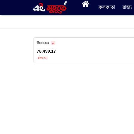
কলকাতা
রাজ্য