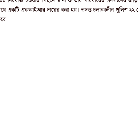
ের নিখোঁজ হওয়ার পিছনে স্বামী ও তাঁর পরিবারের সদস্যদের জড়
 নিয়ে একটি এফআইআর দায়ের করা হয়। তদন্ত চলাকালীন পুলিশ ২২ 
 করে।