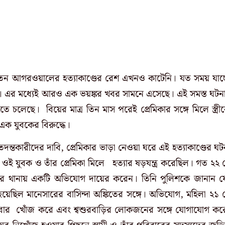
কেতন আগরওয়ালের হত্যাকাণ্ডের রেশ এখনও কাটেনি। যত সময় যাচ্
 এর মধ্যেই আরও এক ভয়ঙ্কর খবর সামনে এসেছে। এই সমস্ত ঘটন
ে চলেছে। বিয়ের মাত্র তিন মাস পরেই প্রেমিকার সঙ্গে মিলে স্ত্রী
ক যুবকের বিরুদ্ধে।
 তদন্তকারীদের দাবি, প্রেমিকার ভাড়া নেওয়া ঘরে এই হত্যাকাণ্ডের ঘট
র ওই যুবক ও তাঁর প্রেমিকা মিলে হত্যার ষড়যন্ত্র করেছিল। গত ২২ 
েসার থানায় একটি অভিযোগ দায়ের করেন। তিনি পুলিশকে জানান য
 হয়েছিল মানেসারের বাসিন্দা অঙ্কিতের সঙ্গে। অভিযোগ, মহিলা ২১ 
বার খোঁজ করে এবং শ্বশুরবাড়ির লোকজনের সঙ্গে যোগাযোগ কর