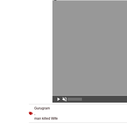
Gurugram
,
man killed Wife