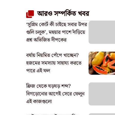
আরও সম্পর্কিত খবর
‘সুপ্রিম কোর্ট কী চাইছে সবার উপর
গুলি চলুক’, মহুয়ার পাশে দাঁড়িয়ে
প্রশ্ন অভিজিত দীপকের
বর্ষায় নিয়মিত পেঁপে খাচ্ছেন?
হজমের সমস্যায় সাহায্য করতে
পারে এই ফল
ফ্রিজ থেকে ঘড়ঘড় শব্দ?
বিগড়োনোর আগেই সেরে ফেলুন
এই কাজগুলো