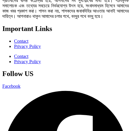
প্রতিবাদের বলিষ্ঠ কণ্ঠস্বর হয়ে, আপনাদের সব সুখ-দুঃখের সাথী হয়ে। গঠনমূলক
সমালোচক এবং তথ্যের সবচেয়ে নির্ভরযোগ্য উ‍ৎস হয়ে, সংবাদমাধ্যম হিসেবে আমাদের
কাজ খবর প্রকাশ করা। শাসন করা নয়, শাসকদের জবাবদিহির আওতায় আনাই আমাদের
দায়িত্ব। আপনারাও থাকুন আমাদের চলার পথে, বন্ধুর পথে বন্ধু হয়ে।
Important Links
Contact
Privacy Policy
Contact
Privacy Policy
Follow US
Facebook