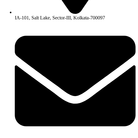
IA-101, Salt Lake, Sector-III, Kolkata-700097