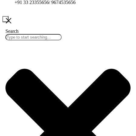
+91 33 23355656/ 9674535656
Search