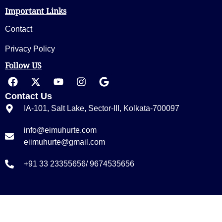
Important Links
Contact
Privacy Policy
Follow US
Contact Us
IA-101, Salt Lake, Sector-III, Kolkata-700097
info@eimuhurte.com
eiimuhurte@gmail.com
+91 33 23355656/ 9674535656