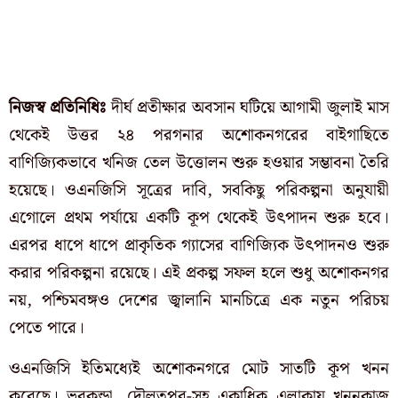
নিজস্ব প্রতিনিধিঃ
দীর্ঘ প্রতীক্ষার অবসান ঘটিয়ে আগামী জুলাই মাস
থেকেই উত্তর ২৪ পরগনার অশোকনগরের বাইগাছিতে
বাণিজ্যিকভাবে খনিজ তেল উত্তোলন শুরু হওয়ার সম্ভাবনা তৈরি
হয়েছে। ওএনজিসি সূত্রের দাবি, সবকিছু পরিকল্পনা অনুযায়ী
এগোলে প্রথম পর্যায়ে একটি কূপ থেকেই উৎপাদন শুরু হবে।
এরপর ধাপে ধাপে প্রাকৃতিক গ্যাসের বাণিজ্যিক উৎপাদনও শুরু
করার পরিকল্পনা রয়েছে। এই প্রকল্প সফল হলে শুধু অশোকনগর
নয়, পশ্চিমবঙ্গও দেশের জ্বালানি মানচিত্রে এক নতুন পরিচয়
পেতে পারে।
ওএনজিসি ইতিমধ্যেই অশোকনগরে মোট সাতটি কূপ খনন
করেছে। ভুরকুন্ডা, দৌলতপুর-সহ একাধিক এলাকায় খননকাজ