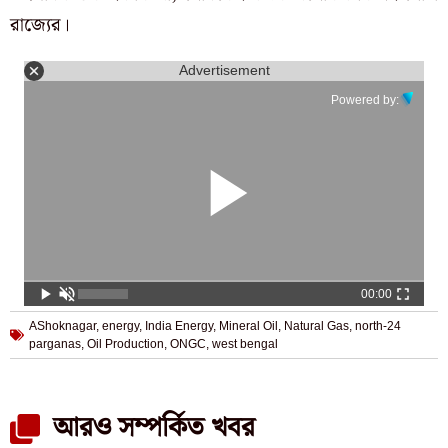
রাজ্যের।
Advertisement
Powered by:
00:00
AShoknagar
,
energy
,
India Energy
,
Mineral Oil
,
Natural Gas
,
north-24
parganas
,
Oil Production
,
ONGC
,
west bengal
আরও সম্পর্কিত খবর