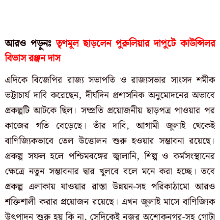
আরও পড়ুনঃ
তৃণমূল ছাড়লেন পুরুলিয়ার দাপুটে কাউন্সিলর
বিভাস রঞ্জন দাস
এদিকে বিজেপির রাজ্য সভাপতি ও রাজ্যসভার সাংসদ শমীক
ভট্টাচার্য দাবি করেছেন, দীর্ঘদিন প্রশাসনিক অনুমোদনের অভাবে
প্রকল্পটি আটকে ছিল। সম্প্রতি প্রয়োজনীয় ছাড়পত্র পাওয়ার পর
কাজের গতি বেড়েছে। তাঁর দাবি, আগামী জুলাই থেকেই
বাণিজ্যিকভাবে তেল উত্তোলন শুরু হওয়ার সম্ভাবনা রয়েছে।
প্রকল্প সফল হলে পশ্চিমবঙ্গের জ্বালানি, শিল্প ও কর্মসংস্থানের
ক্ষেত্রে নতুন সম্ভাবনার দ্বার খুলবে বলে মনে করা হচ্ছে। তবে
প্রকল্প এলাকায় যাওয়ার রাস্তা উন্নয়ন-সহ পরিকাঠামো আরও
শক্তিশালী করার প্রয়োজন রয়েছে। এখন জুলাই মাসে বাণিজ্যিক
উৎপাদন শুরু হয় কি না, সেদিকেই নজর অশোকনগর-সহ গোটা