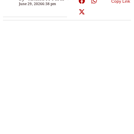
Copy Link
June 29, 2026
6:38 pm