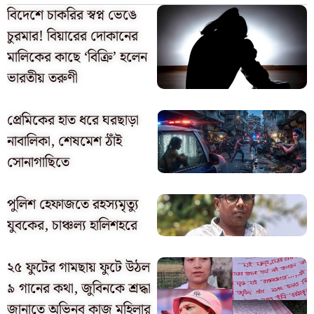
বিদেশে চাকরির স্বপ্ন ভেঙে
চুরমার! বিয়ারের দোকানের
মালিকের কাছে ‘বিক্রি’ হলেন
ভারতীয় তরুণী
প্রেমিকের হাত ধরে ঘরছাড়া
নাবালিকা, শেষমেশ ঠাঁই
সোনাগাছিতে
পুলিশ হেফাজতে রহস্যমৃত্যু
যুবকের, চাঞ্চল্য হালিশহরে
২৫ ফুটের গামছায় ফুটে উঠল
৯ গানের কথা, জুবিনকে শ্রদ্ধা
জানাতে অভিনব কাজ মহিলার