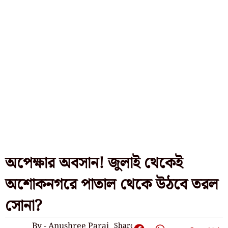
অপেক্ষার অবসান! জুলাই থেকেই
অশোকনগরে পাতাল থেকে উঠবে তরল
সোনা?
By - Anushree Parai
Share: