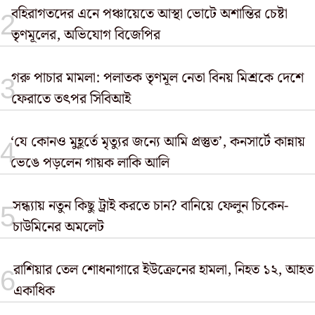
বহিরাগতদের এনে পঞ্চায়েতে আস্থা ভোটে অশান্তির চেষ্টা
তৃণমূলের, অভিযোগ বিজেপির
গরু পাচার মামলা: পলাতক তৃণমূল নেতা বিনয় মিশ্রকে দেশে
ফেরাতে তৎপর সিবিআই
‘যে কোনও মুহূর্তে মৃত্যুর জন্যে আমি প্রস্তুত’, কনসার্টে কান্নায়
ভেঙে পড়লেন গায়ক লাকি আলি
সন্ধ্যায় নতুন কিছু ট্রাই করতে চান? বানিয়ে ফেলুন চিকেন-
চাউমিনের অমলেট
রাশিয়ার তেল শোধনাগারে ইউক্রেনের হামলা, নিহত ১২, আহত
একাধিক