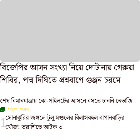
বিজেপির আসন সংখ্যা নিয়ে দোটানায় গেরুয়া
শিবির, পদ্ম দিঘিতে প্রশ্নবাণে গুঞ্জন চরমে
শেষ বিমানযাত্রায় কো-পাইলটের আসনে বসতে চাননি নেতাজি
সর্বশেষ সংবাদ
সোনাঝুরির জঙ্গলে টুলু মণ্ডলের বিলাসবহুল বাগানবাড়ির
খোঁজ! তল্লাশিতে আটক ৩