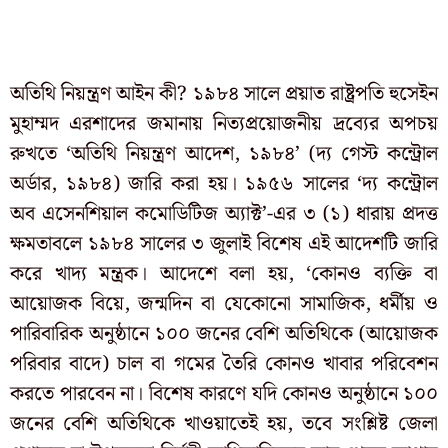
অতিথি নিয়ন্ত্রণ আইন কী? ১৯৮৪ সালে প্রয়াত রাষ্ট্রপতি হুসেইন
মুহাম্মদ এরশাদের জমানায় নিত্যপ্রয়োজনীয় দ্রব্যের অপচয়
রুখতে ‘অতিথি নিয়ন্ত্রণ আদেশ, ১৯৮৪’ (দ্য গেস্ট কন্ট্রোল
অর্ডার, ১৯৮৪) জারি করা হয়। ১৯৫৬ সালের ‘দ্য কন্ট্রোল
অব এসেনশিয়াল কমোডিটিজ অ্যাক্ট’-এর ৩ (১) ধারায় প্রদত্ত
ক্ষমতাবলে ১৯৮৪ সালের ৩ জুলাই বিশেষ এই আদেশটি জারি
করে খাদ্য মন্ত্রক। আদেশে বলা হয়, ‘কোনও ব্যক্তি বা
আয়োজক বিয়ে, জন্মদিন বা যেকোনো সামাজিক, ধর্মীয় ও
পারিবারিক অনুষ্ঠানে ১০০ জনের বেশি অতিথিকে (আয়োজক
পরিবার বাদে) চাল বা গমের তৈরি কোনও খাবার পরিবেশন
করতে পারবেন না। বিশেষ কারণে যদি কোনও অনুষ্ঠানে ১০০
জনের বেশি অতিথিকে খাওয়াতেই হয়, তবে সংশ্লিষ্ট জেলা