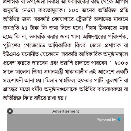
প্রশাসক বা উপজেলা নির্বাহী আধিকারিকের কাছ থেকে আগাম
অনুমতি নেওয়া বাধ্যতামূলক। ১০০ জনের অতিরিক্ত প্রতি
অতিথির জন্য সরকারি কোষাগারে ট্রেজারি চালানের মাধ্যমে
জনপ্রতি ২৫ টাকা ফি জমা দিতে হবে। ণীয়ম ঠিকমতো মানা
হচ্ছে কি না, তদারকি করার জন্য খাদ্য অধিদপ্তরের পরিদর্শক,
পুলিশের গেজেটেড আধিকারিক কিংবা জেলা প্রশাসক বা
ইউএনও মনোনীত যেকোনো সরকারি আধিকারিক অনুষ্ঠানস্থলে
প্রবেশ করতে পারবেন এবং তল্লাশি চালাতে পারবেন।’ ২০০৩
সালে খালেদা জিয়া প্রধানমন্ত্রী থাকাকালীন এই আদেশে একটি
সংশোধনী আনা হয়। মিলাদ মাহফিল, ইফতার পার্টি, কুলখানি বা
শ্রাদ্ধের মতো ধর্মীয় অনুষ্ঠানগুলোকে অতিথির বাধ্যবাধকতা বা
অতিরিক্ত ফি’র বাইরে রাখা হয়।’
Advertisement
Powered by: