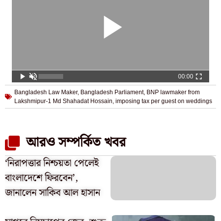
00:00
Bangladesh Law Maker
,
Bangladesh Parliament
,
BNP lawmaker from
Lakshmipur-1 Md Shahadat Hossain
,
imposing tax per guest on weddings
আরও সম্পর্কিত খবর
‘নিরাপত্তার নিশ্চয়তা পেলেই
বাংলাদেশে ফিরবেন’,
জানালেন সাকিব আল হাসান