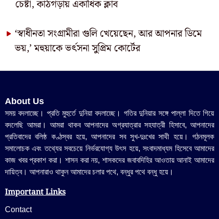
চেষ্টা, কাঠগড়ায় একাধিক ক্লাব
‘স্বাধীনতা সংগ্রামীরা গুলি খেয়েছেন, আর আপনার ডিমে
ভয়,’ মহুয়াকে ভর্ৎসনা সুুপ্রিম কোর্টের
About Us
সময় বদলাচ্ছে। প্রতি মুহুর্তে দুনিয়া বদলাচ্ছে। গতির দুনিয়ার সঙ্গে পাল্লা দিতে গিয়ে
বদলেছি আমরা। আমরা থাকব আপনাদের অগ্রযাত্রার সহযাত্রী হিসাবে, আপনাদের
প্রতিবাদের বলিষ্ঠ কণ্ঠস্বর হয়ে, আপনাদের সব সুখ-দুঃখের সাথী হয়ে। গঠনমূলক
সমালোচক এবং তথ্যের সবচেয়ে নির্ভরযোগ্য উ‍ৎস হয়ে, সংবাদমাধ্যম হিসেবে আমাদের
কাজ খবর প্রকাশ করা। শাসন করা নয়, শাসকদের জবাবদিহির আওতায় আনাই আমাদের
দায়িত্ব। আপনারাও থাকুন আমাদের চলার পথে, বন্ধুর পথে বন্ধু হয়ে।
Important Links
Contact