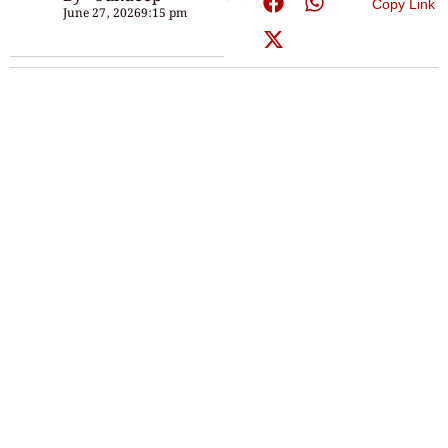
Copy Link
June 27, 2026
9:15 pm