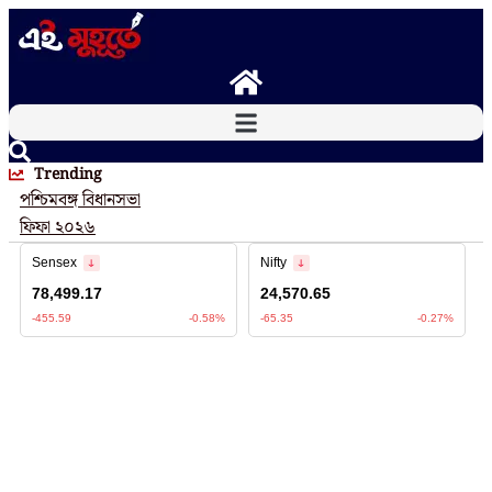
Skip
to
content
Trending
পশ্চিমবঙ্গ বিধানসভা
ফিফা ২০২৬