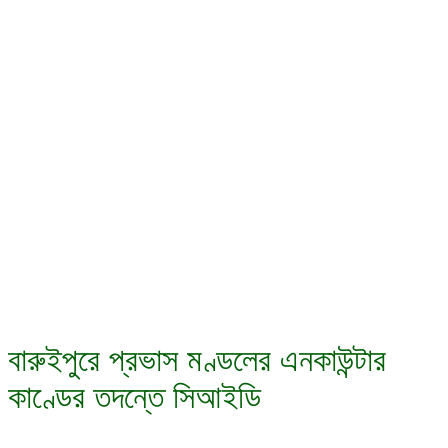
বারুইপুরে প্রভাস মণ্ডলের এনকাউন্টার
কাণ্ডের তদন্তে সিআইডি