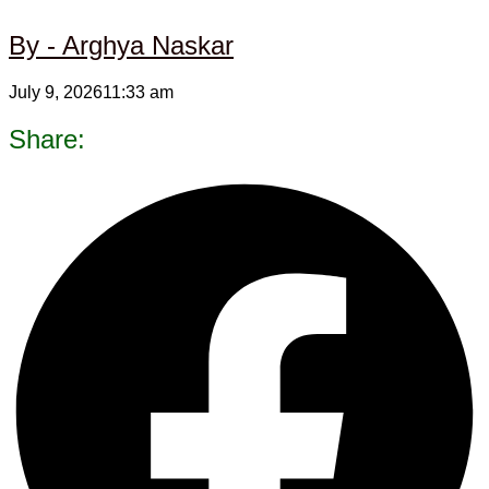
By - Arghya Naskar
July 9, 2026
11:33 am
Share: