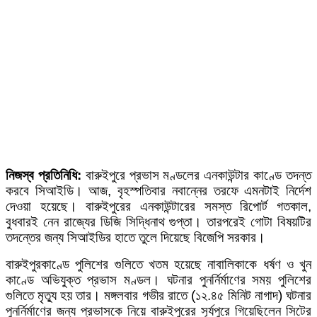
নিজস্ব প্রতিনিধি:
বারুইপুরে প্রভাস মণ্ডলের এনকাউন্টার কাণ্ডে তদন্ত
করবে সিআইডি। আজ, বৃহস্পতিবার নবান্নের তরফে এমনটাই নির্দেশ
দেওয়া হয়েছে। বারুইপুরের এনকাউন্টারের সমস্ত রিপোর্ট গতকাল,
বুধবারই নেন রাজ্যের ডিজি সিদ্ধিনাথ গুপ্তা। তারপরেই গোটা বিষয়টির
তদন্তের জন্য সিআইডির হাতে তুলে দিয়েছে বিজেপি সরকার।
বারুইপুরকাণ্ডে পুলিশের গুলিতে খতম হয়েছে নাবালিকাকে ধর্ষণ ও খুন
কাণ্ডে অভিযুক্ত প্রভাস মণ্ডল। ঘটনার পুনর্নির্মাণের সময় পুলিশের
গুলিতে মৃত্যু হয় তার। মঙ্গলবার গভীর রাতে (১২.৪৫ মিনিট নাগাদ) ঘটনার
পুনর্নির্মাণের জন্য প্রভাসকে নিয়ে বারুইপুরের সূর্যপুরে গিয়েছিলেন সিটের