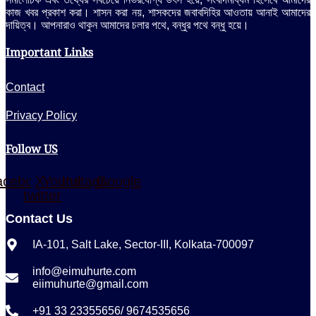
কাজ খবর প্রকাশ করা। শাসন করা নয়, শাসকদের জবাবদিহির আওতায় আনাই আমাদের
দায়িত্ব। আপনারাও থাকুন আমাদের চলার পথে, বন্ধুর পথে বন্ধু হয়ে।
Important Links
Contact
Privacy Policy
Follow US
acebook
X-
Youtube
Instagram
Google
twitter
Contact Us
IA-101, Salt Lake, Sector-III, Kolkata-700097
info@eimuhurte.com
eiimuhurte@gmail.com
+91 33 23355656/ 9674535656