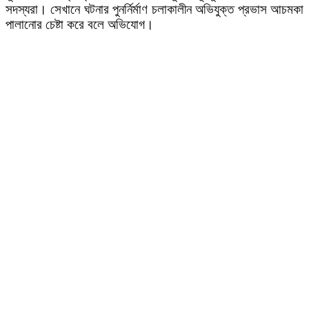
সদস্যরা। সেখানে ঘটনার পুনর্নির্মাণ চলাকালীন অভিযুক্ত প্রভাস আচমকা
পালানোর চেষ্টা করে বলে অভিযোগ।