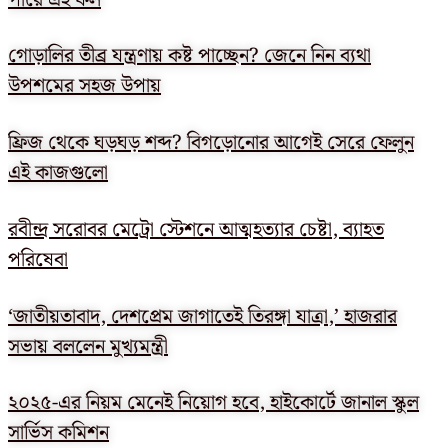
গোড়ালির তীব্র যন্ত্রণায় কষ্ট পাচ্ছেন? জেনে নিন ব্যথা
উপশমের সহজ উপায়
ফ্রিজ থেকে ঘড়ঘড় শব্দ? বিগড়োনোর আগেই সেরে ফেলুন
এই কাজগুলো
রবীন্দ্র সরোবর মেট্রো স্টেশনে আত্মহত্যার চেষ্টা, ব্যাহত
পরিষেবা
‘জাতীয়তাবাদ, দেশপ্রেম জাগাতেই তিরঙ্গা যাত্রা,’ হাজরার
সভায় বললেন মুখ্যমন্ত্রী
২০২৫-এর নিয়ম মেনেই নিয়োগ হবে, হাইকোর্টে জানাল স্কুল
সার্ভিস কমিশন