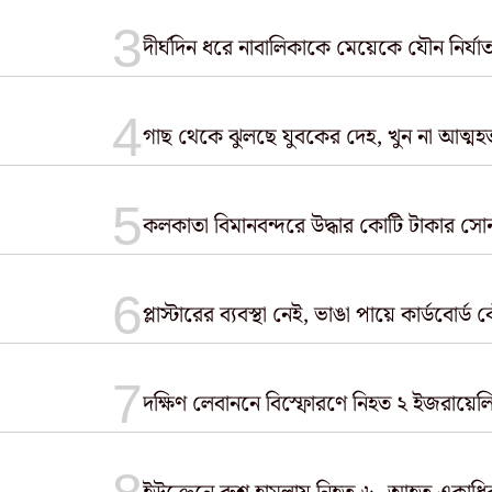
দীর্ঘদিন ধরে নাবালিকাকে মেয়েকে যৌন নির্
গাছ থেকে ঝুলছে যুবকের দেহ, খুন না আত্মহত্য
কলকাতা বিমানবন্দরে উদ্ধার কোটি টাকার সোন
প্লাস্টারের ব্যবস্থা নেই, ভাঙা পায়ে কার্ডব
দক্ষিণ লেবাননে বিস্ফোরণে নিহত ২ ইজরায়েল