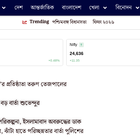
দেশ
আন্তর্জাতিক
বাংলাদেশ
খেলা
বিনোদন
Trending
পশ্চিমবঙ্গ বিধানসভা
ফিফা ২০২৬
’র প্রতিষ্ঠাতা তরুণ তেজপালের
ড় বার্তা শুভেন্দুর
কল্পনা, ইসলামাবাদ অবরুদ্ধের ডাক
, ঝাঁটা হাতে পরিচ্ছন্নতার বার্তা পুলিশের