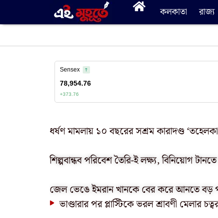
কলকাতা
রাজ্য
ধর্ষণ মামলায় ১০ বছরের সশ্রম কারাদণ্ড ‘তহেলকা
শিল্পবান্ধব পরিবেশ তৈরি-ই লক্ষ্য, বিনিয়োগ টানতে ব
জেল ভেঙে ইমরান খানকে বের করে আনতে বড় পরি
ভাণ্ডারার পর প্লাস্টিকে ভরল শ্রাবণী মেলার চত্বর