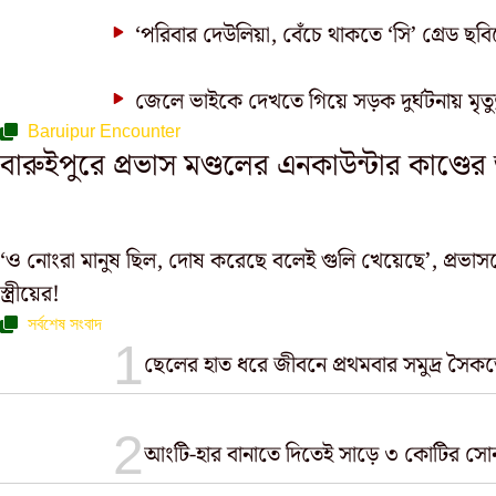
‘পরিবার দেউলিয়া, বেঁচে থাকতে ‘সি’ গ্রেড ছব
জেলে ভাইকে দেখতে গিয়ে সড়ক দুর্ঘটনায় মৃত্যু 
Baruipur Encounter
বারুইপুরে প্রভাস মণ্ডলের এনকাউন্টার কাণ্ডে
‘ও নোংরা মানুষ ছিল, দোষ করেছে বলেই গুলি খেয়েছে’, প্রভাসকে
স্ত্রীয়ের!
সর্বশেষ সংবাদ
ছেলের হাত ধরে জীবনে প্রথমবার সমুদ্র সৈ
আংটি-হার বানাতে দিতেই সাড়ে ৩ কোটির সোনা