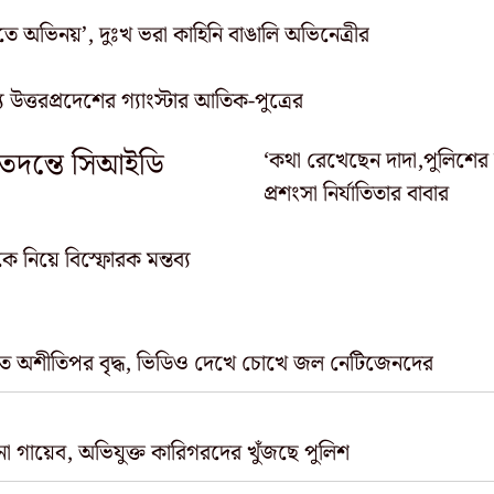
িতে অভিনয়’, দুঃখ ভরা কাহিনি বাঙালি অভিনেত্রীর
উত্তরপ্রদেশের গ্যাংস্টার আতিক-পুত্রের
র তদন্তে সিআইডি
‘কথা রেখেছেন দাদা,পুলিশের ভূম
প্রশংসা নির্যাতিতার বাবার
 নিয়ে বিস্ফোরক মন্তব্য
কতে অশীতিপর বৃদ্ধ, ভিডিও দেখে চোখে জল নেটিজেনদের
 গায়েব, অভিযুক্ত কারিগরদের খুঁজছে পুলিশ