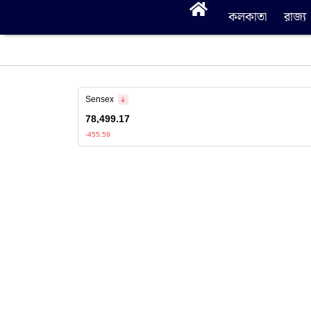
কলকাতা
রাজ্য