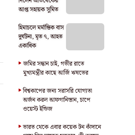
দিলেন অভিষেকের
আপ্ত সহায়ক সুমিত
হিমাচলে মর্মান্তিক বাস
দুর্ঘটনা, মৃত ৭, আহত
একাধিক
জমির সন্ধান চাই, গভীর রাতে
মুখ্যমন্ত্রীর কাছে আর্জি ঋষভের
বিশ্বকাপের জন্য সরাসরি যোগ্যতা
অর্জন করল আফগানিস্তান, চাপে
ওয়েস্ট ইন্ডিজ
ভারত থেকে এবার কয়েক টন কাঁদানে