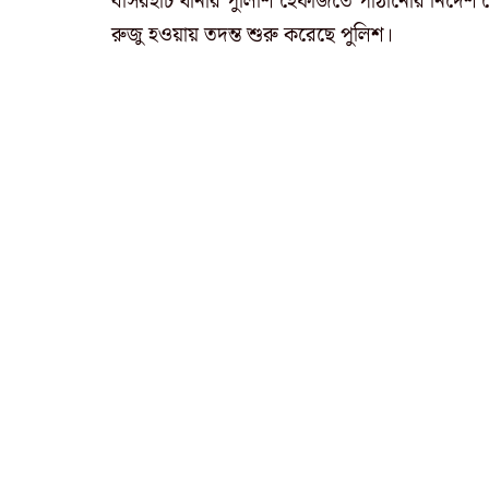
বসিরহাট থানার পুলিশি হেফাজতে পাঠানোর নির্দেশ দ
রুজু হওয়ায় তদন্ত শুরু করেছে পুলিশ।