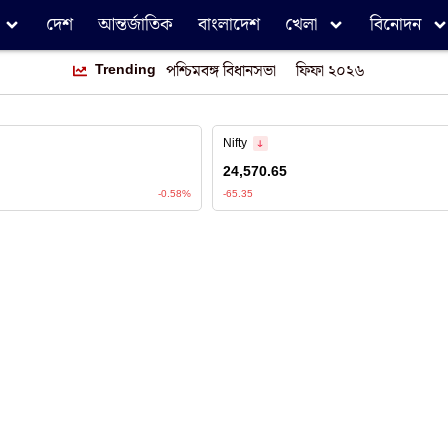
দেশ
আন্তর্জাতিক
বাংলাদেশ
খেলা
বিনোদন
Trending
পশ্চিমবঙ্গ বিধানসভা
ফিফা ২০২৬