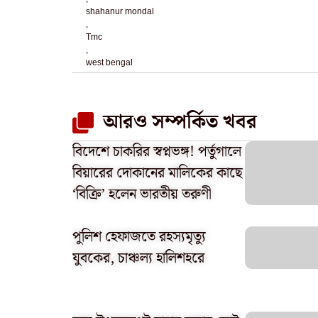
shahanur mondal
,
Tmc
,
west bengal
আরও সম্পর্কিত খবর
বিদেশে চাকরির স্বপ্নভঙ্গ! পর্তুগালে
বিয়ারের দোকানের মালিকের কাছে
‘বিক্রি’ হলেন ভারতীয় তরুণী
পুলিশ হেফাজতে রহস্যমৃত্যু
যুবকের, চাঞ্চল্য হালিশহরে