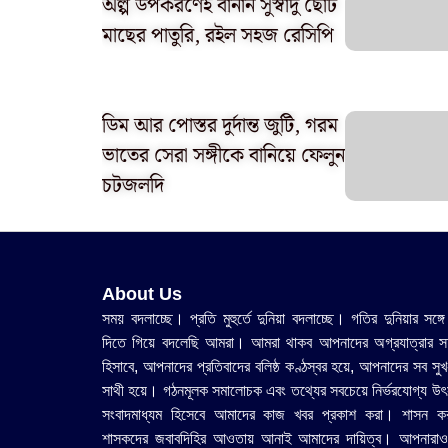
অল্প উপকরণেই বানান সুস্বাদু ছোট
মাছের পাতুরি, রইল সহজ রেসিপি
ডিম আর পোস্তর দুর্দান্ত জুটি, গরম
ভাতের সেরা সঙ্গীকে বানিয়ে ফেলুন
চটজলদি
About Us
সময় বদলাচ্ছে। প্রতি মুহুর্তে দুনিয়া বদলাচ্ছে। গতির দুনিয়ার সঙ্গে
দিতে গিয়ে বদলেছি আমরা। আমরা থাকব আপনাদের অগ্রযাত্রার সহ
হিসাবে, আপনাদের প্রতিবাদের বলিষ্ঠ কণ্ঠস্বর হয়ে, আপনাদের সব সুখ
সাথী হয়ে। গঠনমূলক সমালোচক এবং তথ্যের সবচেয়ে নির্ভরযোগ্য উ‍ৎ
সংবাদমাধ্যম হিসেবে আমাদের কাজ খবর প্রকাশ করা। শাসন ক
শাসকদের জবাবদিহির আওতায় আনাই আমাদের দায়িত্ব। আপনারাও