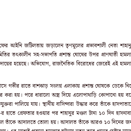
ফের আইনি জটিলতায় জড়ালেন তৃণমূলের প্রভাবশালী নেতা শাহান
মিতির তৎকালীন সহ-সভাপতি প্রশান্ত ঘোষের উপর প্রাণঘাতী হামল
ামলা দায়ের হয়েছে। অভিযোগ, রাজনৈতিক বিরোধের জেরেই এই হামল
মাসে গভীর রাতে বাশঝাড় সংলগ্ন এলাকায় প্রশান্ত ঘোষকে ডেকে নি
 করা হয়। পরে ধারালো অস্ত্র দিয়ে এলোপাথাড়ি কোপানো হয় ব
্তরা পালিয়ে যায়। স্থানীয় বাসিন্দারা উদ্ধার করে তাঁকে হাসপাতা
র হাতে গ্রেফতার হওয়ার পর শাহানুর মণ্ডল টানা ১০ দিন হাসনাব
হলে তাঁকে আদালতে তোলা হয়। আদালত তাঁকে আরও ১০ দিনের জন