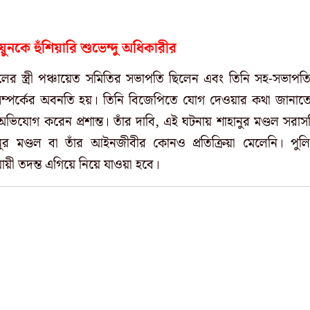
ায়ুনকে হুঁশিয়ারি শুভেন্দু অধিকারীর
ডলের স্ত্রী পঞ্চায়েত সমিতির সভাপতি ছিলেন এবং তিনি সহ-সভাপত
সম্পর্কের অবনতি হয়। তিনি বিজেপিতে যোগ দেওয়ার কথা জানাত
ভিযোগ করেন প্রশান্ত। তাঁর দাবি, এই ঘটনায় শাহানুর মণ্ডল সরাস
 মণ্ডল বা তাঁর আইনজীবীর কোনও প্রতিক্রিয়া মেলেনি। পুল
ী তদন্ত এগিয়ে নিয়ে যাওয়া হবে।