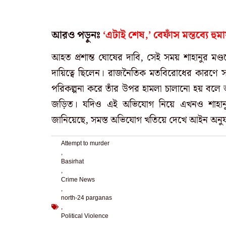
আরও পড়ুনঃ
‘এটাই শেষ,’ বেফাঁস মন্তব্যে হুম
আহত প্রশান্ত ঘোষের দাবি, সেই সময় শাহানুর মণ্
দায়িত্বে ছিলেন। রাজনৈতিক মতবিরোধের কারণে 
পরিকল্পনা করে তাঁর উপর হামলা চালানো হয় বলে অ
জড়িত। যদিও এই অভিযোগ নিয়ে এখনও শাহানুর
জানিয়েছে, সমস্ত অভিযোগ খতিয়ে দেখে আইন অনুযায়
Attempt to murder
,
Basirhat
,
Crime News
,
north-24 parganas
,
Political Violence
,