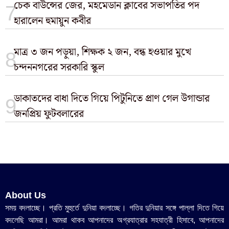
চেক বাউন্সের জের, মহমেডান ক্লাবের সভাপতির পদ
হারালেন হুমায়ুন কবীর
মাত্র ৩ জন পড়ুয়া, শিক্ষক ২ জন, বন্ধ হওয়ার মুখে
চন্দননগরের সরকারি স্কুল
ডাকাতদের বাধা দিতে গিয়ে পিটুনিতে প্রাণ গেল উগান্ডার
জনপ্রিয় ফুটবলারের
About Us
সময় বদলাচ্ছে। প্রতি মুহুর্তে দুনিয়া বদলাচ্ছে। গতির দুনিয়ার সঙ্গে পাল্লা দিতে গিয়ে
বদলেছি আমরা। আমরা থাকব আপনাদের অগ্রযাত্রার সহযাত্রী হিসাবে, আপনাদের