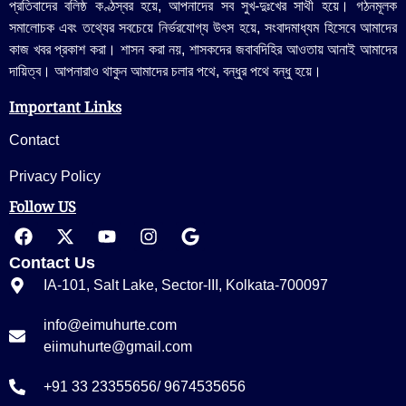
প্রতিবাদের বলিষ্ঠ কণ্ঠস্বর হয়ে, আপনাদের সব সুখ-দুঃখের সাথী হয়ে। গঠনমূলক
সমালোচক এবং তথ্যের সবচেয়ে নির্ভরযোগ্য উ‍ৎস হয়ে, সংবাদমাধ্যম হিসেবে আমাদের
কাজ খবর প্রকাশ করা। শাসন করা নয়, শাসকদের জবাবদিহির আওতায় আনাই আমাদের
দায়িত্ব। আপনারাও থাকুন আমাদের চলার পথে, বন্ধুর পথে বন্ধু হয়ে।
Important Links
Contact
Privacy Policy
Follow US
Contact Us
IA-101, Salt Lake, Sector-III, Kolkata-700097
info@eimuhurte.com
eiimuhurte@gmail.com
+91 33 23355656/ 9674535656