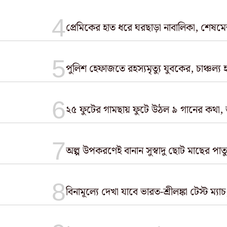
প্রেমিকের হাত ধরে ঘরছাড়া নাবালিকা, শেষমে
পুলিশ হেফাজতে রহস্যমৃত্যু যুবকের, চাঞ্চল্য
২৫ ফুটের গামছায় ফুটে উঠল ৯ গানের কথা, জ
অল্প উপকরণেই বানান সুস্বাদু ছোট মাছের পা
বিনামূল্যে দেখা যাবে ভারত-শ্রীলঙ্কা টেস্ট ম্যাচ