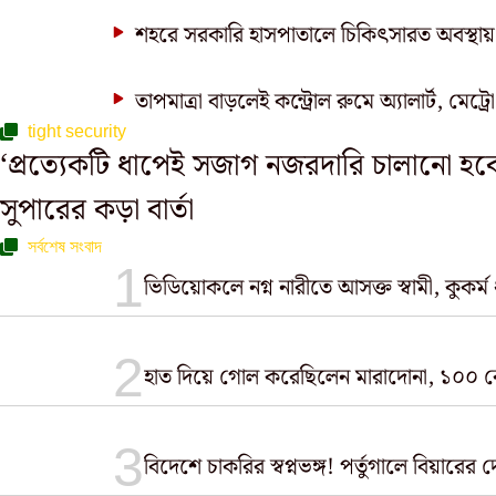
শহরে সরকারি হাসপাতালে চিকিৎসারত অবস্থায়
তাপমাত্রা বাড়লেই কন্ট্রোল রুমে অ্যালার্ট, মেট্র
tight security
‘‌প্রত্যেকটি ধাপেই সজাগ নজরদারি চালানো হবে
সুপারের কড়া বার্তা
সর্বশেষ সংবাদ
ভিডিয়োকলে নগ্ন নারীতে আসক্ত স্বামী, কুকর্ম 
হাত দিয়ে গোল করেছিলেন মারাদোনা, ১০০ 
বিদেশে চাকরির স্বপ্নভঙ্গ! পর্তুগালে বিয়ারে