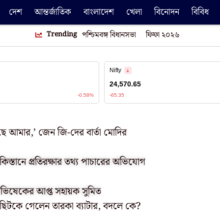
দেশ
আন্তর্জাতিক
বাংলাদেশ
খেলা
বিনোদন
বিবিধ
Trending
পশ্চিমবঙ্গ বিধানসভা
ফিফা ২০২৬
ে আমার,’ জেন জি-দের বার্তা মোদির
াকিস্তানে প্রতিরক্ষার তথ্য পাচারের অভিযোগ
 অভিষেকের আপ্ত সহায়ক সুমিত
কা! ছিটকে গেলেন তারকা ব্যাটার, বদলে কে?