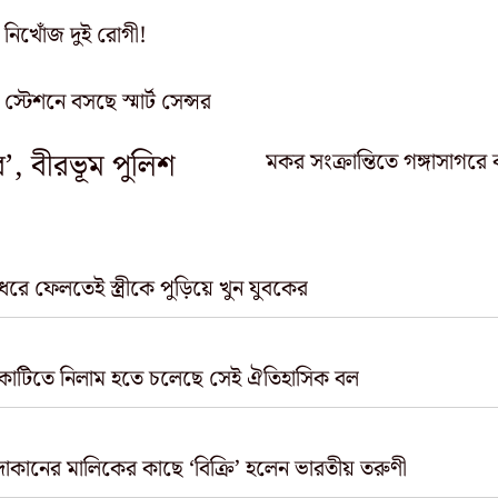
 নিখোঁজ দুই রোগী!
ো স্টেশনে বসছে স্মার্ট সেন্সর
’‌, বীরভূম পুলিশ
ধরে ফেলতেই স্ত্রীকে পুড়িয়ে খুন যুবকের
কোটিতে নিলাম হতে চলেছে সেই ঐতিহাসিক বল
র দোকানের মালিকের কাছে ‘বিক্রি’ হলেন ভারতীয় তরুণী