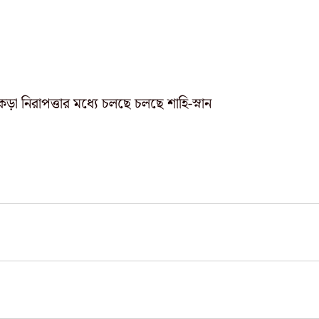
মকর সংক্রান্তিতে গঙ্গাসাগরে কড়া নিরাপত্তার মধ্যে চলছে চলছে শাহি-স্নান