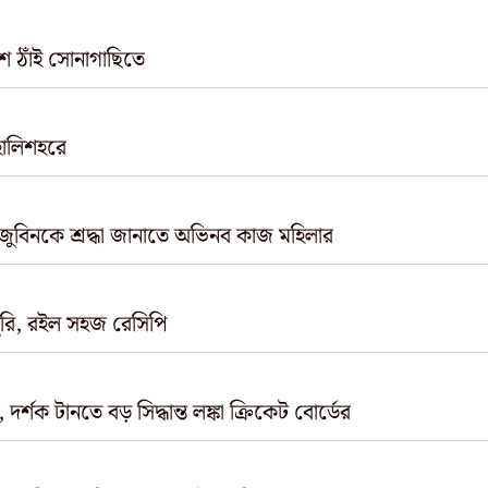
শ ঠাঁই সোনাগাছিতে
 হালিশহরে
ুবিনকে শ্রদ্ধা জানাতে অভিনব কাজ মহিলার
তুরি, রইল সহজ রেসিপি
, দর্শক টানতে বড় সিদ্ধান্ত লঙ্কা ক্রিকেট বোর্ডের