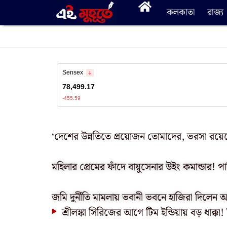
কলকাতা
রাজ্য
‘দেশের উন্নতিতে প্রয়োজন তোমাদের, ভরসা রয়েছ
মহিলার প্রেমের ফাঁদে বায়ুসেনার উইং কমান্ডার! প
জমি দুর্নীতি মামলায় ভবানী ভবনে হাজিরা দিলেন
শ্রীলঙ্কা সিরিজের আগে টিম ইন্ডিয়ায় বড় ধাক্