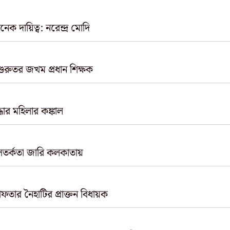
 দায়িত্ব: নরেন্দ্র মোদি
গুরুতর জখম প্রধান শিক্ষক
ার মহিলার কঙ্কাল
 সতর্কতা জারি কলকাতায়
তার নৈহাটির প্রাক্তন বিধায়ক