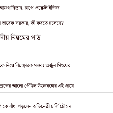
ফগানিস্তান, চাপে ওয়েস্ট ইন্ডিজ
নিল তারেক সরকার, কী করতে চলেছে?
ষদীয় নিয়মের পাঠ
কে নিয়ে বিস্ফোরক মন্তব্য অর্জুন সিংয়ের
িদ্যুতের আলো পৌঁছল উত্তরবঙ্গের এই গ্রামে
ে বাঁধা পড়লেন অভিনেত্রী চার্লি চৌহান