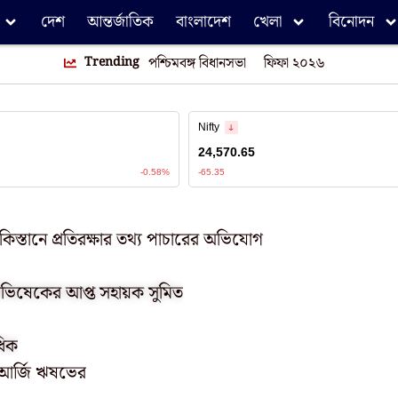
দেশ
আন্তর্জাতিক
বাংলাদেশ
খেলা
বিনোদন
Trending
পশ্চিমবঙ্গ বিধানসভা
ফিফা ২০২৬
াকিস্তানে প্রতিরক্ষার তথ্য পাচারের অভিযোগ
 অভিষেকের আপ্ত সহায়ক সুমিত
ধিক
ছে আর্জি ঋষভের