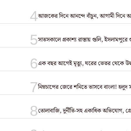
আজকের দিনে আনন্দে বাঁচুন, আগামী দিনে অনেক
সাতসকালে প্রকাশ্য রাস্তায় গুলি, ইসলামপুরে 
এক বছর আগেই মৃত্যু, ঘরের ভেতর থেকে উদ্ধ
নিম্নচাপের জেরে শনিতে ভাসবে বাংলা! হলুদ
তোলাবাজি, দুর্নীতি-সহ একাধিক অভিযোগ, গ্রেফ