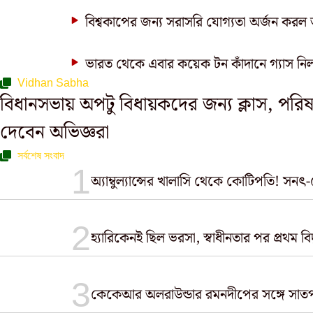
বিশ্বকাপের জন্য সরাসরি যোগ্যতা অর্জন করল আ
ভারত থেকে এবার কয়েক টন কাঁদানে গ্যাস 
Vidhan Sabha
বিধানসভায় অপটু বিধায়কদের জন্য ক্লাস, পরি
দেবেন অভিজ্ঞরা
সর্বশেষ সংবাদ
অ্যাম্বুল্যান্সের খালাসি থেকে কোটিপতি! সনৎ-
হ্যারিকেনই ছিল ভরসা, স্বাধীনতার পর প্রথম ব
কেকেআর অলরাউন্ডার রমনদীপের সঙ্গে সাতপাক