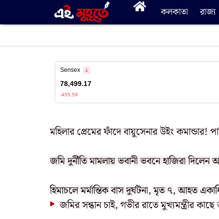
কলকাতা
রাজ্য
মহিলার প্রেমের ফাঁদে বায়ুসেনার উইং কমান্ডার! প
জমি দুর্নীতি মামলায় ভবানী ভবনে হাজিরা দিলেন
হিমাচলে মর্মান্তিক বাস দুর্ঘটনা, মৃত ৭, আহত একা
জমির সন্ধান চাই, গভীর রাতে মুখ্যমন্ত্রীর কা