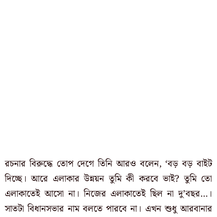
রচনার বিরুদ্ধে তোপ দেগে তিনি আরও বলেন, ‘বড় বড় বাইট
দিচ্ছে। আরে এলাকার উন্নয়ন তুমি কী করবে ভাই? তুমি তো
এলাকাতেই আসো না। নিজের এলাকাতেই ছিল না দু’বছর…।
সাতটা বিধানসভার নাম বলতে পারবে না। এখন শুধু আরবানার