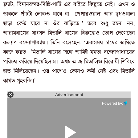
ফ্ল্যাট, বিমানবন্দর-দিল্লি-পার্টি এর বাইরে কিছুতে নেই। এখন ও
ডাকলে পাঁচটা লোকও যাবে না। পেপারওয়ালা আর দুধওয়ালা
ছাড়া কেউ যাবে না ওঁর বাড়িতে।’ তবে শুধু রচনা নন,
আরামবাগের সাংসদ মিতালি বাগের বিরুদ্ধেও তোপ দেগেছেন
কল্যাণ বন্দ্যোপাধ্যায়। তিনি বলেছেন, ‘একসময় চাষের জমিতে
কাজ করত। মিতালি বাগের সঙ্গে আমিই মমতা বন্দ্যোপাধ্যায়ের
পরিচয় করিয়ে দিয়েছিলাম। অথচ আজ মিতালিও বিরোধী শিবিরে
হাত মিলিয়েছেন। ওর পাশেও কোনও কর্মী নেই এবং মিতালি
কার্যত গৃহবন্দি।’
Advertisement
Powered by: