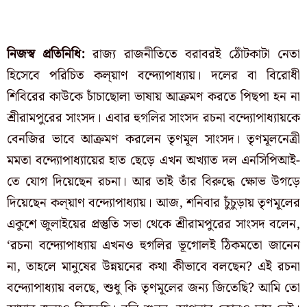
নিজস্ব প্রতিনিধি:
রাজ্য রাজনীতিতে বরাবরই ঠোঁটকাটা নেতা
হিসেবে পরিচিত কল্য়াণ বন্দ্যোপাধ্যায়। দলের বা বিরোধী
শিবিরের কাউকে চাঁচাছোলা ভাষায় আক্রমণ করতে পিছপা হন না
শ্রীরামপুরের সাংসদ। এবার হুগলির সাংসদ রচনা বন্দ্যোপাধ্যায়কে
বেনজির ভাবে আক্রমণ করলেন তৃণমূল সাংসদ। তৃণমূলনেত্রী
মমতা বন্দ্যোপাধ্যায়ের হাত ছেড়ে এখন অখ্যাত দল এনসিপিআই-
তে যোগ দিয়েছেন রচনা। আর তাই তাঁর বিরুদ্ধে ক্ষোভ উগড়ে
দিয়েছেন কল্য়াণ বন্দ্যোপাধ্যায়। আজ, শনিবার চুঁচুড়ায় তৃণমূলের
একুশে জুলাইয়ের প্রস্তুতি সভা থেকে শ্রীরামপুরের সাংসদ বলেন,
‘রচনা বন্দ্যোপাধ্যায় এখনও হুগলির ভূগোলই ঠিকমতো জানেন
না, তাহলে মানুষের উন্নয়নের কথা কীভাবে বলছেন? এই রচনা
বন্দ্যোপাধ্যায় বলছে, শুধু কি তৃণমূলের জন্য জিতেছি? আমি তো