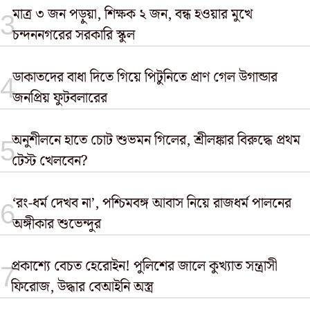
মাত্র ৩ জন পড়ুয়া, শিক্ষক ২ জন, বন্ধ হওয়ার মুখে
চন্দননগরের সরকারি স্কুল
ডাকাতদের বাধা দিতে গিয়ে পিটুনিতে প্রাণ গেল উগান্ডার
জনপ্রিয় ফুটবলারের
অনুশীলনে হাতে চোট শুভমন গিলের, শ্রীলঙ্কার বিরুদ্ধে প্রথম
টেস্ট খেলবেন?
‘রং-ধর্ম দেখব না’, পশ্চিমবঙ্গ আবাস নিয়ে রাজধর্ম পালনের
অঙ্গীকার শুভেন্দুর
প্রকাশ্যে বেচত হেরোইন! পুলিশের জালে কুখ্যাত সন্ত্রাসী
ফিরোজ, উদ্ধার বেআইনি অস্ত্র