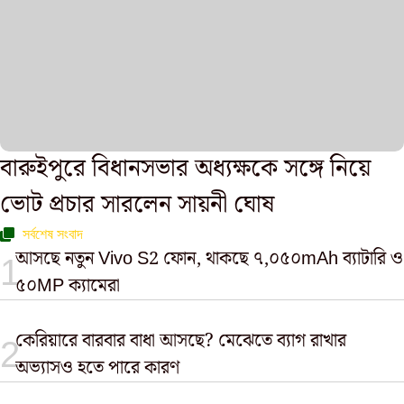
বারুইপুরে বিধানসভার অধ্যক্ষকে সঙ্গে নিয়ে
ভোট প্রচার সারলেন সায়নী ঘোষ
সর্বশেষ সংবাদ
আসছে নতুন Vivo S2 ফোন, থাকছে ৭,০৫০mAh ব্যাটারি ও
৫০MP ক্যামেরা
কেরিয়ারে বারবার বাধা আসছে? মেঝেতে ব্যাগ রাখার
অভ্যাসও হতে পারে কারণ