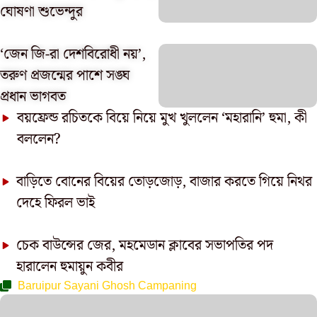
ঘোষণা শুভেন্দুর
‘জেন জি-রা দেশবিরোধী নয়’,
তরুণ প্রজন্মের পাশে সঙ্ঘ
প্রধান ভাগবত
বয়ফ্রেন্ড রচিতকে বিয়ে নিয়ে মুখ খুললেন ‘মহারানি’ হুমা, কী
বললেন?
বাড়িতে বোনের বিয়ের তোড়জোড়, বাজার করতে গিয়ে নিথর
দেহে ফিরল ভাই
চেক বাউন্সের জের, মহমেডান ক্লাবের সভাপতির পদ
হারালেন হুমায়ুন কবীর
Baruipur Sayani Ghosh Campaning