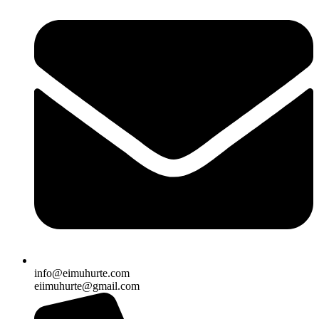
info@eimuhurte.com
eiimuhurte@gmail.com