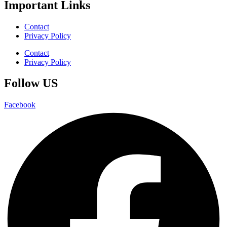
Important Links
Contact
Privacy Policy
Contact
Privacy Policy
Follow US
Facebook