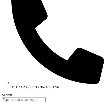
+91 33 23355656/ 9674535656
Search