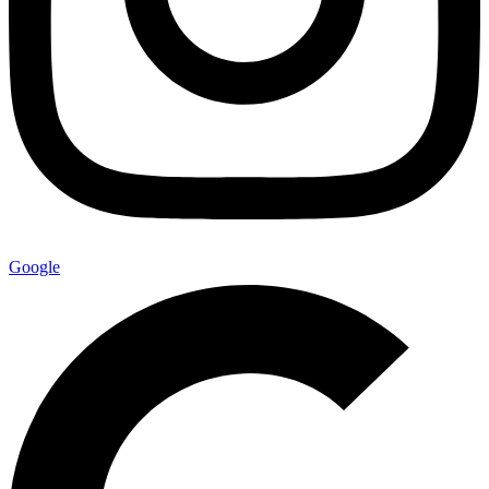
Google